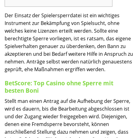
Der Einsatz der Spielersperrdatei ist ein wichtiges
Instrument zur Bekämpfung von Spielsucht, ohne
welches keine Lizenzen erteilt werden. Sollte eine
berechtigte Sperre vorliegen, ist es ratsam, das eigene
Spielverhalten genauer zu überdenken, den Bann zu
akzeptieren und bei Bedarf weitere Hilfe in Anspruch zu
nehmen. Anträge selbst werden natürlich genauestens
geprüft, ehe Maßnahmen ergriffen werden.
BetScore: Top Casino ohne Sperre mit
besten Boni
Stellt man einen Antrag auf die Aufhebung der Sperre,
wird es dauern, bis die Bearbeitung abgeschlossen ist
und der Zugang wieder freigegeben wird. Diejenigen,
denen eine Fremdsperre bevorsteht, können
anschließend Stellung dazu nehmen und zeigen, dass