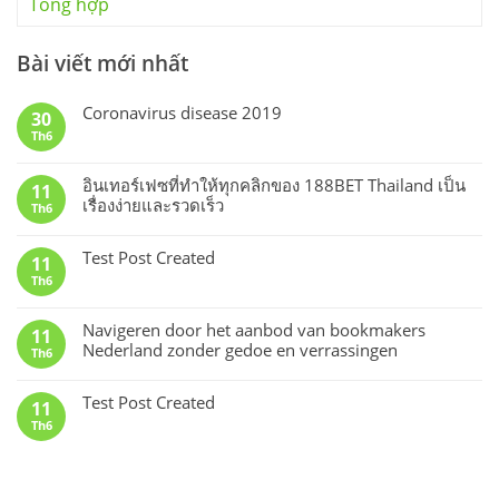
Tổng hợp
Bài viết mới nhất
Coronavirus disease 2019
30
Th6
อินเทอร์เฟซที่ทำให้ทุกคลิกของ 188BET Thailand เป็น
11
เรื่องง่ายและรวดเร็ว
Th6
Test Post Created
11
Th6
Navigeren door het aanbod van bookmakers
11
Nederland zonder gedoe en verrassingen
Th6
Test Post Created
11
Th6