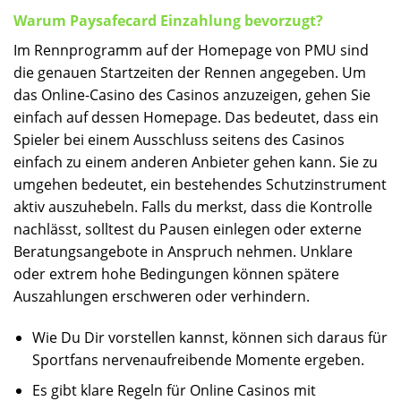
Warum Paysafecard Einzahlung bevorzugt?
Im Rennprogramm auf der Homepage von PMU sind
die genauen Startzeiten der Rennen angegeben. Um
das Online-Casino des Casinos anzuzeigen, gehen Sie
einfach auf dessen Homepage. Das bedeutet, dass ein
Spieler bei einem Ausschluss seitens des Casinos
einfach zu einem anderen Anbieter gehen kann. Sie zu
umgehen bedeutet, ein bestehendes Schutzinstrument
aktiv auszuhebeln. Falls du merkst, dass die Kontrolle
nachlässt, solltest du Pausen einlegen oder externe
Beratungsangebote in Anspruch nehmen. Unklare
oder extrem hohe Bedingungen können spätere
Auszahlungen erschweren oder verhindern.
Wie Du Dir vorstellen kannst, können sich daraus für
Sportfans nervenaufreibende Momente ergeben.
Es gibt klare Regeln für Online Casinos mit