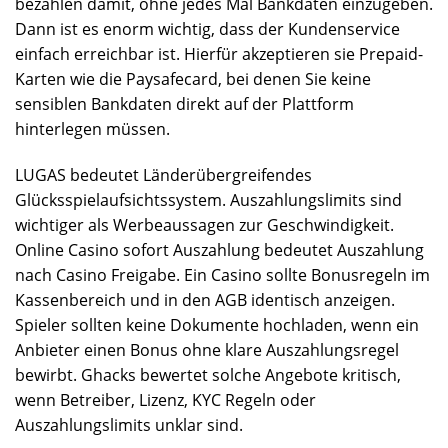
bezahlen damit, ohne jedes Mal Bankdaten einzugeben.
Dann ist es enorm wichtig, dass der Kundenservice
einfach erreichbar ist. Hierfür akzeptieren sie Prepaid-
Karten wie die Paysafecard, bei denen Sie keine
sensiblen Bankdaten direkt auf der Plattform
hinterlegen müssen.
LUGAS bedeutet Länderübergreifendes
Glücksspielaufsichtssystem. Auszahlungslimits sind
wichtiger als Werbeaussagen zur Geschwindigkeit.
Online Casino sofort Auszahlung bedeutet Auszahlung
nach Casino Freigabe. Ein Casino sollte Bonusregeln im
Kassenbereich und in den AGB identisch anzeigen.
Spieler sollten keine Dokumente hochladen, wenn ein
Anbieter einen Bonus ohne klare Auszahlungsregel
bewirbt. Ghacks bewertet solche Angebote kritisch,
wenn Betreiber, Lizenz, KYC Regeln oder
Auszahlungslimits unklar sind.