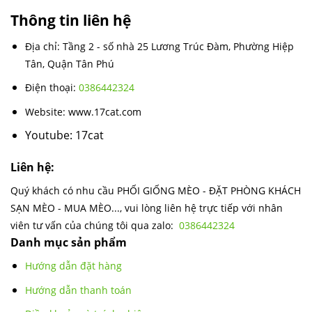
Thông tin liên hệ
Địa chỉ: Tầng 2 - số nhà 25 Lương Trúc Đàm, Phường Hiệp
Tân, Quận Tân Phú
Điện thoại:
0386442324
Website: www.17cat.com
Youtube: 17cat
Liên hệ:
Quý khách có nhu cầu PHỐI GIỐNG MÈO - ĐẶT PHÒNG KHÁCH
SẠN MÈO - MUA MÈO..., vui lòng liên hệ trực tiếp với nhân
viên tư vấn của chúng tôi qua zalo:
0386442324
Danh mục sản phẩm
Hướng dẫn đặt hàng
Hướng dẫn thanh toán