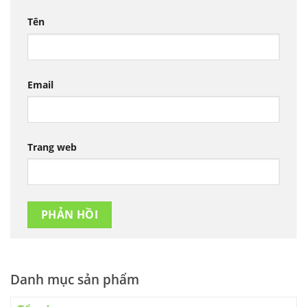
Tên
Email
Trang web
Danh mục sản phẩm