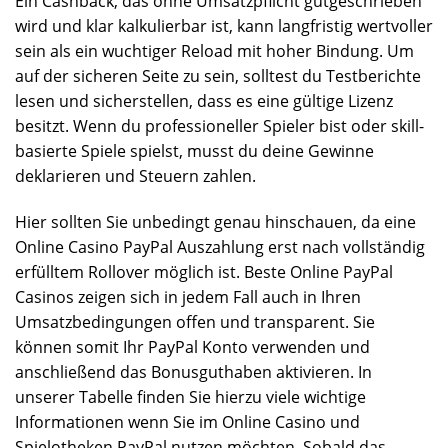
Ein Cashback, das ohne Umsatzpflicht gutgeschrieben
wird und klar kalkulierbar ist, kann langfristig wertvoller
sein als ein wuchtiger Reload mit hoher Bindung. Um
auf der sicheren Seite zu sein, solltest du Testberichte
lesen und sicherstellen, dass es eine gültige Lizenz
besitzt. Wenn du professioneller Spieler bist oder skill-
basierte Spiele spielst, musst du deine Gewinne
deklarieren und Steuern zahlen.
Hier sollten Sie unbedingt genau hinschauen, da eine
Online Casino PayPal Auszahlung erst nach vollständig
erfülltem Rollover möglich ist. Beste Online PayPal
Casinos zeigen sich in jedem Fall auch in Ihren
Umsatzbedingungen offen und transparent. Sie
können somit Ihr PayPal Konto verwenden und
anschließend das Bonusguthaben aktivieren. In
unserer Tabelle finden Sie hierzu viele wichtige
Informationen wenn Sie im Online Casino und
Spielotheken PayPal nutzen möchten. Sobald das