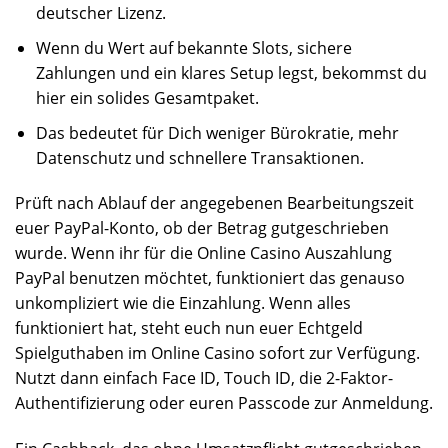
deutscher Lizenz.
Wenn du Wert auf bekannte Slots, sichere
Zahlungen und ein klares Setup legst, bekommst du
hier ein solides Gesamtpaket.
Das bedeutet für Dich weniger Bürokratie, mehr
Datenschutz und schnellere Transaktionen.
Prüft nach Ablauf der angegebenen Bearbeitungszeit
euer PayPal-Konto, ob der Betrag gutgeschrieben
wurde. Wenn ihr für die Online Casino Auszahlung
PayPal benutzen möchtet, funktioniert das genauso
unkompliziert wie die Einzahlung. Wenn alles
funktioniert hat, steht euch nun euer Echtgeld
Spielguthaben im Online Casino sofort zur Verfügung.
Nutzt dann einfach Face ID, Touch ID, die 2-Faktor-
Authentifizierung oder euren Passcode zur Anmeldung.