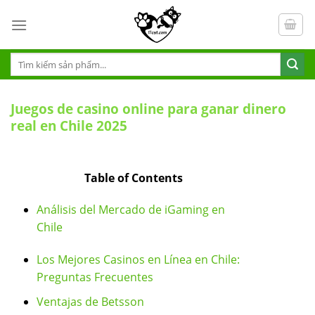
S
k
i
p
T
ì
t
m
o
k
Juegos de casino online para ganar dinero
c
i
real en Chile 2025
ế
o
m
n
:
t
Table of Contents
e
n
Análisis del Mercado de iGaming en
t
Chile
Los Mejores Casinos en Línea en Chile:
Preguntas Frecuentes
Ventajas de Betsson