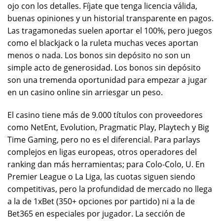
ojo con los detalles. Fíjate que tenga licencia válida,
buenas opiniones y un historial transparente en pagos.
Las tragamonedas suelen aportar el 100%, pero juegos
como el blackjack o la ruleta muchas veces aportan
menos o nada. Los bonos sin depósito no son un
simple acto de generosidad. Los bonos sin depósito
son una tremenda oportunidad para empezar a jugar
en un casino online sin arriesgar un peso.
El casino tiene más de 9.000 títulos con proveedores
como NetEnt, Evolution, Pragmatic Play, Playtech y Big
Time Gaming, pero no es el diferencial. Para parlays
complejos en ligas europeas, otros operadores del
ranking dan más herramientas; para Colo-Colo, U. En
Premier League o La Liga, las cuotas siguen siendo
competitivas, pero la profundidad de mercado no llega
a la de 1xBet (350+ opciones por partido) ni a la de
Bet365 en especiales por jugador. La sección de