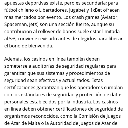
apuestas deportivas existe, pero es secundaria; para
fútbol chileno o Libertadores, Jugabet y 1xBet ofrecen
más mercados por evento. Los crash games (Aviator,
Spaceman, JetX) son una sección fuerte, aunque su
contribución al rollover de bonos suele estar limitada
al 5%, conviene revisarlo antes de elegirlos para liberar
el bono de bienvenida.
Además, los casinos en línea también deben
someterse a auditorías de seguridad regulares para
garantizar que sus sistemas y procedimientos de
seguridad sean efectivos y actualizados. Estas
certificaciones garantizan que los operadores cumplan
con los estándares de seguridad y protección de datos
personales establecidos por la industria. Los casinos
en línea deben obtener certificaciones de seguridad de
organismos reconocidos, como la Comisión de Juegos
de Azar de Malta o la Autoridad de Juegos de Azar de