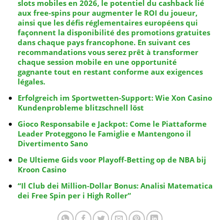
slots mobiles en 2026, le potentiel du cashback lié
aux free‑spins pour augmenter le ROI du joueur,
ainsi que les défis réglementaires européens qui
façonnent la disponibilité des promotions gratuites
dans chaque pays francophone. En suivant ces
recommandations vous serez prêt à transformer
chaque session mobile en une opportunité
gagnante tout en restant conforme aux exigences
légales.
Erfolgreich im Sportwetten‑Support: Wie Xon Casino
Kundenprobleme blitzschnell löst
Gioco Responsabile e Jackpot: Come le Piattaforme
Leader Proteggono le Famiglie e Mantengono il
Divertimento Sano
De Ultieme Gids voor Playoff‑Betting op de NBA bij
Kroon Casino
“Il Club dei Million‑Dollar Bonus: Analisi Matematica
dei Free Spin per i High Roller”