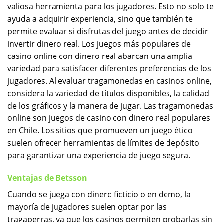
valiosa herramienta para los jugadores. Esto no solo te
ayuda a adquirir experiencia, sino que también te
permite evaluar si disfrutas del juego antes de decidir
invertir dinero real. Los juegos más populares de
casino online con dinero real abarcan una amplia
variedad para satisfacer diferentes preferencias de los
jugadores. Al evaluar tragamonedas en casinos online,
considera la variedad de títulos disponibles, la calidad
de los gráficos y la manera de jugar. Las tragamonedas
online son juegos de casino con dinero real populares
en Chile. Los sitios que promueven un juego ético
suelen ofrecer herramientas de límites de depósito
para garantizar una experiencia de juego segura.
Ventajas de Betsson
Cuando se juega con dinero ficticio o en demo, la
mayoría de jugadores suelen optar por las
tragaperras, ya que los casinos permiten probarlas sin