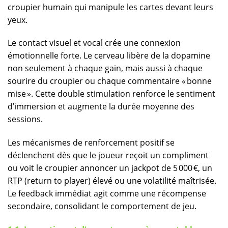
croupier humain qui manipule les cartes devant leurs
yeux.
Le contact visuel et vocal crée une connexion
émotionnelle forte. Le cerveau libère de la dopamine
non seulement à chaque gain, mais aussi à chaque
sourire du croupier ou chaque commentaire « bonne
mise ». Cette double stimulation renforce le sentiment
d’immersion et augmente la durée moyenne des
sessions.
Les mécanismes de renforcement positif se
déclenchent dès que le joueur reçoit un compliment
ou voit le croupier annoncer un jackpot de 5 000 €, un
RTP (return to player) élevé ou une volatilité maîtrisée.
Le feedback immédiat agit comme une récompense
secondaire, consolidant le comportement de jeu.