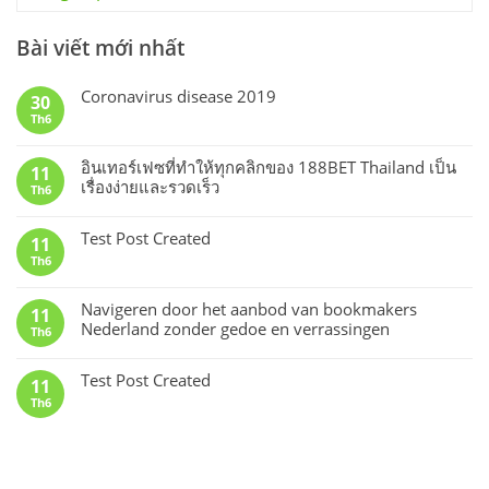
Bài viết mới nhất
Coronavirus disease 2019
30
Th6
อินเทอร์เฟซที่ทำให้ทุกคลิกของ 188BET Thailand เป็น
11
เรื่องง่ายและรวดเร็ว
Th6
Test Post Created
11
Th6
Navigeren door het aanbod van bookmakers
11
Nederland zonder gedoe en verrassingen
Th6
Test Post Created
11
Th6