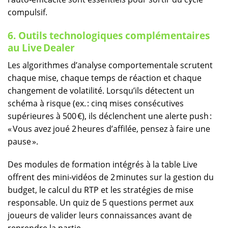
compulsif.
6. Outils technologiques complémentaires
au Live Dealer
Les algorithmes d’analyse comportementale scrutent
chaque mise, chaque temps de réaction et chaque
changement de volatilité. Lorsqu’ils détectent un
schéma à risque (ex. : cinq mises consécutives
supérieures à 500 €), ils déclenchent une alerte push :
« Vous avez joué 2 heures d’affilée, pensez à faire une
pause ».
Des modules de formation intégrés à la table Live
offrent des mini‑vidéos de 2 minutes sur la gestion du
budget, le calcul du RTP et les stratégies de mise
responsable. Un quiz de 5 questions permet aux
joueurs de valider leurs connaissances avant de