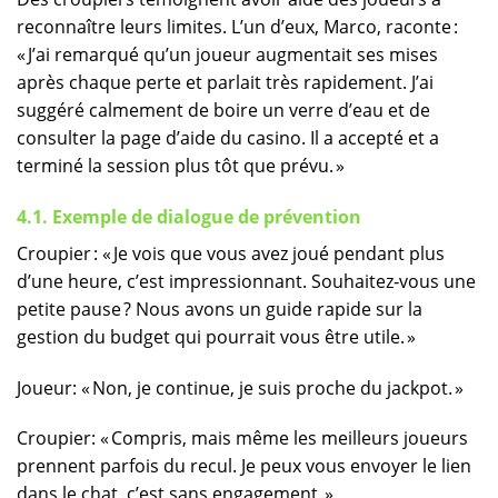
reconnaître leurs limites. L’un d’eux, Marco, raconte :
« J’ai remarqué qu’un joueur augmentait ses mises
après chaque perte et parlait très rapidement. J’ai
suggéré calmement de boire un verre d’eau et de
consulter la page d’aide du casino. Il a accepté et a
terminé la session plus tôt que prévu. »
4.1. Exemple de dialogue de prévention
Croupier : « Je vois que vous avez joué pendant plus
d’une heure, c’est impressionnant. Souhaitez‑vous une
petite pause ? Nous avons un guide rapide sur la
gestion du budget qui pourrait vous être utile. »
Joueur: « Non, je continue, je suis proche du jackpot. »
Croupier: « Compris, mais même les meilleurs joueurs
prennent parfois du recul. Je peux vous envoyer le lien
dans le chat, c’est sans engagement. »