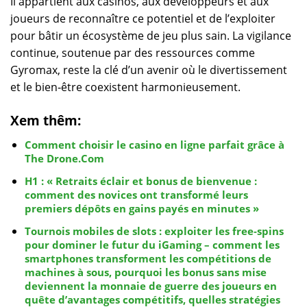
Il appartient aux casinos, aux développeurs et aux
joueurs de reconnaître ce potentiel et de l’exploiter
pour bâtir un écosystème de jeu plus sain. La vigilance
continue, soutenue par des ressources comme
Gyromax, reste la clé d’un avenir où le divertissement
et le bien‑être coexistent harmonieusement.
Xem thêm:
Comment choisir le casino en ligne parfait grâce à
The Drone.Com
H1 : « Retraits éclair et bonus de bienvenue :
comment des novices ont transformé leurs
premiers dépôts en gains payés en minutes »
Tournois mobiles de slots : exploiter les free‑spins
pour dominer le futur du iGaming – comment les
smartphones transforment les compétitions de
machines à sous, pourquoi les bonus sans mise
deviennent la monnaie de guerre des joueurs en
quête d’avantages compétitifs, quelles stratégies