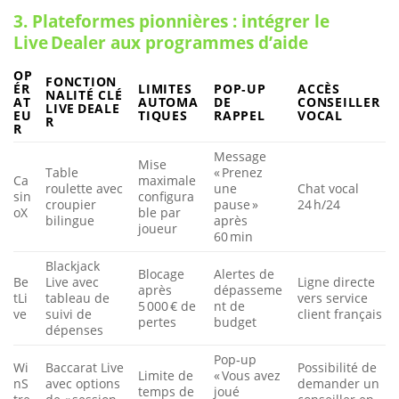
3. Plateformes pionnières : intégrer le
Live Dealer aux programmes d’aide
OP
FONCTION
ÉR
LIMITES
POP‑UP
ACCÈS
NALITÉ CLÉ
AT
AUTOMA
DE
CONSEILLER
LIVE DEALE
EU
TIQUES
RAPPEL
VOCAL
R
R
Message
Mise
Table
« Prenez
Ca
maximale
roulette avec
une
Chat vocal
sin
configura
croupier
pause »
24 h/24
oX
ble par
bilingue
après
joueur
60 min
Blackjack
Blocage
Alertes de
Be
Live avec
Ligne directe
après
dépasseme
tLi
tableau de
vers service
5 000 € de
nt de
ve
suivi de
client français
pertes
budget
dépenses
Pop‑up
Wi
Baccarat Live
Possibilité de
Limite de
« Vous avez
nS
avec options
demander un
temps de
joué