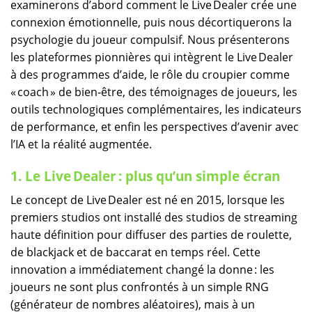
examinerons d’abord comment le Live Dealer crée une
connexion émotionnelle, puis nous décortiquerons la
psychologie du joueur compulsif. Nous présenterons
les plateformes pionnières qui intègrent le Live Dealer
à des programmes d’aide, le rôle du croupier comme
« coach » de bien‑être, des témoignages de joueurs, les
outils technologiques complémentaires, les indicateurs
de performance, et enfin les perspectives d’avenir avec
l’IA et la réalité augmentée.
1. Le Live Dealer : plus qu’un simple écran
Le concept de Live Dealer est né en 2015, lorsque les
premiers studios ont installé des studios de streaming
haute définition pour diffuser des parties de roulette,
de blackjack et de baccarat en temps réel. Cette
innovation a immédiatement changé la donne : les
joueurs ne sont plus confrontés à un simple RNG
(générateur de nombres aléatoires), mais à un