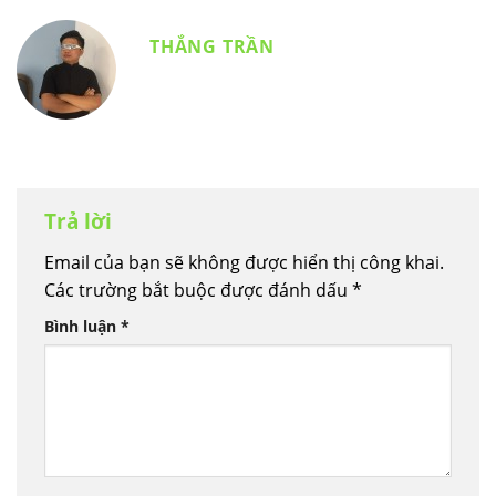
THẮNG TRẦN
Trả lời
Email của bạn sẽ không được hiển thị công khai.
Các trường bắt buộc được đánh dấu
*
Bình luận
*