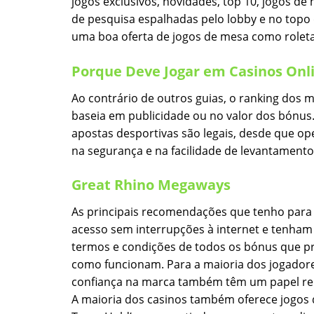
jogos exclusivos, novidades, top 10, jogos de 
de pesquisa espalhadas pelo lobby e no topo 
uma boa oferta de jogos de mesa como roleta,
Porque Deve Jogar em Casinos Onl
Ao contrário de outros guias, o ranking dos 
baseia em publicidade ou no valor dos bónus.
apostas desportivas são legais, desde que ope
na segurança e na facilidade de levantamento
Great Rhino Megaways
As principais recomendações que tenho para
acesso sem interrupções à internet e tenham 
termos e condições de todos os bónus que p
como funcionam. Para a maioria dos jogadores
confiança na marca também têm um papel rel
A maioria dos casinos também oferece jogos d