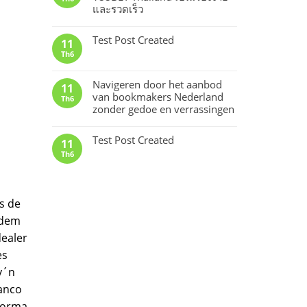
และรวดเร็ว
Test Post Created
11
Th6
Navigeren door het aanbod
11
van bookmakers Nederland
Th6
zonder gedoe en verrassingen
Test Post Created
11
Th6
s de
odem
dealer
es
y´n
banco
aforma