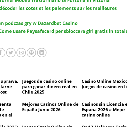
i Tornei Mobile Trasformano la Fortuna in Vittoria
écoder les cotes et les paiements sur les meilleures
m podczas gry w Dazardbet Casino
me usare Paysafecard per sbloccare giri gratis in total
 uprawa,
Juegos de casino online
Casino Online Méxic
ularne
para ganar dinero real en
Juegos de casino en l
ost
Chile 2025
esenta
Mejores Casinos Online de
Casinos sin Licencia 
de
España Junio 2026
España 2026 » Mejor
 en el
casino online
Alcoi
ile 2026:
Juegos Gratis Online sin
Os 13 Melhores Casin