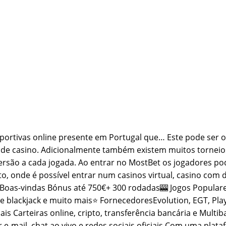
portivas online presente em Portugal que… Este pode ser o
 de casino. Adicionalmente também existem muitos torneio
versão a cada jogada. Ao entrar no MostBet os jogadores p
o, onde é possível entrar num casinos virtual, casino com 
 Boas-vindas Bónus até 750€+ 300 rodadas🎰 Jogos Popular
a e blackjack e muito mais⭐️ FornecedoresEvolution, EGT, Pla
 Carteiras online, cripto, transferência bancária e Multi
-mail, chat ao vivo e redes sociais oficiais Com uma plat