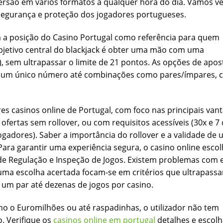
ersão em vários formatos a qualquer hora do dia. Vamos v
 segurança e proteção dos jogadores portugueses.
ça a posição do Casino Portugal como referência para quem
 objetivo central do blackjack é obter uma mão com uma
 sem ultrapassar o limite de 21 pontos. As opções de apos
e um único número até combinações como pares/ímpares, c
s casinos online de Portugal, com foco nas principais van
rtas sem rollover, ou com requisitos acessíveis (30x e 7 
ogadores). Saber a importância do rollover e a validade de
Para garantir uma experiência segura, o casino online esco
o de Regulação e Inspeção de Jogos. Existem problemas com 
 uma escolha acertada focam-se em critérios que ultrapass
um par até dezenas de jogos por casino.
mo o Euromilhões ou até raspadinhas, o utilizador não tem
. Verifique os
casinos online em portugal
detalhes e escolh