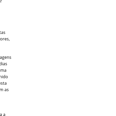
er
tas
ores,
tagens
dias
 uma
lhido
esta
am as
a a