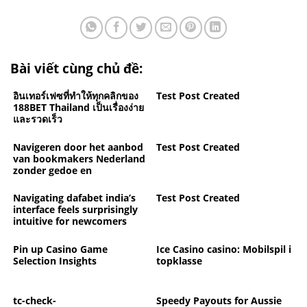
Bài viết cùng chủ đề:
อินเทอร์เฟซที่ทำให้ทุกคลิกของ
Test Post Created
188BET Thailand เป็นเรื่องง่าย
และรวดเร็ว
Navigeren door het aanbod
Test Post Created
van bookmakers Nederland
zonder gedoe en
verrassingen
Navigating dafabet india’s
Test Post Created
interface feels surprisingly
intuitive for newcomers
Pin up Casino Game
Ice Casino casino: Mobilspil i
Selection Insights
topklasse
tc-check-
Speedy Payouts for Aussie