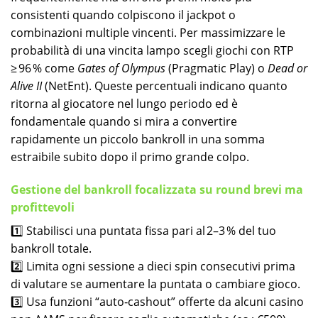
consistenti quando colpiscono il jackpot o
combinazioni multiple vincenti. Per massimizzare le
probabilità di una vincita lampo scegli giochi con RTP
≥ 96 % come
Gates of Olympus
(Pragmatic Play) o
Dead or
Alive II
(NetEnt). Queste percentuali indicano quanto
ritorna al giocatore nel lungo periodo ed è
fondamentale quando si mira a convertire
rapidamente un piccolo bankroll in una somma
estraibile subito dopo il primo grande colpo.
Gestione del bankroll focalizzata su round brevi ma
profittevoli
1️⃣ Stabilisci una puntata fissa pari al 2–3 % del tuo
bankroll totale.
2️⃣ Limita ogni sessione a dieci spin consecutivi prima
di valutare se aumentare la puntata o cambiare gioco.
3️⃣ Usa funzioni “auto‑cashout” offerte da alcuni casino