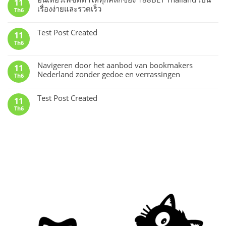
11
เรื่องง่ายและรวดเร็ว
Th6
Test Post Created
11
Th6
Navigeren door het aanbod van bookmakers
11
Nederland zonder gedoe en verrassingen
Th6
Test Post Created
11
Th6