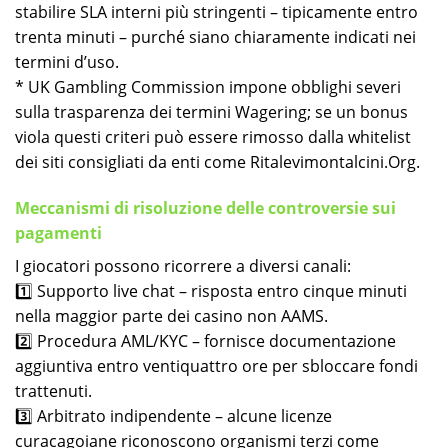
stabilire SLA interni più stringenti – tipicamente entro
trenta minuti – purché siano chiaramente indicati nei
termini d’uso.
* UK Gambling Commission impone obblighi severi
sulla trasparenza dei termini Wagering; se un bonus
viola questi criteri può essere rimosso dalla whitelist
dei siti consigliati da enti come Ritalevimontalcini.Org.
Meccanismi di risoluzione delle controversie sui
pagamenti
I giocatori possono ricorrere a diversi canali:
1️⃣ Supporto live chat – risposta entro cinque minuti
nella maggior parte dei casino non AAMS.
2️⃣ Procedura AML/KYC – fornisce documentazione
aggiuntiva entro ventiquattro ore per sbloccare fondi
trattenuti.
3️⃣ Arbitrato indipendente – alcune licenze
curacagoiane riconoscono organismi terzi come