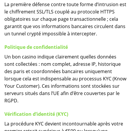
La première défense contre toute forme d’intrusion est
le chiffrement SSL/TLS couplé au protocole HTTPS
obligatoires sur chaque page transactionnelle ; cela
garantit que vos informations bancaires circulent dans
un tunnel crypté impossible à intercepter.
Politique de confidentialité
Un bon casino indique clairement quelles données
sont collectées : nom complet, adresse IP, historique
des paris et coordonnées bancaires uniquement
lorsque cela est indispensable au processus KYC (Know
Your Customer). Ces informations sont stockées sur
serveurs situés dans l’UE afin d’être couvertes par le
RGPD.
Vérification d’identité (KYC)
La procédure KYC devient incontournable après votre
premier retrait supérieur à €500 ou lorsqu’une