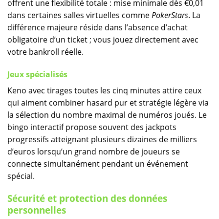
offrent une flexibilité totale : mise minimale dès €0,01
dans certaines salles virtuelles comme
PokerStars
. La
différence majeure réside dans l’absence d’achat
obligatoire d’un ticket ; vous jouez directement avec
votre bankroll réelle.
Jeux spécialisés
Keno avec tirages toutes les cinq minutes attire ceux
qui aiment combiner hasard pur et stratégie légère via
la sélection du nombre maximal de numéros joués. Le
bingo interactif propose souvent des jackpots
progressifs atteignant plusieurs dizaines de milliers
d’euros lorsqu’un grand nombre de joueurs se
connecte simultanément pendant un événement
spécial.
Sécurité et protection des données
personnelles