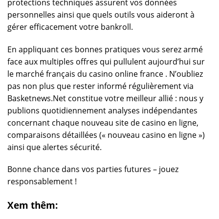
protections techniques assurent vos données
personnelles ainsi que quels outils vous aideront à
gérer efficacement votre bankroll.
En appliquant ces bonnes pratiques vous serez armé
face aux multiples offres qui pullulent aujourd’hui sur
le marché français du casino online france . N’oubliez
pas non plus que rester informé régulièrement via
Basketnews.Net constitue votre meilleur allié : nous y
publions quotidiennement analyses indépendantes
concernant chaque nouveau site de casino en ligne,
comparaisons détaillées (« nouveau casino en ligne »)
ainsi que alertes sécurité.
Bonne chance dans vos parties futures – jouez
responsablement !
Xem thêm: