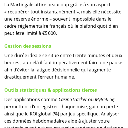
La Martingale attire beaucoup grâce à son aspect
« récupérer tout instantanément », mais elle nécessite
une réserve énorme – souvent impossible dans le
cadre réglementaire français où le plafond quotidien
peut être limité à €5 000.
Gestion des sessions
Une durée idéale se situe entre trente minutes et deux
heures ; au-delà il faut impérativement faire une pause
afin d’éviter la fatigue décisionnelle qui augmente
drastiquement l’erreur humaine.
Outils statistiques & applications tierces
Des applications comme
CasinoTracker
ou
MyBetLog
permettent d’enregistrer chaque mise, gain ou perte
ainsi que le ROI global (%) par jeu spécifique. Analyser
ces données hebdomadaires aide à ajuster votre