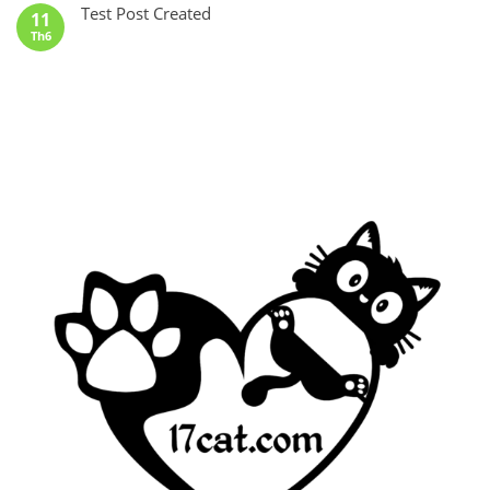
Test Post Created
11
Th6