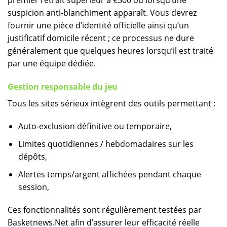
suspicion anti‑blanchiment apparaît. Vous devrez
fournir une pièce d’identité officielle ainsi qu’un
justificatif domicile récent ; ce processus ne dure
généralement que quelques heures lorsqu’il est traité
par une équipe dédiée.
Gestion responsable du jeu
Tous les sites sérieux intègrent des outils permettant :
Auto‑exclusion définitive ou temporaire,
Limites quotidiennes / hebdomadaires sur les
dépôts,
Alertes temps/argent affichées pendant chaque
session,
Ces fonctionnalités sont régulièrement testées par
Basketnews.Net afin d’assurer leur efficacité réelle