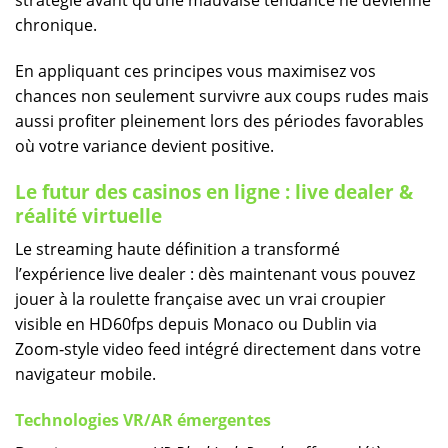
stratégie avant qu’une mauvaise tendance ne devienne
chronique.
En appliquant ces principes vous maximisez vos
chances non seulement survivre aux coups rudes mais
aussi profiter pleinement lors des périodes favorables
où votre variance devient positive.
Le futur des casinos en ligne : live dealer &
réalité virtuelle
Le streaming haute définition a transformé
l’expérience live dealer : dès maintenant vous pouvez
jouer à la roulette française avec un vrai croupier
visible en HD60fps depuis Monaco ou Dublin via
Zoom‑style video feed intégré directement dans votre
navigateur mobile.
Technologies VR/AR émergentes