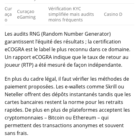
Cur
Vérification KYC
Curaçao
aça
simplifiée mais audits
Casino D
eGaming
o
moins fréquents
Les audits RNG (Random Number Generator)
garantissent l’équité des résultats ; la certification
eCOGRA est le label le plus reconnu dans ce domaine.
Un rapport eCOGRA indique que le taux de retour au
joueur (RTP) a été mesuré de façon indépendante.
En plus du cadre légal, il faut vérifier les méthodes de
paiement proposées. Les e‑wallets comme Skrill ou
Neteller offrent des dépôts instantanés tandis que les
cartes bancaires restent la norme pour les retraits
rapides. De plus en plus de plateformes acceptent les
cryptomonnaies – Bitcoin ou Ethereum – qui
permettent des transactions anonymes et souvent
sans frais.