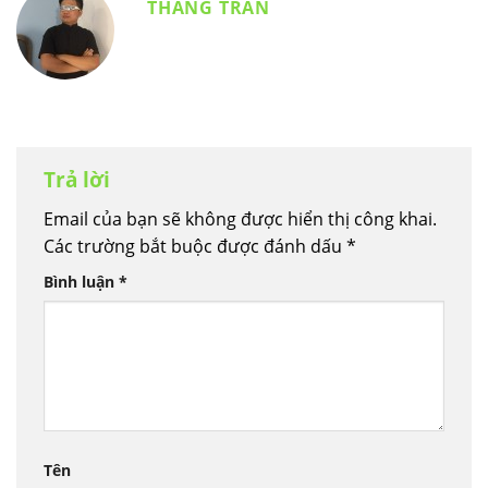
THẮNG TRẦN
Trả lời
Email của bạn sẽ không được hiển thị công khai.
Các trường bắt buộc được đánh dấu
*
Bình luận
*
Tên