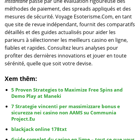
instantané
passe par une évaluation rigoureuse des
méthodes de paiement, des spreads appliqués et des
mesures de sécurité. Voyage Esoterisme.Com, en tant
que site de revue indépendant, fournit des comparatifs
détaillés et des guides actualisés pour aider les
parieurs à sélectionner les meilleurs casino en ligne,
fiables et rapides. Consultez leurs analyses pour
profiter des dernières innovations et jouer en toute
sérénité, quelle que soit votre devise.
Xem thêm:
5 Proven Strategies to Maximize Free Spins and
Demo Play at Maneki
7 Strategie vincenti per massimizzare bonus e
sicurezza nei casino non AAMS su Communia
Project.Eu
blackjack online 178txt
Guide complet du casino en ligne – tout ce que vous