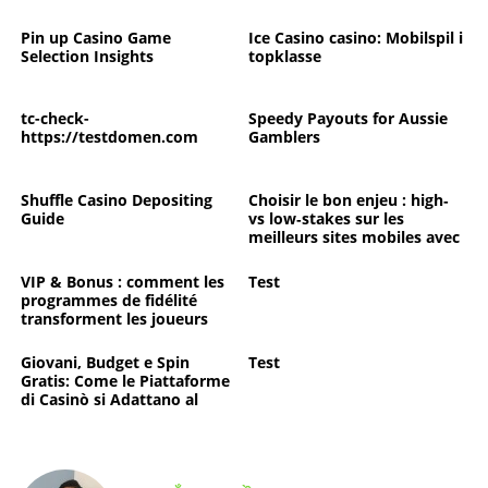
Pin up Casino Game
Ice Casino casino: Mobilspil i
Selection Insights
topklasse
tc-check-
Speedy Payouts for Aussie
https://testdomen.com
Gamblers
Shuffle Casino Depositing
Choisir le bon enjeu : high‑
Guide
vs low‑stakes sur les
meilleurs sites mobiles avec
croupiers en direct pour
bien commencer l’année
VIP & Bonus : comment les
Test
programmes de fidélité
transforment les joueurs
ordinaires en membres
d’élite
Giovani, Budget e Spin
Test
Gratis: Come le Piattaforme
di Casinò si Adattano al
Rientro a Scuola