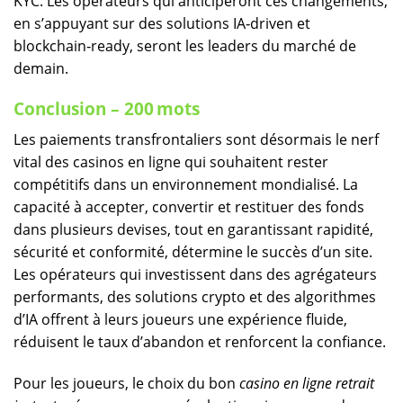
KYC. Les opérateurs qui anticiperont ces changements,
en s’appuyant sur des solutions IA‑driven et
blockchain‑ready, seront les leaders du marché de
demain.
Conclusion – 200 mots
Les paiements transfrontaliers sont désormais le nerf
vital des casinos en ligne qui souhaitent rester
compétitifs dans un environnement mondialisé. La
capacité à accepter, convertir et restituer des fonds
dans plusieurs devises, tout en garantissant rapidité,
sécurité et conformité, détermine le succès d’un site.
Les opérateurs qui investissent dans des agrégateurs
performants, des solutions crypto et des algorithmes
d’IA offrent à leurs joueurs une expérience fluide,
réduisent le taux d’abandon et renforcent la confiance.
Pour les joueurs, le choix du bon
casino en ligne retrait