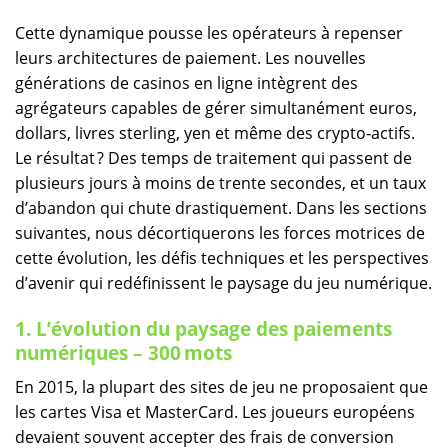
Cette dynamique pousse les opérateurs à repenser
leurs architectures de paiement. Les nouvelles
générations de casinos en ligne intègrent des
agrégateurs capables de gérer simultanément euros,
dollars, livres sterling, yen et même des crypto‑actifs.
Le résultat ? Des temps de traitement qui passent de
plusieurs jours à moins de trente secondes, et un taux
d’abandon qui chute drastiquement. Dans les sections
suivantes, nous décortiquerons les forces motrices de
cette évolution, les défis techniques et les perspectives
d’avenir qui redéfinissent le paysage du jeu numérique.
1. L’évolution du paysage des paiements
numériques – 300 mots
En 2015, la plupart des sites de jeu ne proposaient que
les cartes Visa et MasterCard. Les joueurs européens
devaient souvent accepter des frais de conversion