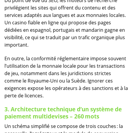
Du point de vue du SEO, les moteurs de recherche
privilégient les sites qui offrent du contenu et des
services adaptés aux langues et aux monnaies locales.
Un casino fiable en ligne qui propose des pages
dédiées en espagnol, portugais et mandarin gagne en
visibilité, ce qui se traduit par un trafic organique plus
important.
En outre, la conformité réglementaire impose souvent
l’utilisation de la monnaie locale pour les transactions
de jeu, notamment dans les juridictions strictes
comme le Royaume-Uni ou la Suède. Ignorer ces
exigences expose les opérateurs à des sanctions et à la
perte de licences.
3. Architecture technique d’un système de
paiement multidevises – 260 mots
Un schéma simplifié se compose de trois couches : la