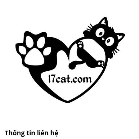
Thông tin liên hệ