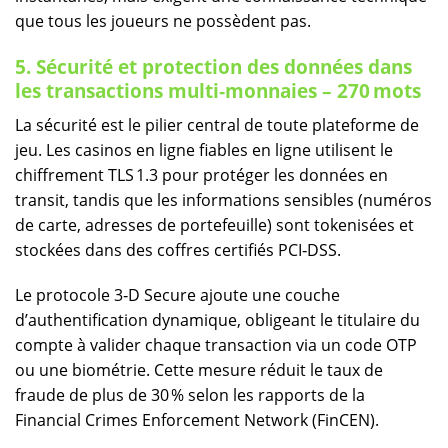
que tous les joueurs ne possèdent pas.
5. Sécurité et protection des données dans
les transactions multi‑monnaies – 270 mots
La sécurité est le pilier central de toute plateforme de
jeu. Les casinos en ligne fiables en ligne utilisent le
chiffrement TLS 1.3 pour protéger les données en
transit, tandis que les informations sensibles (numéros
de carte, adresses de portefeuille) sont tokenisées et
stockées dans des coffres certifiés PCI‑DSS.
Le protocole 3‑D Secure ajoute une couche
d’authentification dynamique, obligeant le titulaire du
compte à valider chaque transaction via un code OTP
ou une biométrie. Cette mesure réduit le taux de
fraude de plus de 30 % selon les rapports de la
Financial Crimes Enforcement Network (FinCEN).