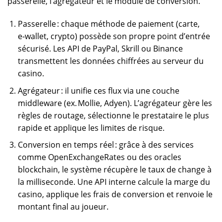
passerelle, l’agrégateur et le module de conversion.
Passerelle : chaque méthode de paiement (carte,
e‑wallet, crypto) possède son propre point d’entrée
sécurisé. Les API de PayPal, Skrill ou Binance
transmettent les données chiffrées au serveur du
casino.
Agrégateur : il unifie ces flux via une couche
middleware (ex. Mollie, Adyen). L’agrégateur gère les
règles de routage, sélectionne le prestataire le plus
rapide et applique les limites de risque.
Conversion en temps réel : grâce à des services
comme OpenExchangeRates ou des oracles
blockchain, le système récupère le taux de change à
la milliseconde. Une API interne calcule la marge du
casino, applique les frais de conversion et renvoie le
montant final au joueur.