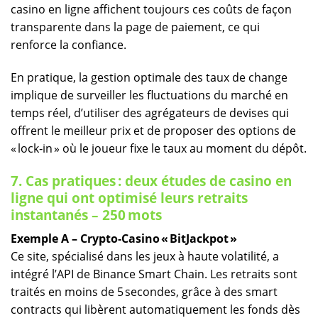
casino en ligne affichent toujours ces coûts de façon
transparente dans la page de paiement, ce qui
renforce la confiance.
En pratique, la gestion optimale des taux de change
implique de surveiller les fluctuations du marché en
temps réel, d’utiliser des agrégateurs de devises qui
offrent le meilleur prix et de proposer des options de
« lock‑in » où le joueur fixe le taux au moment du dépôt.
7. Cas pratiques : deux études de casino en
ligne qui ont optimisé leurs retraits
instantanés – 250 mots
Exemple A – Crypto‑Casino « BitJackpot »
Ce site, spécialisé dans les jeux à haute volatilité, a
intégré l’API de Binance Smart Chain. Les retraits sont
traités en moins de 5 secondes, grâce à des smart
contracts qui libèrent automatiquement les fonds dès