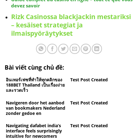
devez savoir
Rizk Casinossa blackjackin mestariksi
– kesäiset strategiat ja
ilmaispyöräytykset
Bài viết cùng chủ đề:
อินเทอร์เฟซที่ทำให้ทุกคลิกของ
Test Post Created
188BET Thailand เป็นเรื่องง่าย
และรวดเร็ว
Navigeren door het aanbod
Test Post Created
van bookmakers Nederland
zonder gedoe en
verrassingen
Navigating dafabet india’s
Test Post Created
interface feels surprisingly
intuitive for newcomers