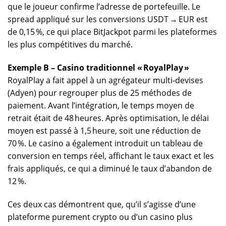
que le joueur confirme l’adresse de portefeuille. Le
spread appliqué sur les conversions USDT → EUR est
de 0,15 %, ce qui place BitJackpot parmi les plateformes
les plus compétitives du marché.
Exemple B – Casino traditionnel « RoyalPlay »
RoyalPlay a fait appel à un agrégateur multi‑devises
(Adyen) pour regrouper plus de 25 méthodes de
paiement. Avant l’intégration, le temps moyen de
retrait était de 48 heures. Après optimisation, le délai
moyen est passé à 1,5 heure, soit une réduction de
70 %. Le casino a également introduit un tableau de
conversion en temps réel, affichant le taux exact et les
frais appliqués, ce qui a diminué le taux d’abandon de
12 %.
Ces deux cas démontrent que, qu’il s’agisse d’une
plateforme purement crypto ou d’un casino plus