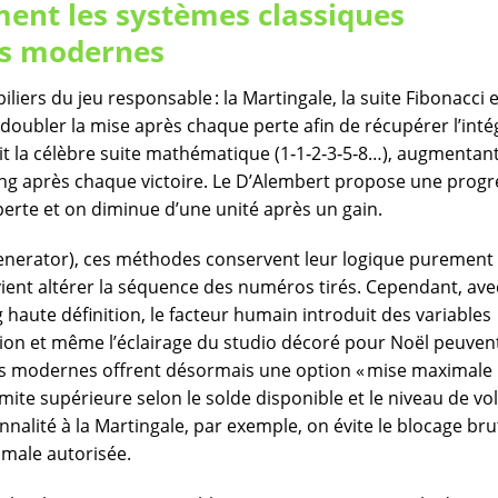
ment les systèmes classiques
es modernes
iers du jeu responsable : la Martingale, la suite Fibonacci e
doubler la mise après chaque perte afin de récupérer l’intég
uit la célèbre suite mathématique (1‑1‑2‑3‑5‑8…), augmentant
ng après chaque victoire. Le D’Alembert propose une progr
perte et on diminue d’une unité après un gain.
erator), ces méthodes conservent leur logique purement
 vient altérer la séquence des numéros tirés. Cependant, ave
haute définition, le facteur humain introduit des variables
tion et même l’éclairage du studio décoré pour Noël peuven
nos modernes offrent désormais une option « mise maximale
te supérieure selon le solde disponible et le niveau de vola
onnalité à la Martingale, par exemple, on évite le blocage bru
imale autorisée.