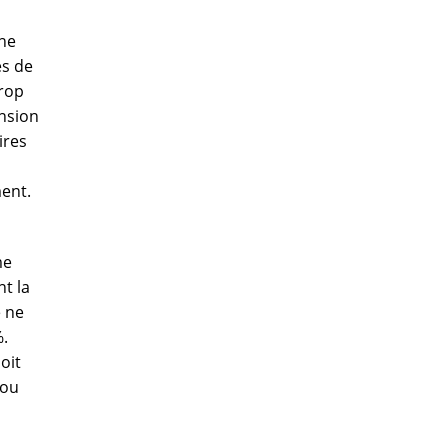
une
es de
trop
nsion
ires
ment.
n
me
nt la
e ne
%.
oit
 ou