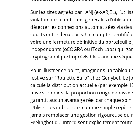
Sur les sites agréés par l’ANJ (ex‑ARJEL), l’util
violation des conditions générales d’utilisat
détecter les connexions automatisées via des
courts entre deux paris. Un compte identifié
voire une fermeture définitive du portefeuille 
indépendants (eCOGRA ou iTech Labs) qui gar
cryptographique imprévisible – aucune séquen
Pour illustrer ce point, imaginons un tableau 
festive sur “Roulette Euro” chez Genybet. Le 
calcule la distribution actuelle (par exemple 
mise sur noir si la proportion rouge dépasse 
garantit aucun avantage réel car chaque spin
Utiliser ces indications comme simple repère 
jamais remplacer une gestion rigoureuse du ri
Feelingbet qui interdisent explicitement tout