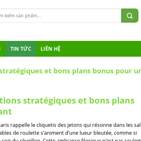
m:
M
TIN TỨC
LIÊN HỆ
 stratégiques et bons plans bonus pour u
ations stratégiques et bons plans
ant
aris rappelle le cliquetis des jetons qui résonne dans les sa
s tables de roulette s’animent d’une lueur bleutée, comme si
u soir du réveillon. Cette ambiance féerique n’est pas seule