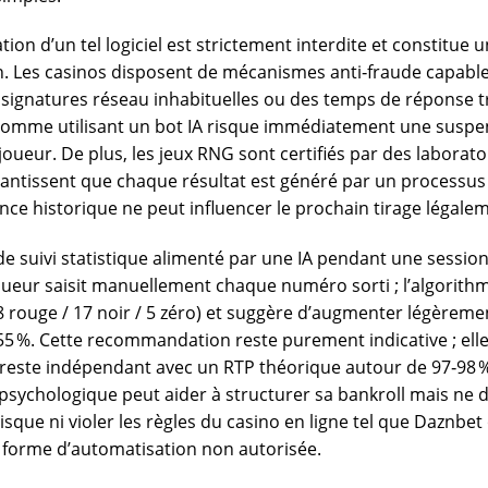
isation d’un tel logiciel est strictement interdite et constitue 
ion. Les casinos disposent de mécanismes anti‑fraude capabl
 signatures réseau inhabituelles ou des temps de réponse 
 comme utilisant un bot IA risque immédiatement une suspe
joueur. De plus, les jeux RNG sont certifiés par des laborato
antissent que chaque résultat est généré par un processus
ce historique ne peut influencer le prochain tirage légale
de suivi statistique alimenté par une IA pendant une sessio
joueur saisit manuellement chaque numéro sorti ; l’algorith
18 rouge / 17 noir / 5 zéro) et suggère d’augmenter légèreme
55 %. Cette recommandation reste purement indicative ; ell
 reste indépendant avec un RTP théorique autour de 97‑98 
psychologique peut aider à structurer sa bankroll mais ne d
sque ni violer les règles du casino en ligne tel que Daznbet
e forme d’automatisation non autorisée.