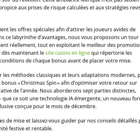
propice aux prises de risque calculées et aux stratégies revi
ent les offres spéciales afin d’attirer les joueurs avides de
ans ce labyrinthe d’avantages, nous vous proposons un tour
ent réellement, tout en exploitant le meilleur des promoti
z dès maintenant le
site casino en ligne
qui répertorie les
 conditions de chaque bonus avant de placer votre mise.
quer les méthodes classiques et leurs adaptations modernes, 
bonus « Christmas Spin » afin d’optimiser votre retour sur
ative de l’année. Nous aborderons sept parties distinctes,
— que ce soit une technologie IA émergente, un nouveau fo
clusive conçue pour le mois de décembre.
s de mise et laissez-vous guider par nos conseils détaillés
é festive et rentable.