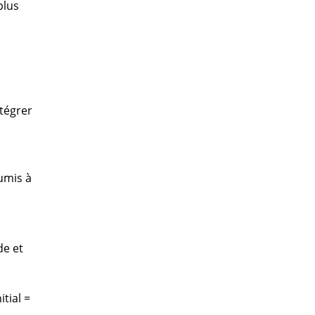
plus
ntégrer
umis à
de et
tial =