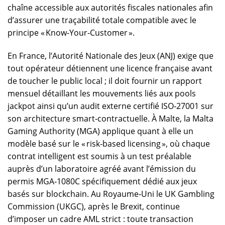
chaîne accessible aux autorités fiscales nationales afin
d’assurer une traçabilité totale compatible avec le
principe « Know‑Your‑Customer ».
En France, l’Autorité Nationale des Jeux (ANJ) exige que
tout opérateur détiennent une licence française avant
de toucher le public local ; il doit fournir un rapport
mensuel détaillant les mouvements liés aux pools
jackpot ainsi qu’un audit externe certifié ISO‑27001 sur
son architecture smart‑contractuelle. À Malte, la Malta
Gaming Authority (MGA) applique quant à elle un
modèle basé sur le « risk‑based licensing », où chaque
contrat intelligent est soumis à un test préalable
auprès d’un laboratoire agréé avant l’émission du
permis MGA‑1080C spécifiquement dédié aux jeux
basés sur blockchain. Au Royaume‑Uni le UK Gambling
Commission (UKGC), après le Brexit, continue
d’imposer un cadre AML strict : toute transaction