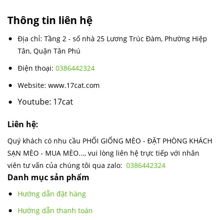
Thông tin liên hệ
Địa chỉ: Tầng 2 - số nhà 25 Lương Trúc Đàm, Phường Hiệp
Tân, Quận Tân Phú
Điện thoại:
0386442324
Website: www.17cat.com
Youtube: 17cat
Liên hệ:
Quý khách có nhu cầu PHỐI GIỐNG MÈO - ĐẶT PHÒNG KHÁCH
SẠN MÈO - MUA MÈO..., vui lòng liên hệ trực tiếp với nhân
viên tư vấn của chúng tôi qua zalo:
0386442324
Danh mục sản phẩm
Hướng dẫn đặt hàng
Hướng dẫn thanh toán