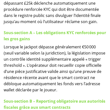
dépassant £25k déclenche automatiquement une
procédure renforcée KYC qui doit être documentée
dans le registre public sans divulguer l’identité finale
jusqu’au moment où l’utilisateur réclame son gain.
Sous‑section A – Les obligations KYC renforcées pour
les gros gains
Lorsque le jackpot dépasse généralement €50 000
(seuil variable selon la juridiction), la législation impose
un contrôle identité supplémentaire appelé « trigger
threshold ». L’opérateur doit recueillir copie officielle
d’une pièce justificative valide ainsi qu’une preuve de
résidence récente avant que le smart contract ne
débloque automatiquement les fonds vers l’adresse
wallet déclarée par le joueur.
Sous‑section B – Reporting obligatoire aux autorités
fiscales grâce aux smart contracts