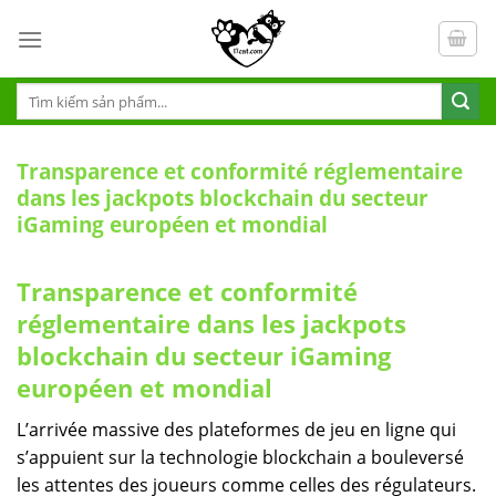
S
k
i
p
T
ì
t
m
o
k
Transparence et conformité réglementaire
c
i
dans les jackpots blockchain du secteur
ế
o
m
iGaming européen et mondial
n
:
t
Transparence et conformité
e
n
réglementaire dans les jackpots
t
blockchain du secteur iGaming
européen et mondial
L’arrivée massive des plateformes de jeu en ligne qui
s’appuient sur la technologie blockchain a bouleversé
les attentes des joueurs comme celles des régulateurs.