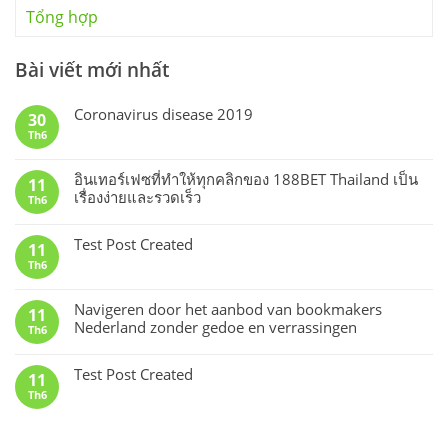
Tổng hợp
Bài viết mới nhất
Coronavirus disease 2019
30
Th6
อินเทอร์เฟซที่ทำให้ทุกคลิกของ 188BET Thailand เป็น
11
เรื่องง่ายและรวดเร็ว
Th6
Test Post Created
11
Th6
Navigeren door het aanbod van bookmakers
11
Nederland zonder gedoe en verrassingen
Th6
Test Post Created
11
Th6