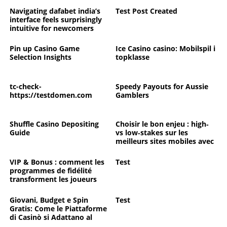
Navigating dafabet india’s
Test Post Created
interface feels surprisingly
intuitive for newcomers
Pin up Casino Game
Ice Casino casino: Mobilspil i
Selection Insights
topklasse
tc-check-
Speedy Payouts for Aussie
https://testdomen.com
Gamblers
Shuffle Casino Depositing
Choisir le bon enjeu : high‑
Guide
vs low‑stakes sur les
meilleurs sites mobiles avec
croupiers en direct pour
bien commencer l’année
VIP & Bonus : comment les
Test
programmes de fidélité
transforment les joueurs
ordinaires en membres
d’élite
Giovani, Budget e Spin
Test
Gratis: Come le Piattaforme
di Casinò si Adattano al
Rientro a Scuola