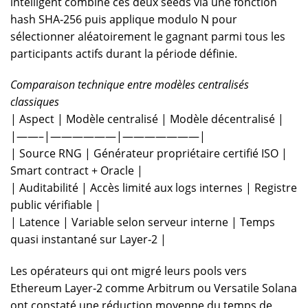
intelligent combine ces deux seeds via une fonction
hash SHA‑256 puis applique modulo N pour
sélectionner aléatoirement le gagnant parmi tous les
participants actifs durant la période définie.
Comparaison technique entre modèles centralisés
classiques
| Aspect | Modèle centralisé | Modèle décentralisé |
|——–|——————|———————|
| Source RNG | Générateur propriétaire certifié ISO |
Smart contract + Oracle |
| Auditabilité | Accès limité aux logs internes | Registre
public vérifiable |
| Latence | Variable selon serveur interne | Temps
quasi instantané sur Layer‑2 |
Les opérateurs qui ont migré leurs pools vers
Ethereum Layer‑2 comme Arbitrum ou Versatile Solana
ont constaté une réduction moyenne du temps de