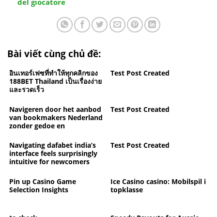
del giocatore
Bài viết cùng chủ đề:
อินเทอร์เฟซที่ทำให้ทุกคลิกของ
Test Post Created
188BET Thailand เป็นเรื่องง่าย
และรวดเร็ว
Navigeren door het aanbod
Test Post Created
van bookmakers Nederland
zonder gedoe en
verrassingen
Navigating dafabet india’s
Test Post Created
interface feels surprisingly
intuitive for newcomers
Pin up Casino Game
Ice Casino casino: Mobilspil i
Selection Insights
topklasse