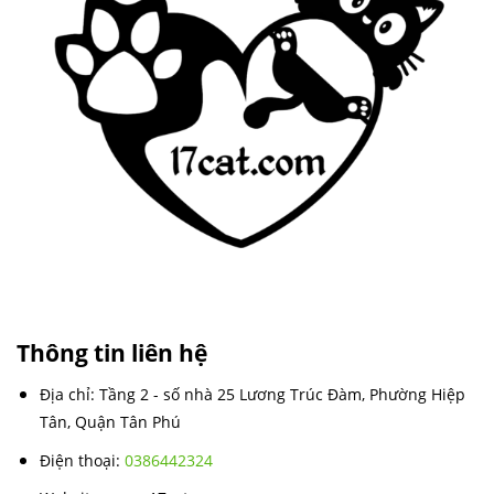
Thông tin liên hệ
Địa chỉ: Tầng 2 - số nhà 25 Lương Trúc Đàm, Phường Hiệp
Tân, Quận Tân Phú
Điện thoại:
0386442324