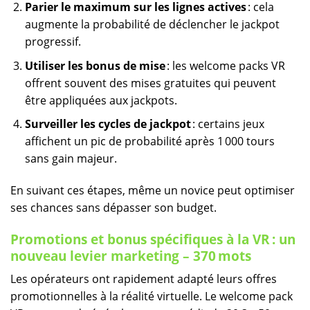
Parier le maximum sur les lignes actives
: cela
augmente la probabilité de déclencher le jackpot
progressif.
Utiliser les bonus de mise
: les welcome packs VR
offrent souvent des mises gratuites qui peuvent
être appliquées aux jackpots.
Surveiller les cycles de jackpot
: certains jeux
affichent un pic de probabilité après 1 000 tours
sans gain majeur.
En suivant ces étapes, même un novice peut optimiser
ses chances sans dépasser son budget.
Promotions et bonus spécifiques à la VR : un
nouveau levier marketing – 370 mots
Les opérateurs ont rapidement adapté leurs offres
promotionnelles à la réalité virtuelle. Le welcome pack