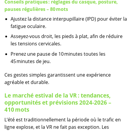
Conseils pratiques : réglages du casque, posture,
pauses régulières – 80 mots
Ajustez la distance interpupillaire (IPD) pour éviter la
fatigue oculaire.
Asseyez‑vous droit, les pieds à plat, afin de réduire
les tensions cervicales.
Prenez une pause de 10 minutes toutes les
45 minutes de jeu.
Ces gestes simples garantissent une expérience
agréable et durable.
Le marché estival de la VR : tendances,
opportunités et prévisions 2024‑2026 –
410 mots
L’été est traditionnellement la période où le trafic en
ligne explose, et la VR ne fait pas exception. Les