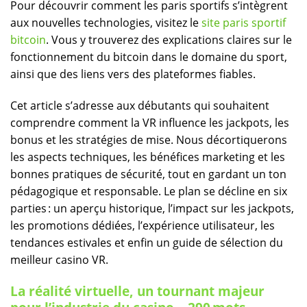
Pour découvrir comment les paris sportifs s’intègrent
aux nouvelles technologies, visitez le
site paris sportif
bitcoin
. Vous y trouverez des explications claires sur le
fonctionnement du bitcoin dans le domaine du sport,
ainsi que des liens vers des plateformes fiables.
Cet article s’adresse aux débutants qui souhaitent
comprendre comment la VR influence les jackpots, les
bonus et les stratégies de mise. Nous décortiquerons
les aspects techniques, les bénéfices marketing et les
bonnes pratiques de sécurité, tout en gardant un ton
pédagogique et responsable. Le plan se décline en six
parties : un aperçu historique, l’impact sur les jackpots,
les promotions dédiées, l’expérience utilisateur, les
tendances estivales et enfin un guide de sélection du
meilleur casino VR.
La réalité virtuelle, un tournant majeur