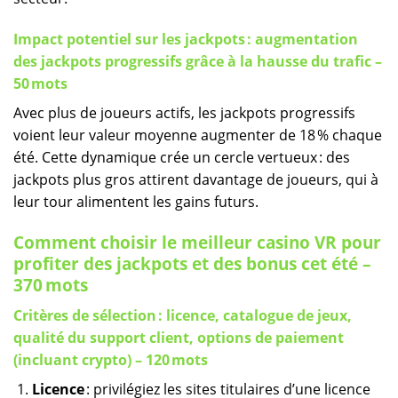
Impact potentiel sur les jackpots : augmentation
des jackpots progressifs grâce à la hausse du trafic –
50 mots
Avec plus de joueurs actifs, les jackpots progressifs
voient leur valeur moyenne augmenter de 18 % chaque
été. Cette dynamique crée un cercle vertueux : des
jackpots plus gros attirent davantage de joueurs, qui à
leur tour alimentent les gains futurs.
Comment choisir le meilleur casino VR pour
profiter des jackpots et des bonus cet été –
370 mots
Critères de sélection : licence, catalogue de jeux,
qualité du support client, options de paiement
(incluant crypto) – 120 mots
Licence
: privilégiez les sites titulaires d’une licence