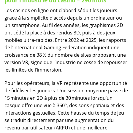
pour l’industrie du casino – 290 mots
Les casinos en ligne ont d’abord séduit les joueurs
grâce à la simplicité d’accès depuis un ordinateur ou
un smartphone. Au fil des années, les graphismes 2D
ont cédé la place à des rendus 3D, puis à des jeux
mobiles ultra‑rapides. Entre 2022 et 2025, les rapports
de l’International Gaming Federation indiquent une
croissance de 38 % du nombre de sites proposant une
version VR, signe que l’industrie ne cesse de repousser
les limites de l’immersion.
Pour les opérateurs, la VR représente une opportunité
de fidéliser les joueurs. Une session moyenne passe de
15 minutes en 2D à plus de 30 minutes lorsqu’un
casque offre une vue à 360°, des sons spatiaux et des
interactions gestuelles. Cette hausse du temps de jeu
se traduit directement par une augmentation du
revenu par utilisateur (ARPU) et une meilleure