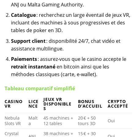
ANJ ou Malta Gaming Authority.
Catalogue
: recherchez un large éventail de jeux VR,
incluant des machines à sous progressives et des
tables de poker en 3D.
Support client
: disponibilité 24/7, chat vidéo et
assistance multilingue.
Paiements
: assurez‑vous que le casino accepte le
retrait instantané
en bitcoin ainsi que les
méthodes classiques (carte, e‑wallet).
Tableau comparatif simplifié
JEUX VR
CASINO
LICE
BONUS
CRYPTO
DISPONIBLE
VR
NCE
D’ACCUEIL
ACCEPTÉ
S
Nebula
Malt
45 machines +
20 € + 50
Oui
Slots VR
a
12 tables
tours 3D
Crystal
38 machines +
15 € + 30
ANJ
Oui