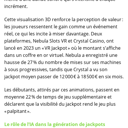
incrément.
Cette visualisation 3D renforce la perception de valeur :
les joueurs ressentent le gain comme un événement
réel, ce qui les incite à miser davantage. Deux
plateformes, Nebula Slots VR et Crystal Casino, ont
lancé en 2023 un « VR Jackpot » où le montant s’affiche
dans un coffre en or virtuel. Nebula a enregistré une
hausse de 27 % du nombre de mises sur ses machines
à sous progressives, tandis que Crystal a vu son
jackpot moyen passer de 12 000 € à 18 500 € en six mois.
Les débutants, attirés par ces animations, passent en
moyenne 22 % de temps de jeu supplémentaire et
déclarent que la visibilité du jackpot rend le jeu plus
« palpitant ».
Le rôle de l’IA dans la génération de jackpots