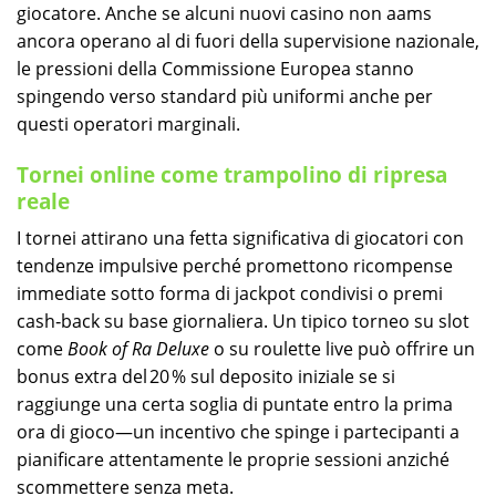
giocatore. Anche se alcuni nuovi casino non aams
ancora operano al di fuori della supervisione nazionale,
le pressioni della Commissione Europea stanno
spingendo verso standard più uniformi anche per
questi operatori marginali.
Tornei online come trampolino di ripresa
reale
I tornei attirano una fetta significativa di giocatori con
tendenze impulsive perché promettono ricompense
immediate sotto forma di jackpot condivisi o premi
cash‑back su base giornaliera. Un tipico torneo su slot
come
Book of Ra Deluxe
o su roulette live può offrire un
bonus extra del 20 % sul deposito iniziale se si
raggiunge una certa soglia di puntate entro la prima
ora di gioco—un incentivo che spinge i partecipanti a
pianificare attentamente le proprie sessioni anziché
scommettere senza meta.