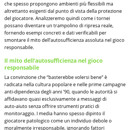
che spesso propongono ambienti più flessibili ma
altrettanto esigenti dal punto di vista della protezione
del giocatore. Analizzeremo quindi come i tornei
possano diventare un trampolino di ripresa reale,
fornendo esempi concreti e dati verificabili per
smontare il mito dell’autosufficienza assoluta nel gioco
responsabile.
Il mito dell’autosufficienza nel gioco
responsabile
La convinzione che “basterebbe volersi bene” è
radicata nella cultura popolare e nelle prime campagne
anti‑dipendenza degli anni ’90, quando le autorità si
affidavano quasi esclusivamente a messaggi di
auto‑aiuto senza offrire strumenti pratici di
monitoraggio. I media hanno spesso dipinto il
giocatore patologico come un individuo debole o
moralmente irresponsabile, ignorando fattori