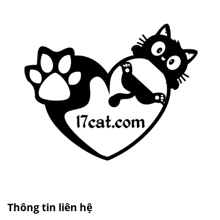
Thông tin liên hệ