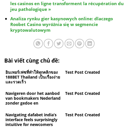
les casinos en ligne transforment la récupération du
jeu pathologique »
Analiza rynku gier kasynowych online: dlaczego
Roobet Casino wyróżnia się w segmencie
kryptowalutowym
Bài viết cùng chủ đề:
อินเทอร์เฟซที่ทำให้ทุกคลิกของ
Test Post Created
188BET Thailand เป็นเรื่องง่าย
และรวดเร็ว
Navigeren door het aanbod
Test Post Created
van bookmakers Nederland
zonder gedoe en
verrassingen
Navigating dafabet india’s
Test Post Created
interface feels surprisingly
intuitive for newcomers