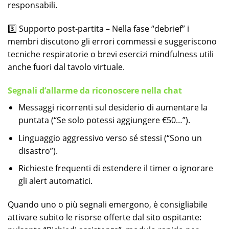
responsabili.
3️⃣ Supporto post‑partita – Nella fase “debrief” i
membri discutono gli errori commessi e suggeriscono
tecniche respiratorie o brevi esercizi mindfulness utili
anche fuori dal tavolo virtuale.
Segnali d’allarme da riconoscere nella chat
Messaggi ricorrenti sul desiderio di aumentare la
puntata (“Se solo potessi aggiungere €50…”).
Linguaggio aggressivo verso sé stessi (“Sono un
disastro”).
Richieste frequenti di estendere il timer o ignorare
gli alert automatici.
Quando uno o più segnali emergono, è consigliabile
attivare subito le risorse offerte dal sito ospitante: