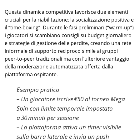
Questa dinamica competitiva favorisce due elementi
cruciali per la riabilitazione: la socializzazione positiva e
il “time‑boxing”. Durante le fasi preliminari (“warm‑up”)
i giocatori si scambiano consigli su budget giornaliero
e strategie di gestione delle perdite, creando una rete
informale di supporto reciproco simile ai gruppi
peer‑to‑peer tradizionali ma con l’ulteriore vantaggio
della moderazione automatizzata offerta dalla
piattaforma ospitante.
Esempio pratico
– Un giocatore iscrive €50 al torneo
Mega
Spin
con limite temporale impostato
a 30 minuti per sessione
– La piattaforma attiva un timer visibile
sulla barra laterale e invia un push