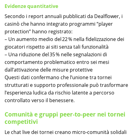
Evidenze quantitative
Secondo i report annuali pubblicati da Dealflower, i
casinò che hanno integrato programmi “player
protection” hanno registrato:
– Un aumento medio del 22 % nella fidelizzazione dei
giocatori rispetto ai siti senza tali funzionalità
– Una riduzione del 35 % nelle segnalazioni di
comportamento problematico entro sei mesi
dall’attivazione delle misure protettive
Questi dati confermano che l’unione tra tornei
strutturati e supporto professionale può trasformare
l’esperienza ludica da rischio latente a percorso
controllato verso il benessere.
Comunità e gruppi peer‑to‑peer nei tornei
competitivi
Le chat live dei tornei creano micro‑comunità solidali