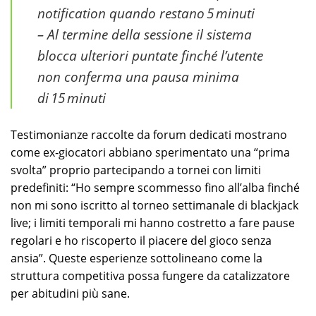
notification quando restano 5 minuti
– Al termine della sessione il sistema
blocca ulteriori puntate finché l’utente
non conferma una pausa minima
di 15 minuti
Testimonianze raccolte da forum dedicati mostrano
come ex‑giocatori abbiano sperimentato una “prima
svolta” proprio partecipando a tornei con limiti
predefiniti: “Ho sempre scommesso fino all’alba finché
non mi sono iscritto al torneo settimanale di blackjack
live; i limiti temporali mi hanno costretto a fare pause
regolari e ho riscoperto il piacere del gioco senza
ansia”. Queste esperienze sottolineano come la
struttura competitiva possa fungere da catalizzatore
per abitudini più sane.