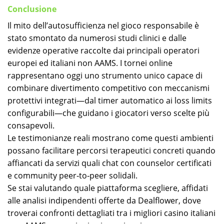
Conclusione
Il mito dell’autosufficienza nel gioco responsabile è
stato smontato da numerosi studi clinici e dalle
evidenze operative raccolte dai principali operatori
europei ed italiani non AAMS. I tornei online
rappresentano oggi uno strumento unico capace di
combinare divertimento competitivo con meccanismi
protettivi integrati—dal timer automatico ai loss limits
configurabili—che guidano i giocatori verso scelte più
consapevoli.
Le testimonianze reali mostrano come questi ambienti
possano facilitare percorsi terapeutici concreti quando
affiancati da servizi quali chat con counselor certificati
e community peer‑to‑peer solidali.
Se stai valutando quale piattaforma scegliere, affidati
alle analisi indipendenti offerte da Dealflower, dove
troverai confronti dettagliati tra i migliori casino italiani