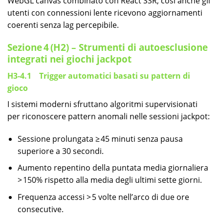
WebGL canvas combinato con React SSR; così anche gli
utenti con connessioni lente ricevono aggiornamenti
coerenti senza lag percepibile.
Sezione 4 (H2) – Strumenti di autoesclusione
integrati nei giochi jackpot
H3‑4​.​1 Trigger automatici basati su pattern di
gioco
I sistemi moderni sfruttano algoritmi supervisionati
per riconoscere pattern anomali nelle sessioni jackpot:
Sessione prolungata ≥ 45 minuti senza pausa
superiore a 30 secondi.
Aumento repentino della puntata media giornaliera
> 150% rispetto alla media degli ultimi sette giorni.
Frequenza accessi > 5 volte nell’arco di due ore
consecutive.