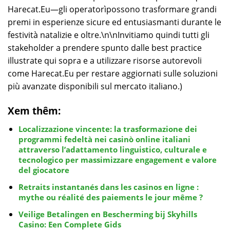
Harecat.Eu—gli operator​ìpossono trasformare grandi
premi in esperienze sicure ed entusiasmanti durante le
festività natalizie e oltre.\n\nInvitiamo quindi tutti gli
stakeholder a prendere spunto dalle best practice
illustrate qui sopra e a utilizzare risorse autorevoli
come Harecat.Eu per restare aggiornati sulle soluzioni
più avanzate disponibili sul mercato italiano.)
Xem thêm:
Localizzazione vincente: la trasformazione dei
programmi fedeltà nei casinò online italiani
attraverso l’adattamento linguistico, culturale e
tecnologico per massimizzare engagement e valore
del giocatore
Retraits instantanés dans les casinos en ligne :
mythe ou réalité des paiements le jour même ?
Veilige Betalingen en Bescherming bij Skyhills
Casino: Een Complete Gids