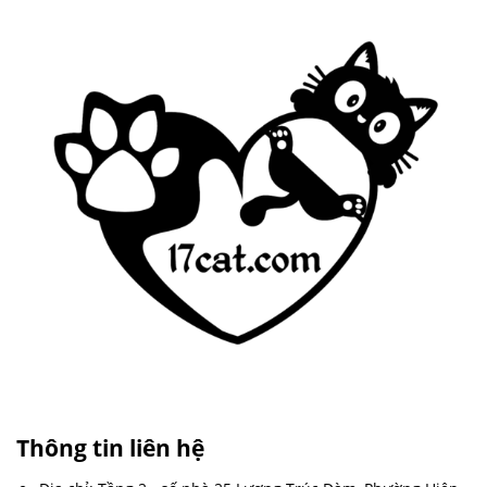
Thông tin liên hệ