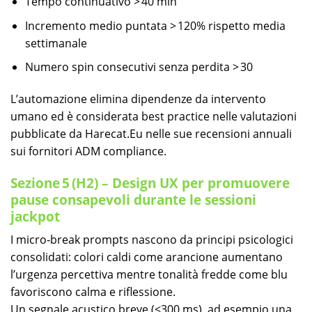
Tempo continuativo > 40 min
Incremento medio puntata > 120% rispetto media
settimanale
Numero spin consecutivi senza perdita > 30
L’automazione elimina dipendenze da intervento
umano ed è considerata best practice nelle valutazioni
pubblicate da Harecat.Eu nelle sue recensioni annuali
sui fornitori ADM compliance.
Sezione 5 (H2) – Design UX per promuovere
pause consapevoli durante le sessioni
jackpot
I micro‑break prompts nascono da principi psicologici
consolidati: colori caldi come arancione aumentano
l’urgenza percettiva mentre tonalità fredde come blu
favoriscono calma e riflessione.
Un segnale acustico breve (<300 ms), ad esempio una