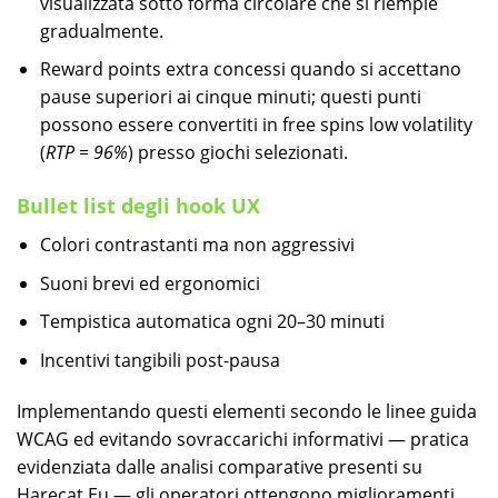
visualizzata sotto forma circolare che si riempie
gradualmente.
Reward points extra concessi quando si accettano
pause superiori ai cinque minuti; questi punti
possono essere convertiti in free spins low volatility
(
RTP = 96%
) presso giochi selezionati.
Bullet list degli hook UX
Colori contrastanti ma non aggressivi
Suoni brevi ed ergonomici
Tempistica automatica ogni 20–30 minuti
Incentivi tangibili post-pausa
Implementando questi elementi secondo le linee guida
WCAG ed evitando sovraccarichi informativi — pratica
evidenziata dalle analisi comparative presenti su
Harecat.Eu — gli operatori ottengono miglioramenti