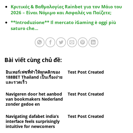
Κριτικές & Βαθμολογίες Rainbet για τον Μάιο του
2026 – Είναι Νόμιμο και Ασφαλές να Παίζετε;
**Introduzione** Il mercato iGaming è oggi più
saturo che…
Bài viết cùng chủ đề:
อินเทอร์เฟซที่ทำให้ทุกคลิกของ
Test Post Created
188BET Thailand เป็นเรื่องง่าย
และรวดเร็ว
Navigeren door het aanbod
Test Post Created
van bookmakers Nederland
zonder gedoe en
verrassingen
Navigating dafabet india’s
Test Post Created
interface feels surprisingly
intuitive for newcomers