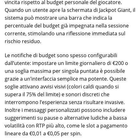
vincita rispetto al budget personale del giocatore.
Quando un utente apre la schermata di Jackpot Giant, il
sistema può mostrare una barra che indica la
percentuale del budget già impegnata nella sessione
corrente, stimolando una riflessione immediata sul
rischio residuo.
Le notifiche di budget sono spesso configurabili
dall’utente: impostare un limite giornaliero di €200 o
una soglia massima per singola puntata è possibile
grazie a un’interfaccia semplice ma potente. Queste
soglie attivano avvisi visivi (colori caldi quando si
supera il 75% del limite) e sonori discreti che
interrompono l’esperienza senza risultare invasive.
Inoltre i messaggi personalizzati possono includere
suggerimenti su pause o alternative ludiche a bassa
volatilità con RTP più alto, come le slot a pagamento
lineare da €0,01 a €0,05 per spin.