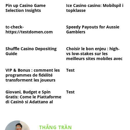
Pin up Casino Game
Ice Casino casino: Mobilspil i
Selection Insights
topklasse
tc-check-
Speedy Payouts for Aussie
https://testdomen.com
Gamblers
Shuffle Casino Depositing
Choisir le bon enjeu : high‑
Guide
vs low‑stakes sur les
meilleurs sites mobiles avec
croupiers en direct pour
bien commencer l’année
VIP & Bonus : comment les
Test
programmes de fidélité
transforment les joueurs
ordinaires en membres
d’élite
Giovani, Budget e Spin
Test
Gratis: Come le Piattaforme
di Casinò si Adattano al
Rientro a Scuola
THẮNG TRẦN