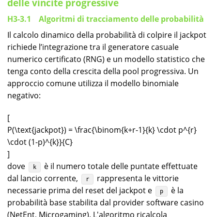
delle vincite progressive
H3‑3.1 Algoritmi di tracciamento delle probabilità
Il calcolo dinamico della probabilità di colpire il jackpot
richiede l’integrazione tra il generatore casuale
numerico certificato (RNG) e un modello statistico che
tenga conto della crescita della pool progressiva. Un
approccio comune utilizza il modello binomiale
negativo:
[
P(\text{jackpot}) = \frac{\binom{k+r-1}{k} \cdot p^{r}
\cdot (1-p)^{k}}{C}
]
dove
è il numero totale delle puntate effettuate
k
dal lancio corrente,
rappresenta le vittorie
r
necessarie prima del reset del jackpot e
è la
p
probabilità base stabilita dal provider software casino
(NetEnt, Microgaming). L'algoritmo ricalcola