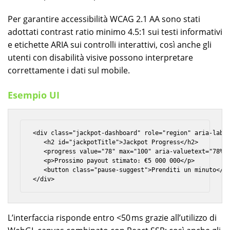
Per garantire accessibilità WCAG 2.1 AA sono stati
adottati contrast ratio minimo 4.5:1 sui testi informativi
e etichette ARIA sui controlli interattivi, così anche gli
utenti con disabilità visive possono interpretare
correttamente i dati sul mobile.
Esempio UI
<div class="jackpot-dashboard" role="region" aria-label
   <h2 id="jackpotTitle">Jackpot Progress</h2>

   <progress value="78" max="100" aria-valuetext="78% c
   <p>Prossimo payout stimato: €5 000 000</p>

   <button class="pause-suggest">Prenditi un minuto</bu
L’interfaccia risponde entro <50 ms grazie all’utilizzo di