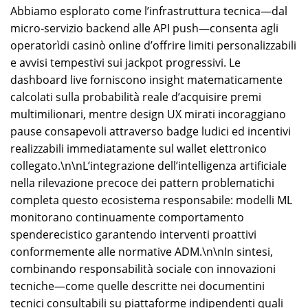
Abbiamo esplorato come l’infrastruttura tecnica—dal
micro‑servizio backend alle API push—consenta agli
operator​ìdi casinò online d’offrire limiti personalizzabili
e avvisi tempestivi sui jackpot progressivi. Le
dashboard live forniscono insight matematicamente
calcolati sulla probabilità reale d’acquisire premi
multimilionari, mentre design UX mirati incoraggiano
pause consapevoli attraverso badge ludici ed incentivi
realizzabili immediatamente sul wallet elettronico
collegato.\n\nL’integrazione dell’intelligenza artificiale
nella rilevazione precoce dei pattern problematichi
completa questo ecosistema responsabile: modelli ML
monitorano continuamente comportamento
spenderecistico garantendo interventi proattivi
conformemente alle normative ADM.\n\nIn sintesi,
combinando responsabilità sociale con innovazioni
tecniche—come quelle descritte nei documentini
tecnici consultabili su piattaforme indipendenti quali