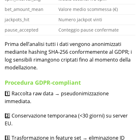
bet_amount_mean
Valore medio scommessa (€)
jackpots_hit
Numero jackpot vinti
pause_accepted
Conteggio pause confermate
Prima dell’analisi tutti i dati vengono anonimizzati
mediante hashing SHA‑256 conformemente al GDPR; i
log sensibili rimangono criptati fino al momento della
modellazione.
Procedura GDPR‑compliant
1️⃣ Raccolta raw data → pseudonimizzazione
immediata.
2️⃣ Conservazione temporanea (<30 giorni) su server
EU.
3️⃣ Trasformazione in feature set → eliminazione ID