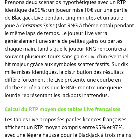
Prenons deux scénarios hypothétiques avec un RTP
identique de 96 % : un joueur mise 10 € sur une partie
de Blackjack Live pendant cinq minutes et un autre
joue à
Christmas Spins
(slot RNG à thème natal) pendant
le même laps de temps. Le joueur Live verra
généralement une série de petites gains ou pertes
chaque main, tandis que le joueur RNG rencontrera
souvent plusieurs tours sans gain suivi d’un éventuel
hit majeur grâce aux symboles scatter festifs. Sur dix
mille mises identiques, la distribution des résultats
diffère fortement : le Live présente une courbe en
cloche serrée alors que le RNG montre une queue
lourde représentant les jackpots inattendus.
Calcul du RTP moyen des tables Live françaises
Les tables Live proposées par les licences françaises
affichent un RTP moyen compris entre 95 % et 97 %,
avec une légère hausse pour le Blackjack à trois mains