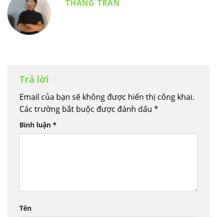
THẮNG TRẦN
Trả lời
Email của bạn sẽ không được hiển thị công khai.
Các trường bắt buộc được đánh dấu
*
Bình luận
*
Tên