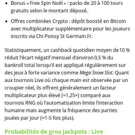
Bonus « Free Spin Noël » : packs de 20 à 100 tours
gratuits selon le montant déposé.
Offres combinées Crypto : dépôt boosté en Bitcoin
avec multiplicateur supplémentaire pour les joueurs
inscrits via Chi Poissy St Germain.Fr.
Statistiquement, un cashback quotidien moyen de 10 %
réduit l’écart négatif mensuel d’environ 0,5 % du
bankroll total lorsqu’il est appliqué régulièrement sur
des jeux à forte variance comme
Mega Snow Slot
. Quant
aux tournois Live où chaque main est observée par un
croupier réel, ils offrent généralement un facteur
multiplicateur plus élevé (≈1,25×) comparé aux
tournois RNG où l’automatisation limite l’interaction
humaine mais augmente la fréquence des parties
jouées par jour (≈1‑5 fois plus).
Probabilités de gros jackpots : Live