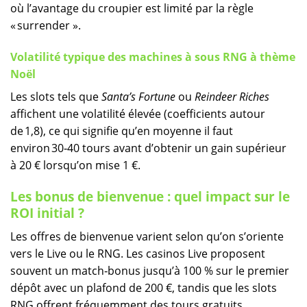
où l’avantage du croupier est limité par la règle
« surrender ».
Volatilité typique des machines à sous RNG à thème
Noël
Les slots tels que
Santa’s Fortune
ou
Reindeer Riches
affichent une volatilité élevée (coefficients autour
de 1,8), ce qui signifie qu’en moyenne il faut
environ 30‑40 tours avant d’obtenir un gain supérieur
à 20 € lorsqu’on mise 1 €.
Les bonus de bienvenue : quel impact sur le
ROI initial ?
Les offres de bienvenue varient selon qu’on s’oriente
vers le Live ou le RNG. Les casinos Live proposent
souvent un match‑bonus jusqu’à 100 % sur le premier
dépôt avec un plafond de 200 €, tandis que les slots
RNG offrent fréquemment des tours gratuits