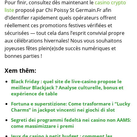
Pour finir, consultez dès maintenant le
casino crypto
liste
proposé par Chi Poissy St Germain.Fr afin
d’identifier rapidement quels opérateurs offrent
réellement ces promotions festives vérifiées et
sécurisées — tout cela dans l’esprit convivial propre
aux célébrations hivernales! Nous vous souhaitons
joyeuses fêtes plein(e)s​de succès numériques et
bonnes parties !
Xem thêm:
Black Friday : quel site de live‑casino propose le
meilleur Blackjack ? Analyse culturelle, bonus et
expérience de table
Fortuna e superstizione: Come trasformare i “Lucky
Charms” in jackpot vincenti nei giochi di slot
Segreti dei programmi fedeltà nei casino non AAMS:
come massimizzare i premi
Jeux de casino à petit budget : comment les