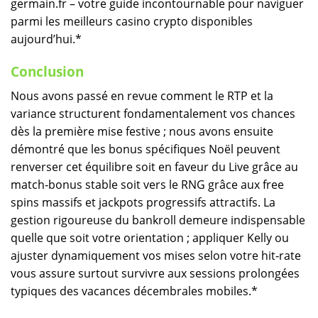
germain.fr – votre guide incontournable pour naviguer
parmi les meilleurs casino crypto disponibles
aujourd’hui.*
Conclusion
Nous avons passé en revue comment le RTP et la
variance structurent fondamentalement vos chances
dès la première mise festive ; nous avons ensuite
démontré que les bonus spécifiques Noël peuvent
renverser cet équilibre soit en faveur du Live grâce au
match‑bonus stable soit vers le RNG grâce aux free
spins massifs et jackpots progressifs attractifs. La
gestion rigoureuse du bankroll demeure indispensable
quelle que soit votre orientation ; appliquer Kelly ou
ajuster dynamiquement vos mises selon votre hit‑rate
vous assure surtout survivre aux sessions prolongées
typiques des vacances décembrales mobiles.*