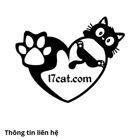
Thông tin liên hệ