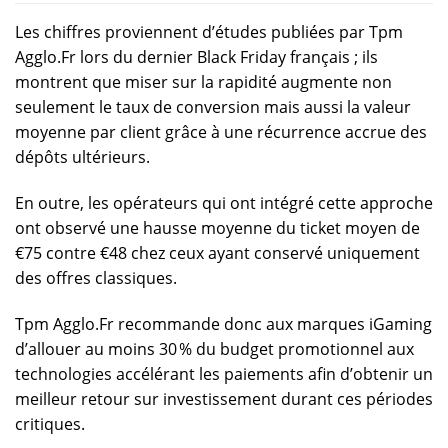
Les chiffres proviennent d’études publiées par Tpm
Agglo.Fr lors du dernier Black Friday français ; ils
montrent que miser sur la rapidité augmente non
seulement le taux de conversion mais aussi la valeur
moyenne par client grâce à une récurrence accrue des
dépôts ultérieurs.
En outre, les opérateurs qui ont intégré cette approche
ont observé une hausse moyenne du ticket moyen de
€75 contre €48 chez ceux ayant conservé uniquement
des offres classiques.
Tpm Agglo.Fr recommande donc aux marques iGaming
d’allouer au moins 30 % du budget promotionnel aux
technologies accélérant les paiements afin d’obtenir un
meilleur retour sur investissement durant ces périodes
critiques.