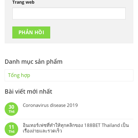
Trang web
Danh mục sản phẩm
Tổng hợp
Bài viết mới nhất
Coronavirus disease 2019
30
Th6
อินเทอร์เฟซที่ทำให้ทุกคลิกของ 188BET Thailand เป็น
11
เรื่องง่ายและรวดเร็ว
Th6