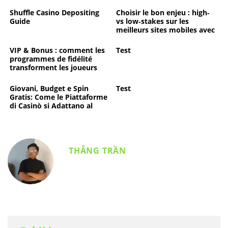
Shuffle Casino Depositing
Choisir le bon enjeu : high‑
Guide
vs low‑stakes sur les
meilleurs sites mobiles avec
croupiers en direct pour
bien commencer l’année
VIP & Bonus : comment les
Test
programmes de fidélité
transforment les joueurs
ordinaires en membres
d’élite
Giovani, Budget e Spin
Test
Gratis: Come le Piattaforme
di Casinò si Adattano al
Rientro a Scuola
THẮNG TRẦN