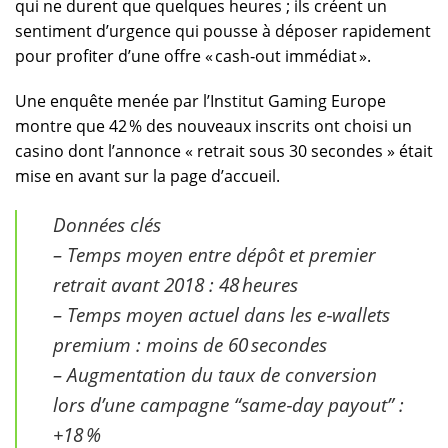
qui ne durent que quelques heures ; ils créent un
sentiment d’urgence qui pousse à déposer rapidement
pour profiter d’une offre « cash‑out immédiat ».
Une enquête menée par l’Institut Gaming Europe
montre que 42 % des nouveaux inscrits ont choisi un
casino dont l’annonce « retrait sous 30 secondes » était
mise en avant sur la page d’accueil.
Données clés
– Temps moyen entre dépôt et premier
retrait avant 2018 : 48 heures
– Temps moyen actuel dans les e‑wallets
premium : moins de 60 secondes
– Augmentation du taux de conversion
lors d’une campagne “same‑day payout” :
+18 %