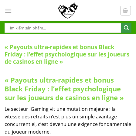
S
k
i
p
T
ì
t
m
o
k
« Payouts ultra‑rapides et bonus Black
c
i
Friday : l’effet psychologique sur les joueurs
ế
o
m
de casinos en ligne »
n
:
t
« Payouts ultra‑rapides et bonus
e
n
Black Friday : l’effet psychologique
t
sur les joueurs de casinos en ligne »
Le secteur iGaming vit une mutation majeure : la
vitesse des retraits n’est plus un simple avantage
concurrentiel, c’est devenu une exigence fondamentale
du joueur moderne.