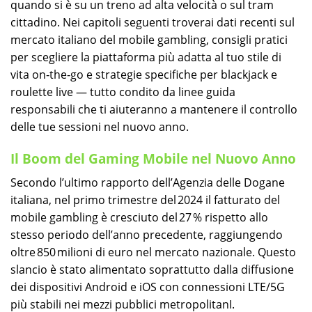
quando si è su un treno ad alta velocità o sul tram
cittadino. Nei capitoli seguenti troverai dati recenti sul
mercato italiano del mobile gambling, consigli pratici
per scegliere la piattaforma più adatta al tuo stile di
vita on‑the‑go e strategie specifiche per blackjack e
roulette live — tutto condito da linee guida
responsabili che ti aiuteranno a mantenere il controllo
delle tue sessioni nel nuovo anno.
Il Boom del Gaming Mobile nel Nuovo Anno
Secondo l’ultimo rapporto dell’Agenzia delle Dogane
italiana, nel primo trimestre del 2024 il fatturato del
mobile gambling è cresciuto del 27 % rispetto allo
stesso periodo dell’anno precedente, raggiungendo
oltre 850 milioni di euro nel mercato nazionale. Questo
slancio è stato alimentato soprattutto dalla diffusione
dei dispositivi Android e iOS con connessioni LTE/5G
più stabili nei mezzi pubblici metropolitanI.