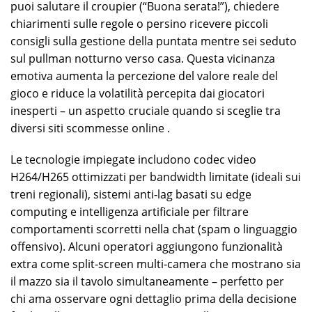
puoi salutare il croupier (“Buona serata!”), chiedere
chiarimenti sulle regole o persino ricevere piccoli
consigli sulla gestione della puntata mentre sei seduto
sul pullman notturno verso casa. Questa vicinanza
emotiva aumenta la percezione del valore reale del
gioco e riduce la volatilità percepita dai giocatori
inesperti – un aspetto cruciale quando si sceglie tra
diversi siti scommesse online .
Le tecnologie impiegate includono codec video
H264/H265 ottimizzati per bandwidth limitate (ideali sui
treni regionali), sistemi anti‑lag basati su edge
computing e intelligenza artificiale per filtrare
comportamenti scorretti nella chat (spam o linguaggio
offensivo). Alcuni operatori aggiungono funzionalità
extra come split‑screen multi‑camera che mostrano sia
il mazzo sia il tavolo simultaneamente – perfetto per
chi ama osservare ogni dettaglio prima della decisione