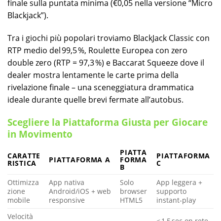
finale sulla puntata minima (€0,05 nella versione “Micro
Blackjack”).
Tra i giochi più popolari troviamo BlackJack Classic con
RTP medio del 99,5 %, Roulette Europea con zero
double zero (RTP = 97,3 %) e Baccarat Squeeze dove il
dealer mostra lentamente le carte prima della
rivelazione finale – una sceneggiatura drammatica
ideale durante quelle brevi fermate all’autobus.
Scegliere la Piattaforma Giusta per Giocare
in Movimento
PIATTA
CARATTE
PIATTAFORMA
PIATTAFORMA A
FORMA
RISTICA
C
B
Ottimizza
App nativa
Solo
App leggera +
zione
Android/iOS + web
browser
supporto
mobile
responsive
HTML5
instant‑play
Velocità
< 1,5 sec on rete