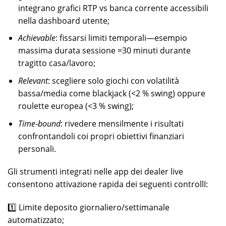
integrano grafici RTP vs banca corrente accessibili
nella dashboard utente;
Achievable
: fissarsi limiti temporali—esempio
massima durata sessione =30 minuti durante
tragitto casa/lavoro;
Relevant
: scegliere solo giochi con volatilità
bassa/medi­a come blackjack (<​2 % swing) oppure
roulette europea (<​3 % swing);
Time‑bound
: rivedere mensilmente i risultati
confrontandoli coi propri obiettivi finanziari
personali.
Gli strumenti integrati nelle app dei dealer live
consentono attivazione rapida dei seguenti controllI:
1️⃣ Limite deposito giornaliero/settimanale
automatizzato;