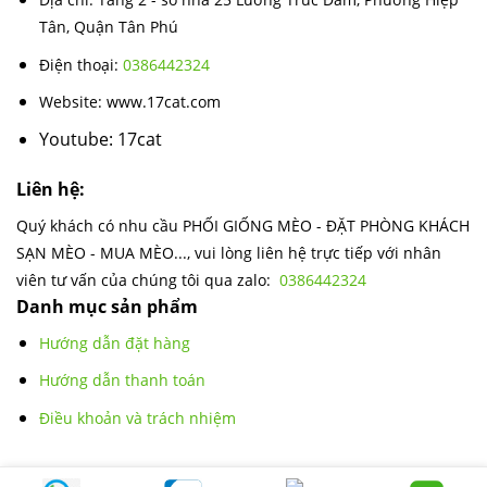
Tân, Quận Tân Phú
Điện thoại:
0386442324
Website: www.17cat.com
Youtube: 17cat
Liên hệ:
Quý khách có nhu cầu PHỐI GIỐNG MÈO - ĐẶT PHÒNG KHÁCH
SẠN MÈO - MUA MÈO..., vui lòng liên hệ trực tiếp với nhân
viên tư vấn của chúng tôi qua zalo:
0386442324
Danh mục sản phẩm
Hướng dẫn đặt hàng
Hướng dẫn thanh toán
Điều khoản và trách nhiệm