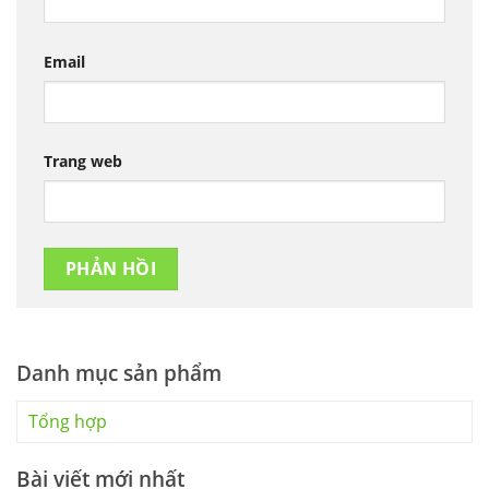
Email
Trang web
Danh mục sản phẩm
Tổng hợp
Bài viết mới nhất