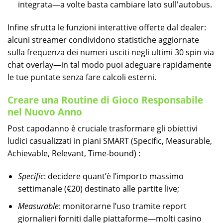
integrata—a volte basta cambiare lato sull'autobus.
Infine sfrutta le funzioni interattive offerte dal dealer:
alcuni streamer condividono statistiche aggiornate
sulla frequenza dei numeri usciti negli ultimi 30​ spin via
chat overlay—in tal modo puoi adeguare rapidamente
le tue puntate senza fare calcoli esterni.
Creare una Routine di Gioco Responsabile
nel Nuovo Anno
Post capodanno è cruciale trasformare gli obiettivi
ludici casualizzati in piani SMART (Specific, Measurable,
Achievable, Relevant, Time‑bound) :
Specific
: decidere quant’è l’importo massimo
settimanale (€20) destinato alle partite live;
Measurable
: monitorarne l’uso tramite report
giornalieri forniti dalle piattaforme—molti casino