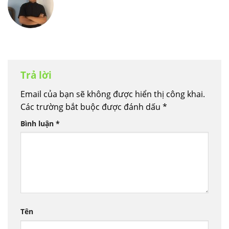
Trả lời
Email của bạn sẽ không được hiển thị công khai.
Các trường bắt buộc được đánh dấu
*
Bình luận
*
Tên