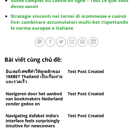
Guide complet du casino en ligne – Tout ce que vous
devez savoir
Strategie vincenti nei tornei di scommesse e casinò
live: combinare accumulatori multi‑bet rispettando
le norme europee e italiane
Bài viết cùng chủ đề:
อินเทอร์เฟซที่ทำให้ทุกคลิกของ
Test Post Created
188BET Thailand เป็นเรื่องง่าย
และรวดเร็ว
Navigeren door het aanbod
Test Post Created
van bookmakers Nederland
zonder gedoe en
verrassingen
Navigating dafabet india’s
Test Post Created
interface feels surprisingly
intuitive for newcomers