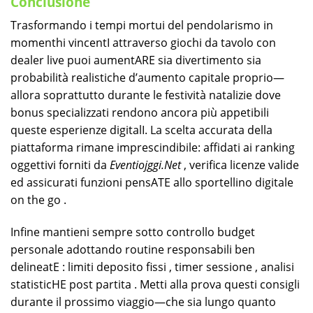
Conclusione
Trasformando i tempi mortui del pendolarismo in
moment­hi vincentI attraverso giochi da tavolo con
dealer live puoi aumentARE sia divertimento sia
probabilità realistic​​he d’aumento capitale proprio—
allora soprattutto durante le festività natalizie dove
bonus specializzati rendono ancora più appetibili
queste esperienze digital​I​. La scelta accurata della
piattaforma rimane imprescindibile: affidati ai ranking
oggettivi forniti da
Eventiojggi.Net
, verifica licenze valide
ed assicurati funzioni pensATE allo sportellino digitale
on the go .
Infine mantieni sempre sotto controllo budget
personale adottando routine responsabili ben
delineatE : limiti deposit​o fissi , timer sessione , analisi
statisticHE post partita . Metti alla prova questi consigli
durante il prossimo viaggio—che sia lungo quanto