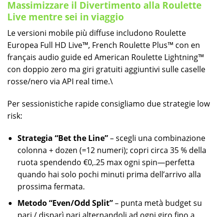
Massimizzare il Divertimento alla Roulette
Live mentre sei in viaggio
Le versioni mobile più diffuse includono Roulette
Europea Full HD Live™, French Roulette Plus™ con en
français audio guide ed American Roulette Lightning™
con doppio zero ma giri gratuiti aggiuntivi sulle caselle
rosse/nero via API real time.\
Per sessionistiche rapide consigliamo due strategie low
risk:
Strategia “Bet the Line”
– scegli una combinazione
colonna + dozen (=12 numeri); copri circa 35 % della
ruota spendendo €0,.25 max ogni spin—perfetta
quando hai solo pochi minuti prima dell’arrivo alla
prossima fermata.
Metodo “Even/Odd Split”
– punta metà budget su
pari / disparì pari alternandoli ad ogni giro fino a