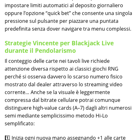
impostare limiti automatici al deposito giornaliero
oppure l’opzione “quick bet” che consente una singola
pressione sul pulsante per piazzare una puntata
predefinita senza dover navigare tra menu complessi.
Strategie Vincente per Blackjack Live
durante il Pendolarismo
Il conteggio delle carte nei tavoli live richiede
attenzione diversa rispetto ai classici giochi RNG
perché si osserva davvero lo scarso numero fisico
mostrato dal dealer attraverso lo streaming video
corrente… Anche se la visuale è leggermente
compressa dal bitrate cellulare potrai comunque
distinguere high‑value cards (A–7) dagli altri numerosi
semi mediante semplicissimo metodo Hi‑Lo
semplificato:
1️⃣ Inizia ogni nuova mano assegnando +1 alle carte