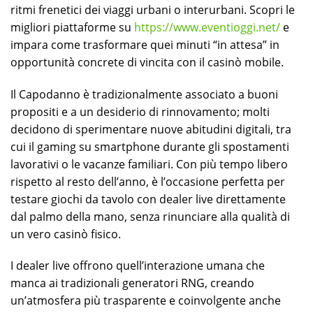
ritmi frenetici dei viaggi urbani o interurbani. Scopri le
migliori piattaforme su
https://www.eventioggi.net/
e
impara come trasformare quei minuti “in attesa” in
opportunità concrete di vincita con il casinò mobile.
Il Capodanno è tradizionalmente associato a buoni
propositi e a un desiderio di rinnovamento; molti
decidono di sperimentare nuove abitudini digitali, tra
cui il gaming su smartphone durante gli spostamenti
lavorativi o le vacanze familiari. Con più tempo libero
rispetto al resto dell’anno, è l’occasione perfetta per
testare giochi da tavolo con dealer live direttamente
dal palmo della mano, senza rinunciare alla qualità di
un vero casinò fisico.
I dealer live offrono quell’interazione umana che
manca ai tradizionali generatori RNG, creando
un’atmosfera più trasparente e coinvolgente anche