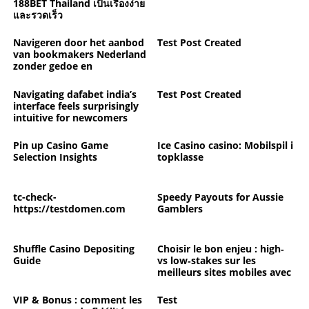
188BET Thailand เป็นเรื่องง่าย
และรวดเร็ว
Navigeren door het aanbod
Test Post Created
van bookmakers Nederland
zonder gedoe en
verrassingen
Navigating dafabet india’s
Test Post Created
interface feels surprisingly
intuitive for newcomers
Pin up Casino Game
Ice Casino casino: Mobilspil i
Selection Insights
topklasse
tc-check-
Speedy Payouts for Aussie
https://testdomen.com
Gamblers
Shuffle Casino Depositing
Choisir le bon enjeu : high‑
Guide
vs low‑stakes sur les
meilleurs sites mobiles avec
croupiers en direct pour
bien commencer l’année
VIP & Bonus : comment les
Test