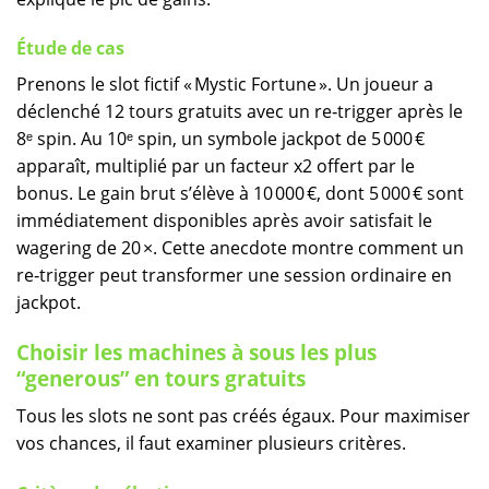
Étude de cas
Prenons le slot fictif « Mystic Fortune ». Un joueur a
déclenché 12 tours gratuits avec un re‑trigger après le
8ᵉ spin. Au 10ᵉ spin, un symbole jackpot de 5 000 €
apparaît, multiplié par un facteur x2 offert par le
bonus. Le gain brut s’élève à 10 000 €, dont 5 000 € sont
immédiatement disponibles après avoir satisfait le
wagering de 20 ×. Cette anecdote montre comment un
re‑trigger peut transformer une session ordinaire en
jackpot.
Choisir les machines à sous les plus
“generous” en tours gratuits
Tous les slots ne sont pas créés égaux. Pour maximiser
vos chances, il faut examiner plusieurs critères.