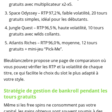
gratuits avec multiplicateur x2‑x5.
Space Odyssey – RTP 97,2 %, faible volatilité, 20 tours
gratuits simples, idéal pour les débutants.
Jungle Quest – RTP 96,5 %, haute volatilité, 10 tours
gratuits avec wilds collants.
Atlantis Riches – RTP 96,0 %, moyenne, 12 tours
gratuits + mini‑jeu “Pick‑Me”.
Bleublanczebre propose une page de comparaison où
vous pouvez vérifier les RTP et la volatilité de chaque
titre, ce qui facilite le choix du slot le plus adapté à
votre style.
Stratégie de gestion de bankroll pendant les
tours gratuits
Même si les free spins ne consomment pas votre
capital, les gains obtenus sont souvent soumis à des