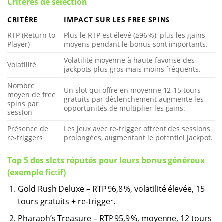
Critères de sélection
CRITÈRE
IMPACT SUR LES FREE SPINS
RTP (Return to
Plus le RTP est élevé (≥96 %), plus les gains
Player)
moyens pendant le bonus sont importants.
Volatilité moyenne à haute favorise des
Volatilité
jackpots plus gros mais moins fréquents.
Nombre
Un slot qui offre en moyenne 12‑15 tours
moyen de free
gratuits par déclenchement augmente les
spins par
opportunités de multiplier les gains.
session
Présence de
Les jeux avec re‑trigger offrent des sessions
re‑triggers
prolongées, augmentant le potentiel jackpot.
Top 5 des slots réputés pour leurs bonus généreux
(exemple fictif)
Gold Rush Deluxe – RTP 96,8 %, volatilité élevée, 15
tours gratuits + re‑trigger.
Pharaoh’s Treasure – RTP 95,9 %, moyenne, 12 tours