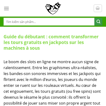
S
k
i
p
T
ì
t
m
o
k
Guide du débutant : comment transformer
c
i
les tours gratuits en jackpots sur les
ế
o
m
machines à sous
n
:
t
Le boom des slots en ligne ne montre aucun signe de
e
ralentissement. Entre les graphismes ultra‑réalistes,
n
les bandes‑son sonores immersives et les jackpots qui
t
flirtent avec le million d’euros, les joueurs du monde
entier se ruent sur les rouleaux virtuels. Au cœur de
cet engouement, les tours gratuits (ou free spins) sont
devenus le sésame le plus convoité : ils offrent la
possibilité de jouer sans miser son propre argent tout