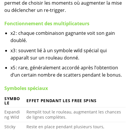
permet de choisir les moments où augmenter la mise
ou déclencher un re‑trigger.
Fonctionnement des multiplicateurs
x2 : chaque combinaison gagnante voit son gain
doublé.
x3 : souvent lié à un symbole wild spécial qui
apparaît sur un rouleau donné.
x5 : rare, généralement accordé après l’obtention
d’un certain nombre de scatters pendant le bonus.
Symboles spéciaux
SYMBO
EFFET PENDANT LES FREE SPINS
LE
Expandi
Remplit tout le rouleau, augmentant les chances
ng Wild
de lignes complètes.
Sticky
Reste en place pendant plusieurs tours,