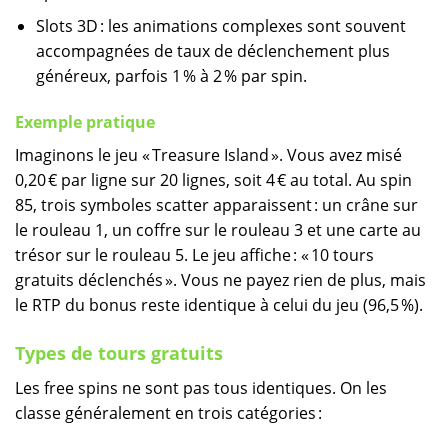
Slots 3D : les animations complexes sont souvent
accompagnées de taux de déclenchement plus
généreux, parfois 1 % à 2 % par spin.
Exemple pratique
Imaginons le jeu « Treasure Island ». Vous avez misé
0,20 € par ligne sur 20 lignes, soit 4 € au total. Au spin
85, trois symboles scatter apparaissent : un crâne sur
le rouleau 1, un coffre sur le rouleau 3 et une carte au
trésor sur le rouleau 5. Le jeu affiche : « 10 tours
gratuits déclenchés ». Vous ne payez rien de plus, mais
le RTP du bonus reste identique à celui du jeu (96,5 %).
Types de tours gratuits
Les free spins ne sont pas tous identiques. On les
classe généralement en trois catégories :