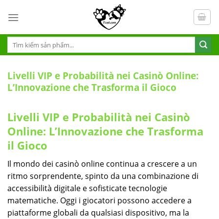
S
k
i
p
T
ì
t
m
o
k
Livelli VIP e Probabilità nei Casinò Online:
c
i
L’Innovazione che Trasforma il Gioco
ế
o
m
n
:
Livelli VIP e Probabilità nei Casinò
t
e
Online: L’Innovazione che Trasforma
n
il Gioco
t
Il mondo dei casinò online continua a crescere a un
ritmo sorprendente, spinto da una combinazione di
accessibilità digitale e sofisticate tecnologie
matematiche. Oggi i giocatori possono accedere a
piattaforme globali da qualsiasi dispositivo, ma la