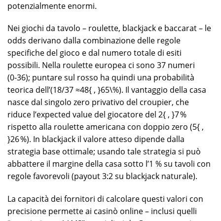
potenzialmente enormi.
Nei giochi da tavolo – roulette, blackjack e baccarat – le
odds derivano dalla combinazione delle regole
specifiche del gioco e dal numero totale di esiti
possibili. Nella roulette europea ci sono 37 numeri
(0‑36); puntare sul rosso ha quindi una probabilità
teorica dell’(18/37 ≈48{ , }65\%). Il vantaggio della casa
nasce dal singolo zero privativo del croupier, che
riduce l’expected value del giocatore del 2{ , }7 %
rispetto alla roulette americana con doppio zero (5{ ,
}26 %). In blackjack il valore atteso dipende dalla
strategia base ottimale; usando tale strategia si può
abbattere il margine della casa sotto l’1 % su tavoli con
regole favorevoli (payout 3:2 su blackjack naturale).
La capacità dei fornitori di calcolare questi valori con
precisione permette ai casinò online – inclusi quelli