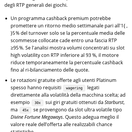
degli RTP generali dei giochi.
Un programma cashback premium potrebbe
promettere un ritorno medio settimanale pari all'1{ ,
}5 % del turnover solo se la percentuale media delle
scommesse collocate cade entro una fascia RTP
≥95 %. Se l'analisi mostra volumi concentrati su slot
high volatility con RTP inferiore al 93 %, il motore
riduce temporaneamente la percentuale cashback
fino al ri‐bilanciamento delle quote.
Le rotazioni gratuite offerte agli utenti Platinum
spesso hanno requisiti
legati
wagering
direttamente alla volatilità della macchina scelta; ad
esempio
sui giri gratuiti ottenuti da
Starburst
,
30x
ma
se provengono da slot ultra volatile tipo
45x
Divine Fortune Megaways
. Questo adegua meglio il
valore reale dell’offerta alle realizzabili chance
statistiche.