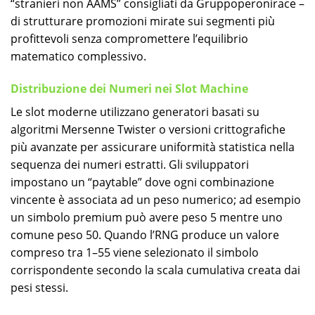
“stranieri non AAMS” consigliati da Gruppoperonirace –
di strutturare promozioni mirate sui segmenti più
profittevoli senza compromettere l’equilibrio
matematico complessivo.
Distribuzione dei Numeri nei Slot Machine
Le slot moderne utilizzano generatori basati su
algoritmi Mersenne Twister o versioni crittografiche
più avanzate per assicurare uniformità statistica nella
sequenza dei numeri estratti. Gli sviluppatori
impostano un “paytable” dove ogni combinazione
vincente è associata ad un peso numerico; ad esempio
un simbolo premium può avere peso 5 mentre uno
comune peso 50. Quando l’RNG produce un valore
compreso tra 1–55 viene selezionato il simbolo
corrispondente secondo la scala cumulativa creata dai
pesi stessi.