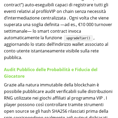
contract”) auto‑eseguibili capaci di registrare tutti gli
eventi relativi al profiloVIP on chain senza necessità
d’intermediazione centralizzata . Ogni volta che viene
superata una soglia definita —ad es., €10 000 turnover
settimanale— lo smart contract invoca
automaticamente la funzione
,
upgradeTier()
aggiornando lo stato dell’indirizzo wallet associato al
conto utente istantaneamente visibile sulla rete
pubblica.
Audit Pubblico delle Probabilità e Fiducia del
Giocatore
Grazie alla natura immutabile della blockchain è
possibile pubblicare audit verificabili sulle distribuzioni
RNG utilizzate nei giochi affiliati al programma VIP . I
player possono così controllare tramite strumenti
open source se gli hash SHA256 rilasciati prima della
spin corrispondono realmente agli output dichiarati