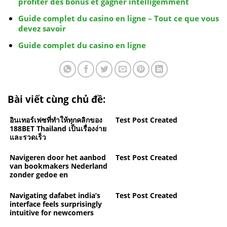
profiter des bonus et gagner intelligemment
Guide complet du casino en ligne – Tout ce que vous
devez savoir
Guide complet du casino en ligne
Bài viết cùng chủ đề:
อินเทอร์เฟซที่ทำให้ทุกคลิกของ
Test Post Created
188BET Thailand เป็นเรื่องง่าย
และรวดเร็ว
Navigeren door het aanbod
Test Post Created
van bookmakers Nederland
zonder gedoe en
verrassingen
Navigating dafabet india’s
Test Post Created
interface feels surprisingly
intuitive for newcomers