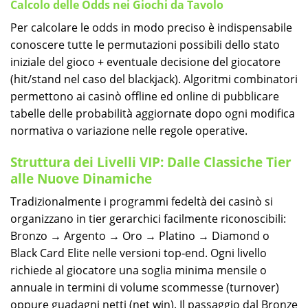
Calcolo delle Odds nei Giochi da Tavolo
Per calcolare le odds in modo preciso è indispensabile
conoscere tutte le permutazioni possibili dello stato
iniziale del gioco + eventuale decisione del giocatore
(hit/stand nel caso del blackjack). Algoritmi combinatori
permettono ai casinò offline ed online di pubblicare
tabelle delle probabilità aggiornate dopo ogni modifica
normativa o variazione nelle regole operative.
Struttura dei Livelli VIP: Dalle Classiche Tier
alle Nuove Dinamiche
Tradizionalmente i programmi fedeltà dei casinò si
organizzano in tier gerarchici facilmente riconoscibili:
Bronzo → Argento → Oro → Platino → Diamond o
Black Card Elite nelle versioni top‑end. Ogni livello
richiede al giocatore una soglia minima mensile o
annuale in termini di volume scommesse (turnover)
oppure guadagni netti (net win). Il passaggio dal Bronze