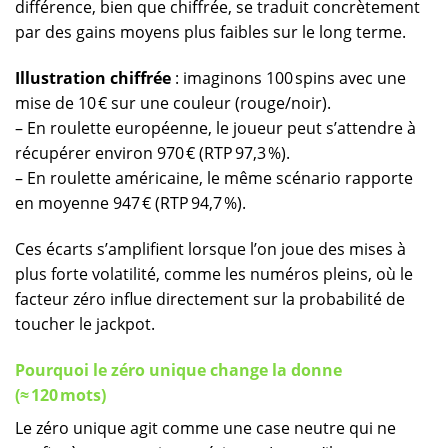
différence, bien que chiffrée, se traduit concrètement
par des gains moyens plus faibles sur le long terme.
Illustration chiffrée
: imaginons 100 spins avec une
mise de 10 € sur une couleur (rouge/noir).
– En roulette européenne, le joueur peut s’attendre à
récupérer environ 970 € (RTP 97,3 %).
– En roulette américaine, le même scénario rapporte
en moyenne 947 € (RTP 94,7 %).
Ces écarts s’amplifient lorsque l’on joue des mises à
plus forte volatilité, comme les numéros pleins, où le
facteur zéro influe directement sur la probabilité de
toucher le jackpot.
Pourquoi le zéro unique change la donne
(≈ 120 mots)
Le zéro unique agit comme une case neutre qui ne