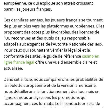
européenne, ce qui explique son attrait croissant
parmi les joueurs français.
Ces dernières années, les joueurs français se tournent
de plus en plus vers les plateformes européennes. Elles
proposent des cotes plus favorables, des licences de
l’UE reconnues et des outils de jeu responsable
adaptés aux exigences de l’Autorité Nationale des Jeux.
Pour ceux qui souhaitent vérifier la légalité et la
conformité des sites, le guide de référence
casino en
ligne france légal
offre une vue d’ensemble claire et
actualisée.
Dans cet article, nous comparerons les probabilités de
la roulette européenne et de la version américaine,
nous détaillerons le fonctionnement des tournois en
ligne, et nous analyserons les promotions qui
accompagnent ces formats. Le fil conducteur sera de