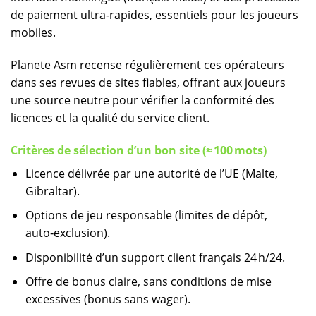
de paiement ultra‑rapides, essentiels pour les joueurs
mobiles.
Planete Asm recense régulièrement ces opérateurs
dans ses revues de sites fiables, offrant aux joueurs
une source neutre pour vérifier la conformité des
licences et la qualité du service client.
Critères de sélection d’un bon site (≈ 100 mots)
Licence délivrée par une autorité de l’UE (Malte,
Gibraltar).
Options de jeu responsable (limites de dépôt,
auto‑exclusion).
Disponibilité d’un support client français 24 h/24.
Offre de bonus claire, sans conditions de mise
excessives (bonus sans wager).