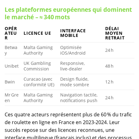
Les plateformes européennes qui dominent
le marché – ≈ 340 mots
OPÉR
DÉLAI
INTERFACE
ATEU
LICENCE UE
MOYEN
MOBILE
R
RETRAIT
Betwa
Malta Gaming
Optimisée
24 h
y
Authority
iOS/Android
UK Gambling
Responsive,
Unibet
48 h
Commission
live‑dealer
Curacao (avec
Design fluide,
Bwin
12 h
conformité UE)
mode sombre
Mr Gre
Malta Gaming
Navigation tactile,
24 h
en
Authority
notifications push
Ces quatre acteurs représentent plus de 60 % du trafic
de roulette en ligne en France en 2023‑2024. Leur
succès repose sur des licences reconnues, une
interface multilingue (français inclus) et des processus