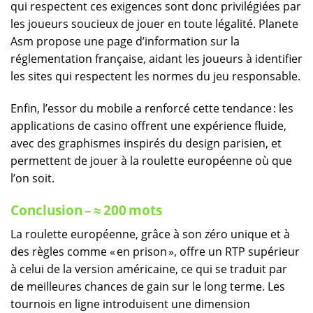
qui respectent ces exigences sont donc privilégiées par
les joueurs soucieux de jouer en toute légalité. Planete
Asm propose une page d’information sur la
réglementation française, aidant les joueurs à identifier
les sites qui respectent les normes du jeu responsable.
Enfin, l’essor du mobile a renforcé cette tendance : les
applications de casino offrent une expérience fluide,
avec des graphismes inspirés du design parisien, et
permettent de jouer à la roulette européenne où que
l’on soit.
Conclusion – ≈ 200 mots
La roulette européenne, grâce à son zéro unique et à
des règles comme « en prison », offre un RTP supérieur
à celui de la version américaine, ce qui se traduit par
de meilleures chances de gain sur le long terme. Les
tournois en ligne introduisent une dimension