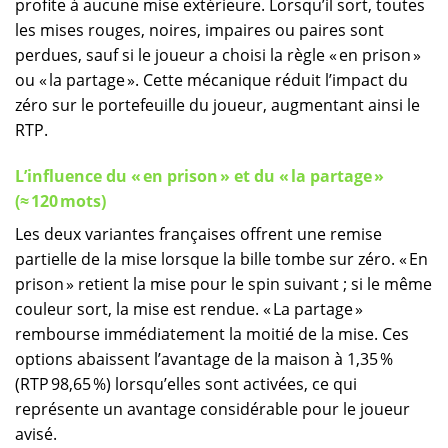
profite à aucune mise extérieure. Lorsqu’il sort, toutes
les mises rouges, noires, impaires ou paires sont
perdues, sauf si le joueur a choisi la règle « en prison »
ou « la partage ». Cette mécanique réduit l’impact du
zéro sur le portefeuille du joueur, augmentant ainsi le
RTP.
L’influence du « en prison » et du « la partage »
(≈ 120 mots)
Les deux variantes françaises offrent une remise
partielle de la mise lorsque la bille tombe sur zéro. « En
prison » retient la mise pour le spin suivant ; si le même
couleur sort, la mise est rendue. « La partage »
rembourse immédiatement la moitié de la mise. Ces
options abaissent l’avantage de la maison à 1,35 %
(RTP 98,65 %) lorsqu’elles sont activées, ce qui
représente un avantage considérable pour le joueur
avisé.