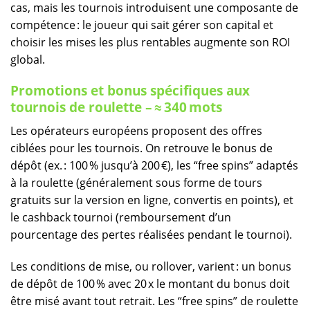
cas, mais les tournois introduisent une composante de
compétence : le joueur qui sait gérer son capital et
choisir les mises les plus rentables augmente son ROI
global.
Promotions et bonus spécifiques aux
tournois de roulette – ≈ 340 mots
Les opérateurs européens proposent des offres
ciblées pour les tournois. On retrouve le bonus de
dépôt (ex. : 100 % jusqu’à 200 €), les “free spins” adaptés
à la roulette (généralement sous forme de tours
gratuits sur la version en ligne, convertis en points), et
le cashback tournoi (remboursement d’un
pourcentage des pertes réalisées pendant le tournoi).
Les conditions de mise, ou rollover, varient : un bonus
de dépôt de 100 % avec 20 x le montant du bonus doit
être misé avant tout retrait. Les “free spins” de roulette