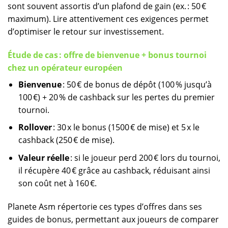
sont souvent assortis d’un plafond de gain (ex. : 50 €
maximum). Lire attentivement ces exigences permet
d’optimiser le retour sur investissement.
Étude de cas : offre de bienvenue + bonus tournoi
chez un opérateur européen
Bienvenue
: 50 € de bonus de dépôt (100 % jusqu’à
100 €) + 20 % de cashback sur les pertes du premier
tournoi.
Rollover
: 30 x le bonus (1500 € de mise) et 5 x le
cashback (250 € de mise).
Valeur réelle
: si le joueur perd 200 € lors du tournoi,
il récupère 40 € grâce au cashback, réduisant ainsi
son coût net à 160 €.
Planete Asm répertorie ces types d’offres dans ses
guides de bonus, permettant aux joueurs de comparer