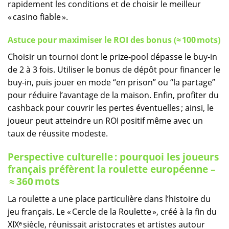
rapidement les conditions et de choisir le meilleur
« casino fiable ».
Astuce pour maximiser le ROI des bonus (≈ 100 mots)
Choisir un tournoi dont le prize‑pool dépasse le buy‑in
de 2 à 3 fois. Utiliser le bonus de dépôt pour financer le
buy‑in, puis jouer en mode “en prison” ou “la partage”
pour réduire l’avantage de la maison. Enfin, profiter du
cashback pour couvrir les pertes éventuelles ; ainsi, le
joueur peut atteindre un ROI positif même avec un
taux de réussite modeste.
Perspective culturelle : pourquoi les joueurs
français préfèrent la roulette européenne –
≈ 360 mots
La roulette a une place particulière dans l’histoire du
jeu français. Le « Cercle de la Roulette », créé à la fin du
XIXᵉ siècle, réunissait aristocrates et artistes autour