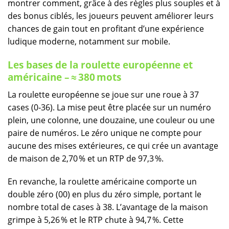
montrer comment, grâce à des règles plus souples et à
des bonus ciblés, les joueurs peuvent améliorer leurs
chances de gain tout en profitant d’une expérience
ludique moderne, notamment sur mobile.
Les bases de la roulette européenne et
américaine – ≈ 380 mots
La roulette européenne se joue sur une roue à 37
cases (0‑36). La mise peut être placée sur un numéro
plein, une colonne, une douzaine, une couleur ou une
paire de numéros. Le zéro unique ne compte pour
aucune des mises extérieures, ce qui crée un avantage
de maison de 2,70 % et un RTP de 97,3 %.
En revanche, la roulette américaine comporte un
double zéro (00) en plus du zéro simple, portant le
nombre total de cases à 38. L’avantage de la maison
grimpe à 5,26 % et le RTP chute à 94,7 %. Cette