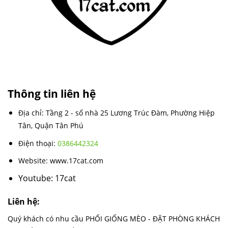
Thông tin liên hệ
Địa chỉ: Tầng 2 - số nhà 25 Lương Trúc Đàm, Phường Hiệp
Tân, Quận Tân Phú
Điện thoại:
0386442324
Website: www.17cat.com
Youtube: 17cat
Liên hệ:
Quý khách có nhu cầu PHỐI GIỐNG MÈO - ĐẶT PHÒNG KHÁCH