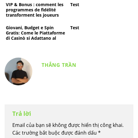
bien commencer l’année
VIP & Bonus : comment les
Test
programmes de fidélité
transforment les joueurs
ordinaires en membres
d’élite
Giovani, Budget e Spin
Test
Gratis: Come le Piattaforme
di Casinò si Adattano al
Rientro a Scuola
THẮNG TRẦN
Trả lời
Email của bạn sẽ không được hiển thị công khai.
Các trường bắt buộc được đánh dấu
*