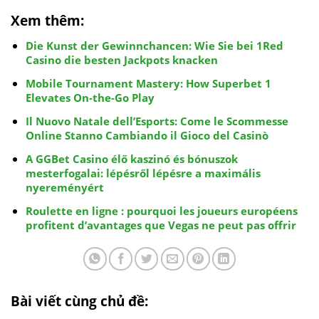
Xem thêm:
Die Kunst der Gewinnchancen: Wie Sie bei 1Red
Casino die besten Jackpots knacken
Mobile Tournament Mastery: How Superbet 1
Elevates On‑the‑Go Play
Il Nuovo Natale dell’Esports: Come le Scommesse
Online Stanno Cambiando il Gioco del Casinò
A GGBet Casino élő kaszinó és bónuszok
mesterfogalai: lépésről lépésre a maximális
nyereményért
Roulette en ligne : pourquoi les joueurs européens
profitent d’avantages que Vegas ne peut pas offrir
Bài viết cùng chủ đề: