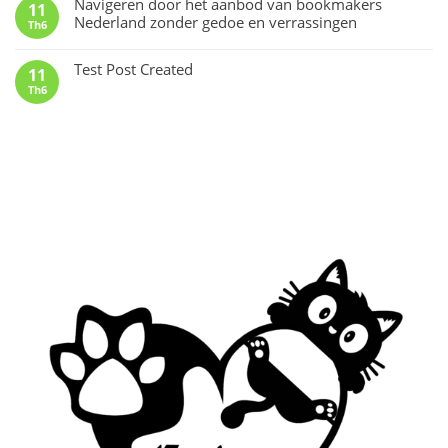
Navigeren door het aanbod van bookmakers
11
Nederland zonder gedoe en verrassingen
Th6
Test Post Created
11
Th6