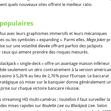
ent quels nouveaux sites offrent le meilleur ratio
 populaires
hui avec leurs graphismes immersifs et leurs mécaniques
es ou les symboles « expanding ». Parmi elles,
Mega Joker
pr
se sur une volatilité élevée offrant parfois des jackpots
our ceux qui aiment prendre des risques mesurés.
blackjack « single‑deck » offre un avantage maison inférieur
sède seulement un zéro contrairement à la version américai
asino à 5,26 % au lieu de 2,70 % pour l’Europe. Le baccarat
 stratégique où miser sur le banquier donne généralement u
rise sur chaque victoire bancaire réussie.
 streaming HD multi‑caméras ; toutefois il faut surveiller la
s des mises rapides sur
Roulette Live
ou
Blackjack Live
. Selon