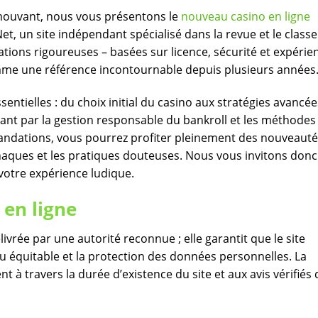
mouvant, nous vous présentons le
nouveau casino en ligne
, un site indépendant spécialisé dans la revue et le clas
ations rigoureuses – basées sur licence, sécurité et expérie
omme une référence incontournable depuis plusieurs années
entielles : du choix initial du casino aux stratégies avancée
nt par la gestion responsable du bankroll et les méthodes
ndations, vous pourrez profiter pleinement des nouveauté
naques et les pratiques douteuses. Nous vous invitons donc 
 votre expérience ludique.
 en ligne
livrée par une autorité reconnue ; elle garantit que le site
u équitable et la protection des données personnelles. La
à travers la durée d’existence du site et aux avis vérifiés 