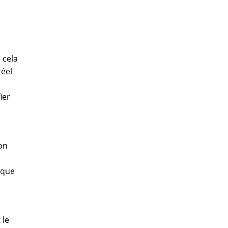
 cela
réel
ier
lon
ique
 le