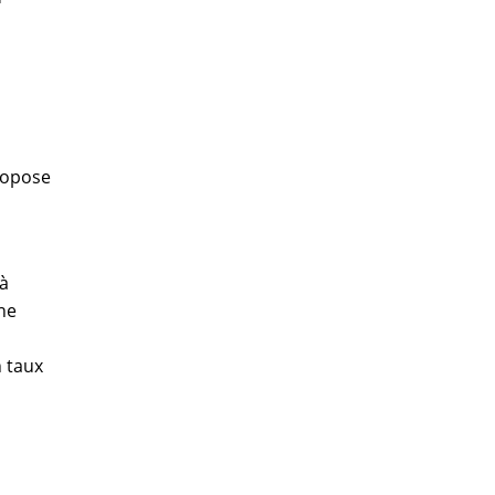
opose
 à
ne
n taux