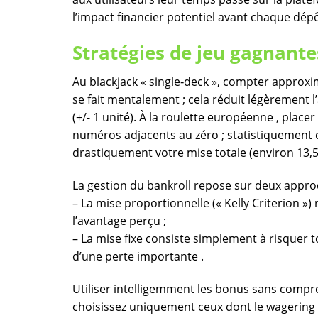
l’impact financier potentiel avant chaque dép
Stratégies de jeu gagnante
Au blackjack « single‑deck », compter approxim
se fait mentalement ; cela réduit légèrement 
(+/- 1 unité). À la roulette européenne , plac
numéros adjacents au zéro ; statistiquement
drastiquement votre mise totale (environ 13,5
La gestion du bankroll repose sur deux approc
– La mise proportionnelle (« Kelly Criterion »
l’avantage perçu ;
– La mise fixe consiste simplement à risquer
d’une perte importante .
Utiliser intelligemment les bonus sans compr
choisissez uniquement ceux dont le wagering 