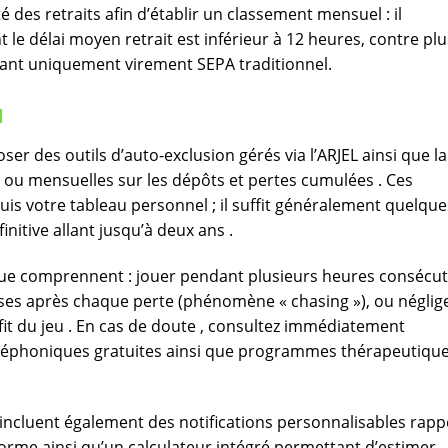
 des retraits afin d’établir un classement mensuel : il
 le délai moyen retrait est inférieur à 12 heures, contre plu
sant uniquement virement SEPA traditionnel.
u
er des outils d’auto‑exclusion gérés via l’ARJEL ainsi que la
s ou mensuelles sur les dépôts et pertes cumulées . Ces
s votre tableau personnel ; il suffit généralement quelques
nitive allant jusqu’à deux ans .
ue comprennent : jouer pendant plusieurs heures consécut
es après chaque perte (phénomène « chasing »), ou néglig
fit du jeu . En cas de doute , consultez immédiatement
éléphoniques gratuites ainsi que programmes thérapeutiqu
ncluent également des notifications personnalisables rapp
forme ainsi qu’un calculateur intégré permettant d’estimer