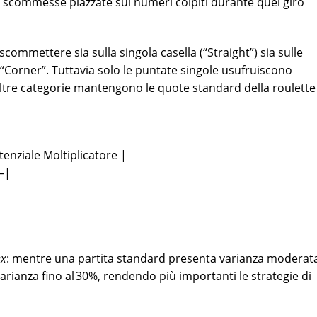
le scommesse piazzate sui numeri colpiti durante quel giro
 scommettere sia sulla singola casella (“Straight”) sia sulle
 “Corner”. Tuttavia solo le puntate singole usufruiscono
 altre categorie mantengono le quote standard della roulette
nziale Moltiplicatore |
–|
ex
: mentre una partita standard presenta varianza moderat
 varianza fino al 30%, rendendo più importanti le strategie di