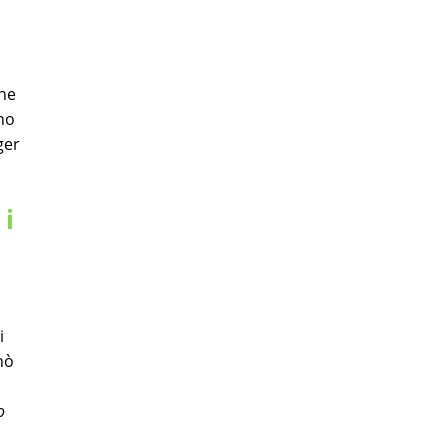
one
ano
ger
 i
i
nò
o