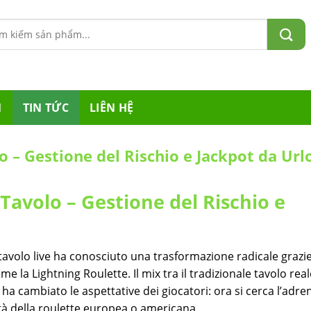
m:
M
TIN TỨC
LIÊN HỆ
o – Gestione del Rischio e Jackpot da Url
Tavolo – Gestione del Rischio e
a tavolo live ha conosciuto una trasformazione radicale grazi
me la Lightning Roulette. Il mix tra il tradizionale tavolo real
” ha cambiato le aspettative dei giocatori: ora si cerca l’adre
ità della roulette europea o americana.