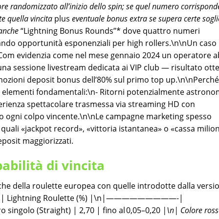
re randomizzato all’inizio dello spin; se quel numero corrisponde
e quella vincita
plus
eventuale bonus extra se supera certe sogl
 anche
“Lightning Bonus Rounds”* dove quattro numeri
o opportunità esponenziali per high rollers.\n\nUn caso
.Com evidenzia come nel mese gennaio 2024 un operatore a
una sessione livestream dedicata ai VIP club — risultato ott
omozioni deposit bonus dell’80% sul primo top up.\n\nPerché
e elementi fondamentali:\n- Ritorni potenzialmente astrono
Esperienza spettacolare trasmessa via streaming HD con
no ogni colpo vincente.\n\nLe campagne marketing spesso
quali «jackpot record», «vittoria istantanea» o «cassa milion
posit maggiorizzati.
abilità di vincita
e della roulette europea con quelle introdotte dalla versi
a (%) | Lightning Roulette (%) |\n|—————————-|
(Straight) | 2,70 | fino al 0,05–0,20
|\n| Colore ros