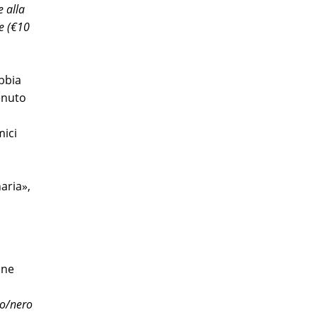
 alla
ie (€10
bbia
enuto
mici
aria»,
one
so/nero