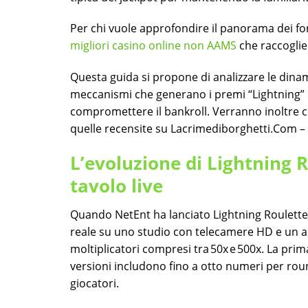
Per chi vuole approfondire il panorama dei forn
migliori casino online non AAMS
che raccoglie 
Questa guida si propone di analizzare le dinami
meccanismi che generano i premi “Lightning” e 
compromettere il bankroll. Verranno inoltre co
quelle recensite su Lacrimediborghetti.Com – c
L’evoluzione di Lightning 
tavolo live
Quando NetEnt ha lanciato Lightning Roulette 
reale su uno studio con telecamere HD e un a
moltiplicatori compresi tra 50x e 500x. La pri
versioni includono fino a otto numeri per round
giocatori.