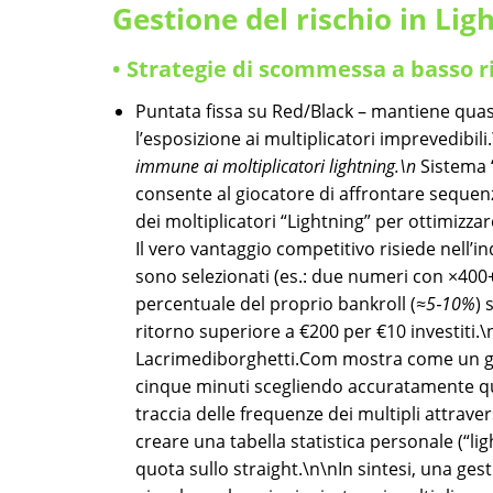
Gestione del rischio in Lig
• Strategie di scommessa a basso r
Puntata fissa su Red/Black – mantiene quasi
l’esposizione ai multiplicatori imprevedibili
immune ai moltiplicatori lightning.\n
Sistema ‘
consente al giocatore di affrontare sequen
dei moltiplicatori “Lightning” per ottimizzare
Il vero vantaggio competitivo risiede nell’i
sono selezionati (es.: due numeri con ×400+
percentuale del proprio bankroll (
≈5‑10%
) 
ritorno superiore a €200 per €10 investiti.
Lacrimediborghetti.Com mostra come un gio
cinque minuti scegliendo accuratamente que
traccia delle frequenze dei multipli attrave
creare una tabella statistica personale (“l
quota sullo straight.\n\nIn sintesi, una ge