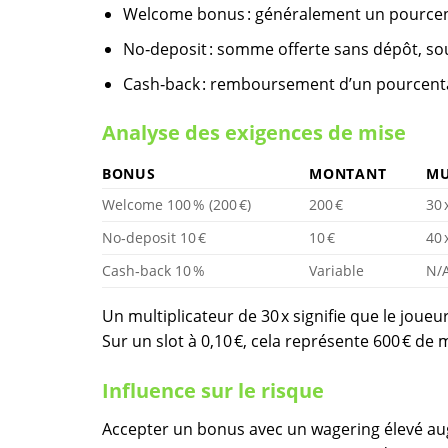
Welcome bonus : généralement un pourcenta
No‑deposit : somme offerte sans dépôt, sou
Cash‑back : remboursement d’un pourcentage
Analyse des exigences de mise
BONUS
MONTANT
MU
Welcome 100 % (200 €)
200 €
30 
No‑deposit 10 €
10 €
40 
Cash‑back 10 %
Variable
N/
Un multiplicateur de 30 x signifie que le joue
Sur un slot à 0,10 €, cela représente 600 € de 
Influence sur le risque
Accepter un bonus avec un wagering élevé augm