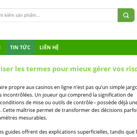
m:
M
TIN TỨC
LIÊN HỆ
triser les termes pour mieux gérer vos ri
aire propre aux casinos en ligne n’est pas qu’un simple jargon
s incontrôlées. Un joueur qui comprend la signification de
é, conditions de mise ou outils de contrôle – possède déjà un
e. Cette maîtrise permet de transformer des décisions parfo
aramètres mesurables.
des guides offrent des explications superficielles, tandis que 