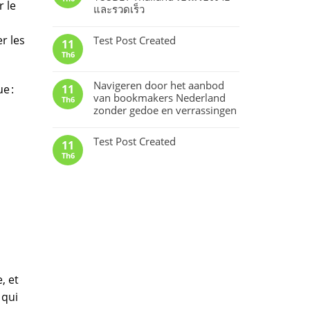
r le
และรวดเร็ว
r les
Test Post Created
11
Th6
Navigeren door het aanbod
e :
11
van bookmakers Nederland
Th6
zonder gedoe en verrassingen
Test Post Created
11
Th6
, et
 qui