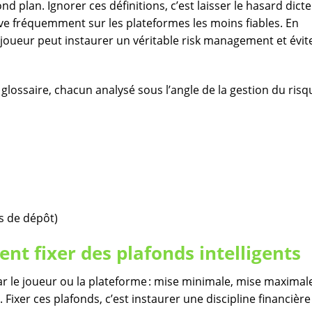
 plan. Ignorer ces définitions, c’est laisser le hasard dicte
uve fréquemment sur les plateformes les moins fiables. En
joueur peut instaurer un véritable risk management et évite
 glossaire, chacun analysé sous l’angle de la gestion du risqu
es de dépôt)
nt fixer des plafonds intelligents
par le joueur ou la plateforme : mise minimale, mise maximale
ixer ces plafonds, c’est instaurer une discipline financière