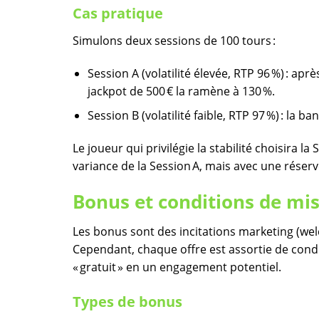
Cas pratique
Simulons deux sessions de 100 tours :
Session A (volatilité élevée, RTP 96 %) : aprè
jackpot de 500 € la ramène à 130 %.
Session B (volatilité faible, RTP 97 %) : la b
Le joueur qui privilégie la stabilité choisira 
variance de la Session A, mais avec une réserv
Bonus et conditions de mise
Les bonus sont des incitations marketing (wel
Cependant, chaque offre est assortie de condi
« gratuit » en un engagement potentiel.
Types de bonus