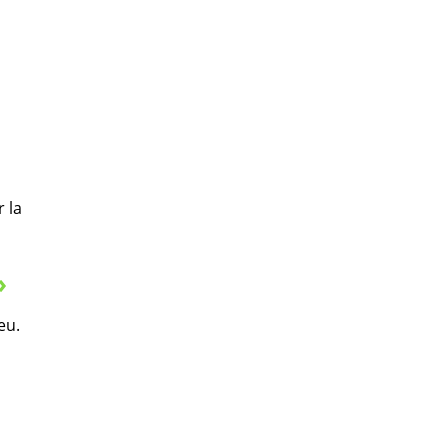
r la
»
eu.