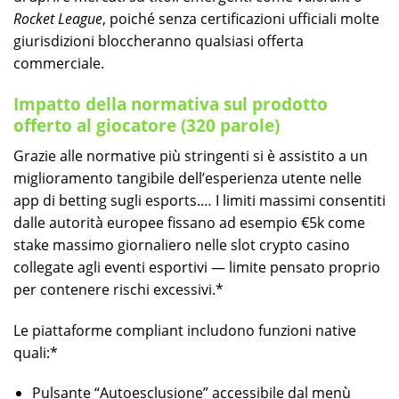
Rocket League
, poiché senza certificazioni ufficiali molte
giurisdizioni bloccheranno qualsiasi offerta
commerciale.
Impatto della normativa sul prodotto
offerto al giocatore (320 parole)
Grazie alle normative più stringenti si è assistito a un
miglioramento tangibile dell’esperienza utente nelle
app di betting sugli esports.… I limiti massimi consentiti
dalle autorità europee fissano ad esempio €5k come
stake massimo giornaliero nelle slot crypto casino
collegate agli eventi esportivi — limite pensato proprio
per contenere rischi excessivi.*
Le piattaforme compliant includono funzioni native
quali:*
Pulsante “Auto­esclusione” accessibile dal menù