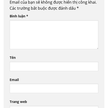
Email của bạn sẽ không được hiển thị công khai.
Các trường bắt buộc được đánh dấu
*
Bình luận
*
Tên
Email
Trang web