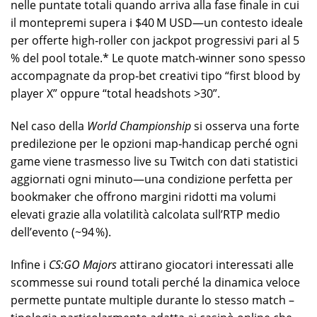
nelle puntate totali quando arriva alla fase finale in cui
il montepremi supera i $40 M USD—un contesto ideale
per offerte high‑roller con jackpot progressivi pari al 5
% del pool totale.* Le quote match‑winner sono spesso
accompagnate da prop‑bet creativi tipo “first blood by
player X” oppure “total headshots >30”.
Nel caso della
World Championship
si osserva una forte
predilezione per le opzioni map‑handicap perché ogni
game viene trasmesso live su Twitch con dati statistici
aggiornati ogni minuto—una condizione perfetta per
bookmaker che offrono margini ridotti ma volumi
elevati grazie alla volatilità calcolata sull’RTP medio
dell’evento (~94 %).
Infine i
CS:GO Majors
attirano giocatori interessati alle
scommesse sui round totali perché la dinamica veloce
permette puntate multiple durante lo stesso match –