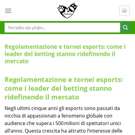
S
k
i
p
T
ì
t
m
o
k
Regolamentazione e tornei esports: come i
c
i
leader del betting stanno ridefinendo il
ế
o
m
mercato
n
:
t
Regolamentazione e tornei esports:
e
n
come i leader del betting stanno
t
ridefinendo il mercato
Negli ultimi cinque anni gli esports sono passati da
nicchia di appassionati a fenomeno globale con
audience che supera i 500 milioni di spettatori unici
all’anno. Questa crescita ha attratto l’interesse delle