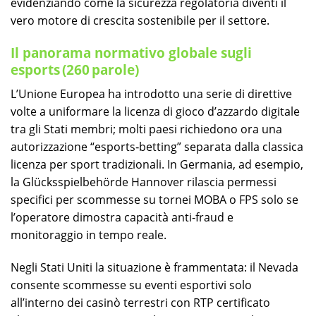
evidenziando come la sicurezza regolatoria diventi il
vero motore di crescita sostenibile per il settore.
Il panorama normativo globale sugli
esports (260 parole)
L’Unione Europea ha introdotto una serie di direttive
volte a uniformare la licenza di gioco d’azzardo digitale
tra gli Stati membri; molti paesi richiedono ora una
autorizzazione “esports‑betting” separata dalla classica
licenza per sport tradizionali. In Germania, ad esempio,
la Glücksspielbehörde Hannover rilascia permessi
specifici per scommesse su tornei MOBA o FPS solo se
l’operatore dimostra capacità anti‑fraud e
monitoraggio in tempo reale.
Negli Stati Uniti la situazione è frammentata: il Nevada
consente scommesse su eventi esportivi solo
all’interno dei casinò terrestri con RTP certificato