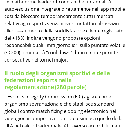
Le piattaforme leader offrono anche funzionalità
auto‑esclusione integrate direttamente nell’app mobile
così da bloccare temporaneamente tutti i mercati
relativi agli esports senza dover contattare il servizio
clienti—aumento della soddisfazione cliente registrato
del +18 %. Inoltre vengono proposte opzioni
responsabili quali limiti giornalieri sulle puntate volatile
(<€200) o modalità “cool down” dopo cinque perdite
consecutive nei tornei major.
Il ruolo degli organismi sportivi e delle
federazioni esports nella
regolamentazione (280 parole)
L’Esports Integrity Commission (EIC) agisce come
organismo sovranazionale che stabilisce standard
globali contro match fixing e doping elettronico nei
videogiochi competitivi—un ruolo simile a quello della
FIFA nel calcio tradizionale.​ Attraverso accordi firmati