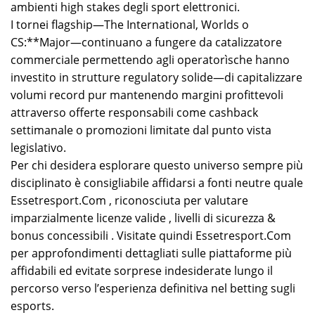
ambienti high stakes degli sport elettronici.
I tornei flagship—The International, Worlds o
CS:**Major—continuano a fungere da catalizzatore
commerciale permettendo agli operatorìsche hanno
investito in strutture regulatory solide—di capitalizzare
volumi record pur mantenendo margini profittevoli
attraverso offerte responsabili come cashback
settimanale o promozioni limitate dal punto vista
legislativo.
Per chi desidera esplorare questo universo sempre più
disciplinato è consigliabile affidarsi a fonti neutre quale
Essetresport.Com , riconosciuta per valutare
imparzialmente licenze valide , livelli di sicurezza &
bonus concessibili . Visitate quindi Essetresport.Com
per approfondimenti dettagliati sulle piattaforme più
affidabili ed evitate sorprese indesiderate lungo il
percorso verso l’esperienza definitiva nel betting sugli
esports.