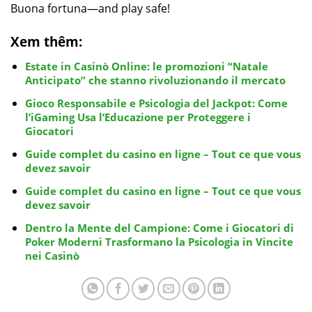
Buona fortuna—and play safe!
Xem thêm:
Estate in Casinò Online: le promozioni “Natale
Anticipato” che stanno rivoluzionando il mercato
Gioco Responsabile e Psicologia del Jackpot: Come
l’iGaming Usa l’Educazione per Proteggere i
Giocatori
Guide complet du casino en ligne – Tout ce que vous
devez savoir
Guide complet du casino en ligne – Tout ce que vous
devez savoir
Dentro la Mente del Campione: Come i Giocatori di
Poker Moderni Trasformano la Psicologia in Vincite
nei Casinò