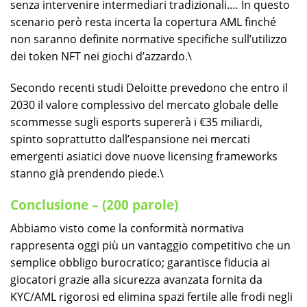
senza intervenire intermediari tradizionali.… In questo
scenario però resta incerta la copertura AML finché
non saranno definite normative specifiche sull’utilizzo
dei token NFT nei giochi d’azzardo.\
Secondo recenti studi Deloitte prevedono che entro il ​
2030​ il valore complessivo del mercato globale delle
scommesse sugli esports supererà i €35 miliardi,
spinto soprattutto dall’espansione nei mercati
emergenti asiatici dove nuove licensing frameworks
stanno già prendendo piede.\
Conclusione – (200 parole)
Abbiamo visto come la conformità normativa
rappresenta oggi più un vantaggio competitivo che un
semplice obbligo burocratico; garantisce fiducia ai
giocatori grazie alla sicurezza avanzata fornita da
KYC/AML rigorosi ed elimina spazi fertile alle frodi negli