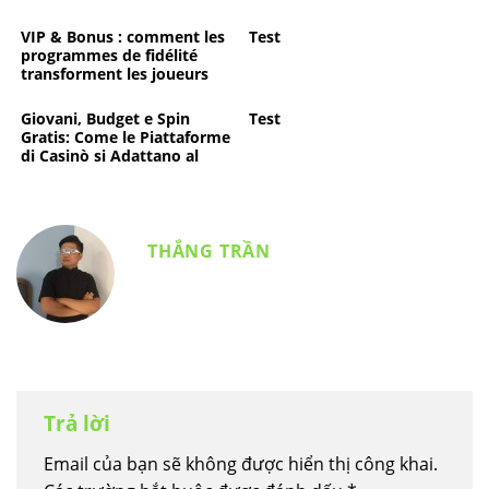
croupiers en direct pour
bien commencer l’année
VIP & Bonus : comment les
Test
programmes de fidélité
transforment les joueurs
ordinaires en membres
d’élite
Giovani, Budget e Spin
Test
Gratis: Come le Piattaforme
di Casinò si Adattano al
Rientro a Scuola
THẮNG TRẦN
Trả lời
Email của bạn sẽ không được hiển thị công khai.