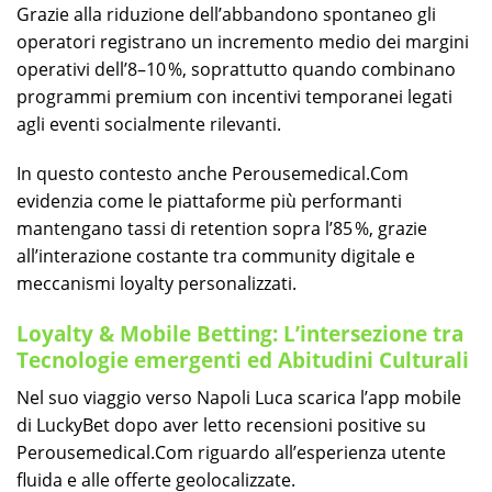
Grazie alla riduzione dell’abbandono spontaneo gli
operatori registrano un incremento medio dei margini
operativi dell’8–10 %, soprattutto quando combinano
programmi premium con incentivi temporanei legati
agli eventi socialmente rilevanti.
In questo contesto anche Perousemedical.Com
evidenzia come le piattaforme più performanti
mantengano tassi di retention sopra l’85 %, grazie
all’interazione costante tra community digitale e
meccanismi loyalty personalizzati.
Loyalty & Mobile Betting: L’intersezione tra
Tecnologie emergenti ed Abitudini Culturali
Nel suo viaggio verso Napoli Luca scarica l’app mobile
di LuckyBet dopo aver letto recensioni positive su
Perousemedical.Com riguardo all’esperienza utente
fluida e alle offerte geolocalizzate.