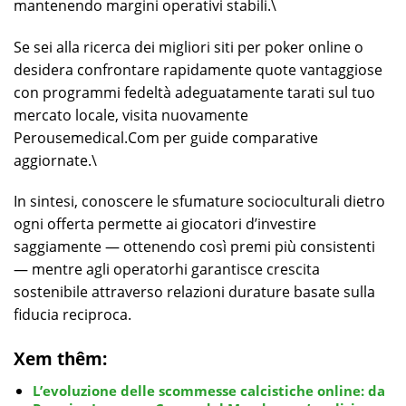
mantenendo margini operativi stabili.\
Se sei alla ricerca dei migliori siti per poker online o
desidera confrontare rapidamente quote vantaggiose
con programmi fedeltà adeguatamente tarati sul tuo
mercato locale, visita nuovamente
Perousemedical.Com per guide comparative
aggiornate.\
In sintesi, conoscere le sfumature socioculturali dietro
ogni offerta permette ai giocatori d’investire
saggiamente — ottenendo così premi più consistenti
— mentre agli operator​hi garantisce crescita
sostenibile attraverso relazioni durature basate sulla
fiducia reciproca.
Xem thêm:
L’evoluzione delle scommesse calcistiche online: da