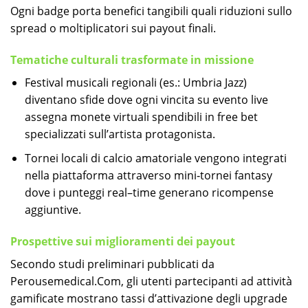
Ogni badge porta benefici tangibili quali riduzioni sullo
spread o moltiplicatori sui payout finali.
Tematiche culturali trasformate in missione
Festival musicali regionali (es.: Umbria Jazz)
diventano sfide dove ogni vincita su evento live
assegna monete virtuali spendibili in free bet
specializzati sull’artista protagonista.
Tornei locali di calcio amatoriale vengono integrati
nella piattaforma attraverso mini‑tornei fantasy
dove i punteggi real–time generano ricompense
aggiuntive.
Prospettive sui miglioramenti dei payout
Secondo studi preliminari pubblicati da
Perousemedical.Com, gli utenti partecipanti ad attività
gamificate mostrano tassi d’attivazione degli upgrade