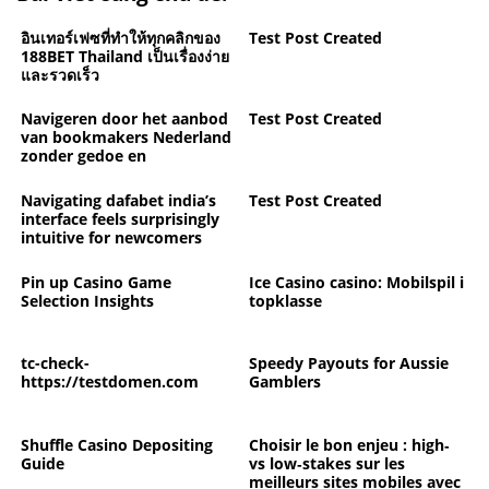
อินเทอร์เฟซที่ทำให้ทุกคลิกของ
Test Post Created
188BET Thailand เป็นเรื่องง่าย
และรวดเร็ว
Navigeren door het aanbod
Test Post Created
van bookmakers Nederland
zonder gedoe en
verrassingen
Navigating dafabet india’s
Test Post Created
interface feels surprisingly
intuitive for newcomers
Pin up Casino Game
Ice Casino casino: Mobilspil i
Selection Insights
topklasse
tc-check-
Speedy Payouts for Aussie
https://testdomen.com
Gamblers
Shuffle Casino Depositing
Choisir le bon enjeu : high‑
Guide
vs low‑stakes sur les
meilleurs sites mobiles avec