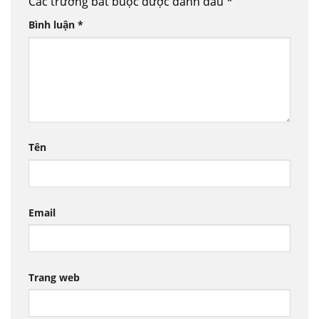
Các trường bắt buộc được đánh dấu
*
Bình luận
*
Tên
Email
Trang web