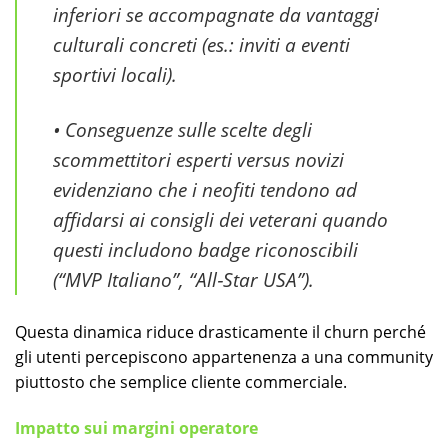
inferiori se accompagnate da vantaggi
culturali concreti (es.: inviti a eventi
sportivi locali).
• Conseguenze sulle scelte degli
scommettitori esperti versus novizi
evidenziano che i neofiti tendono ad
affidarsi ai consigli dei veterani quando
questi includono badge riconoscibili
(“MVP Italiano”, “All‑Star USA”).
Questa dinamica riduce drasticamente il churn perché
gli utenti percepiscono appartenenza a una community
piuttosto che semplice cliente commerciale.
Impatto sui margini operatore