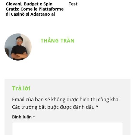
d’élite
Giovani, Budget e Spin
Test
Gratis: Come le Piattaforme
di Casinò si Adattano al
Rientro a Scuola
THẮNG TRẦN
Trả lời
Email của bạn sẽ không được hiển thị công khai.
Các trường bắt buộc được đánh dấu
*
Bình luận
*