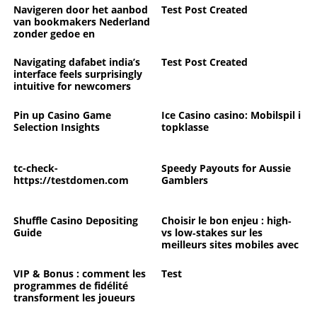
Navigeren door het aanbod
Test Post Created
van bookmakers Nederland
zonder gedoe en
verrassingen
Navigating dafabet india’s
Test Post Created
interface feels surprisingly
intuitive for newcomers
Pin up Casino Game
Ice Casino casino: Mobilspil i
Selection Insights
topklasse
tc-check-
Speedy Payouts for Aussie
https://testdomen.com
Gamblers
Shuffle Casino Depositing
Choisir le bon enjeu : high‑
Guide
vs low‑stakes sur les
meilleurs sites mobiles avec
croupiers en direct pour
bien commencer l’année
VIP & Bonus : comment les
Test
programmes de fidélité
transforment les joueurs
ordinaires en membres