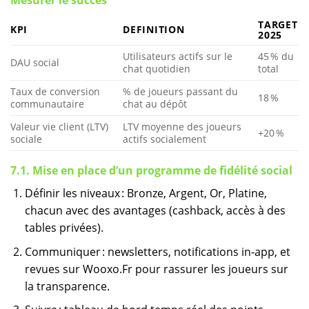
TARGET
KPI
DEFINITION
2025
Utilisateurs actifs sur le
45 % du
DAU social
chat quotidien
total
Taux de conversion
% de joueurs passant du
18 %
communautaire
chat au dépôt
Valeur vie client (LTV)
LTV moyenne des joueurs
+20 %
sociale
actifs socialement
7.1. Mise en place d’un programme de fidélité social
Définir les niveaux : Bronze, Argent, Or, Platine,
chacun avec des avantages (cashback, accès à des
tables privées).
Communiquer : newsletters, notifications in‑app, et
revues sur Wooxo.Fr pour rassurer les joueurs sur
la transparence.