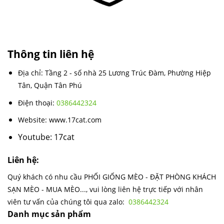
Thông tin liên hệ
Địa chỉ: Tầng 2 - số nhà 25 Lương Trúc Đàm, Phường Hiệp
Tân, Quận Tân Phú
Điện thoại:
0386442324
Website: www.17cat.com
Youtube: 17cat
Liên hệ:
Quý khách có nhu cầu PHỐI GIỐNG MÈO - ĐẶT PHÒNG KHÁCH
SẠN MÈO - MUA MÈO..., vui lòng liên hệ trực tiếp với nhân
viên tư vấn của chúng tôi qua zalo:
0386442324
Danh mục sản phẩm