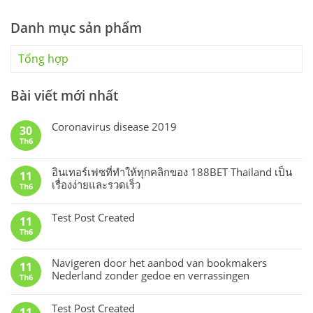
Danh mục sản phẩm
Tổng hợp
Bài viết mới nhất
Coronavirus disease 2019
30
Th6
อินเทอร์เฟซที่ทำให้ทุกคลิกของ 188BET Thailand เป็น
11
เรื่องง่ายและรวดเร็ว
Th6
Test Post Created
11
Th6
Navigeren door het aanbod van bookmakers
11
Nederland zonder gedoe en verrassingen
Th6
Test Post Created
11