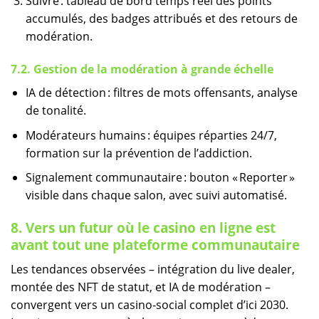
Suivre : tableau de bord temps réel des points
accumulés, des badges attribués et des retours de
modération.
7.2. Gestion de la modération à grande échelle
IA de détection : filtres de mots offensants, analyse
de tonalité.
Modérateurs humains : équipes réparties 24/7,
formation sur la prévention de l’addiction.
Signalement communautaire : bouton « Reporter »
visible dans chaque salon, avec suivi automatisé.
8. Vers un futur où le casino en ligne est
avant tout une plateforme communautaire
Les tendances observées – intégration du live dealer,
montée des NFT de statut, et IA de modération –
convergent vers un casino‑social complet d’ici 2030.