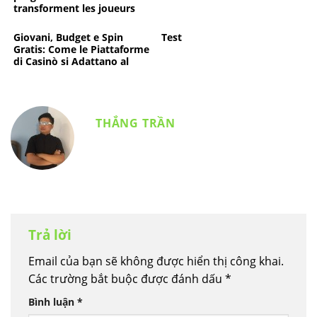
transforment les joueurs
ordinaires en membres
d’élite
Giovani, Budget e Spin
Test
Gratis: Come le Piattaforme
di Casinò si Adattano al
Rientro a Scuola
THẮNG TRẦN
Trả lời
Email của bạn sẽ không được hiển thị công khai.
Các trường bắt buộc được đánh dấu
*
Bình luận
*