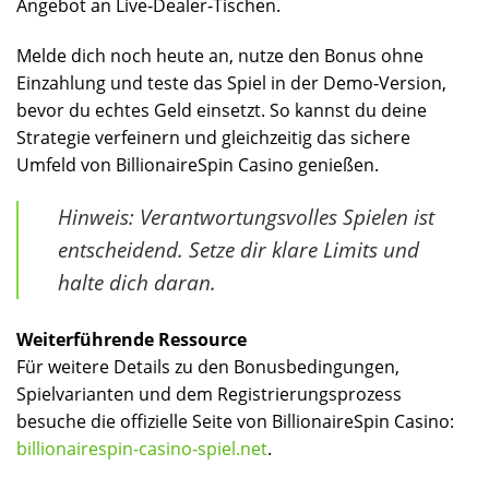
Angebot an Live‑Dealer‑Tischen.
Melde dich noch heute an, nutze den Bonus ohne
Einzahlung und teste das Spiel in der Demo‑Version,
bevor du echtes Geld einsetzt. So kannst du deine
Strategie verfeinern und gleichzeitig das sichere
Umfeld von BillionaireSpin Casino genießen.
Hinweis: Verantwortungsvolles Spielen ist
entscheidend. Setze dir klare Limits und
halte dich daran.
Weiterführende Ressource
Für weitere Details zu den Bonusbedingungen,
Spielvarianten und dem Registrierungsprozess
besuche die offizielle Seite von BillionaireSpin Casino:
billionairespin-casino-spiel.net
.