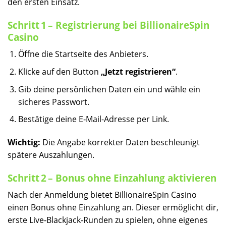
den ersten Einsatz.
Schritt 1 – Registrierung bei BillionaireSpin
Casino
Öffne die Startseite des Anbieters.
Klicke auf den Button
„Jetzt registrieren“
.
Gib deine persönlichen Daten ein und wähle ein
sicheres Passwort.
Bestätige deine E‑Mail-Adresse per Link.
Wichtig:
Die Angabe korrekter Daten beschleunigt
spätere Auszahlungen.
Schritt 2 – Bonus ohne Einzahlung aktivieren
Nach der Anmeldung bietet BillionaireSpin Casino
einen Bonus ohne Einzahlung an. Dieser ermöglicht dir,
erste Live‑Blackjack‑Runden zu spielen, ohne eigenes