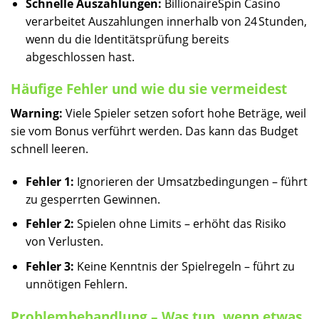
Schnelle Auszahlungen:
BillionaireSpin Casino
verarbeitet Auszahlungen innerhalb von 24 Stunden,
wenn du die Identitätsprüfung bereits
abgeschlossen hast.
Häufige Fehler und wie du sie vermeidest
Warning:
Viele Spieler setzen sofort hohe Beträge, weil
sie vom Bonus verführt werden. Das kann das Budget
schnell leeren.
Fehler 1:
Ignorieren der Umsatzbedingungen – führt
zu gesperrten Gewinnen.
Fehler 2:
Spielen ohne Limits – erhöht das Risiko
von Verlusten.
Fehler 3:
Keine Kenntnis der Spielregeln – führt zu
unnötigen Fehlern.
Problembehandlung – Was tun, wenn etwas