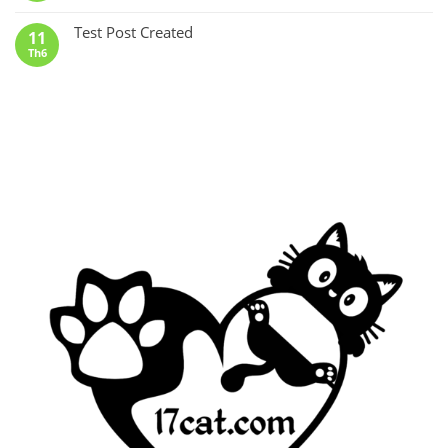
Test Post Created
11
Th6