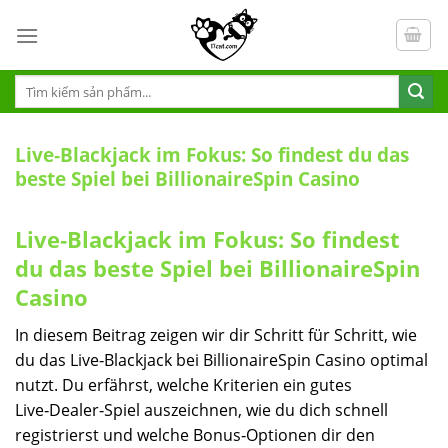
S
k
i
p
T
ì
t
m
o
k
Live‑Blackjack im Fokus: So findest du das
c
i
beste Spiel bei BillionaireSpin Casino
ế
o
m
n
:
Live‑Blackjack im Fokus: So findest
t
e
du das beste Spiel bei BillionaireSpin
n
Casino
t
In diesem Beitrag zeigen wir dir Schritt für Schritt, wie
du das Live‑Blackjack bei BillionaireSpin Casino optimal
nutzt. Du erfährst, welche Kriterien ein gutes
Live‑Dealer‑Spiel auszeichnen, wie du dich schnell
registrierst und welche Bonus‑Optionen dir den