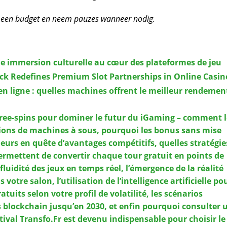
met een budget en neem pauzes wanneer nodig.
e immersion culturelle au cœur des plateformes de jeu
ck Redefines Premium Slot Partnerships in Online Casin
n ligne : quelles machines offrent le meilleur rendemen
s free‑spins pour dominer le futur du iGaming – comment l
ons de machines à sous, pourquoi les bonus sans mise
urs en quête d’avantages compétitifs, quelles stratégie
rmettent de convertir chaque tour gratuit en points de
luidité des jeux en temps réel, l’émergence de la réalité
otre salon, l’utilisation de l’intelligence artificielle po
tuits selon votre profil de volatilité, les scénarios
 blockchain jusqu’en 2030, et enfin pourquoi consulter u
val Transfo.Fr est devenu indispensable pour choisir le