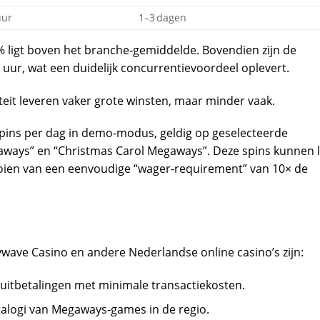
uur
1–3 dagen
 ligt boven het branche‑gemiddelde. Bovendien zijn de
 uur, wat een duidelijk concurrentievoordeel oplevert.
teit leveren vaker grote winsten, maar minder vaak.
 spins per dag in demo‑modus, geldig op geselecteerde
aways” en “Christmas Carol Megaways”. Deze spins kunnen l
ooien van een eenvoudige “wager‑requirement” van 10× de
ywave Casino en andere Nederlandse online casino’s zijn:
 uitbetalingen met minimale transactiekosten.
talogi van Megaways‑games in de regio.