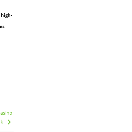
 high‑
es
rect
r
Casino:
ok