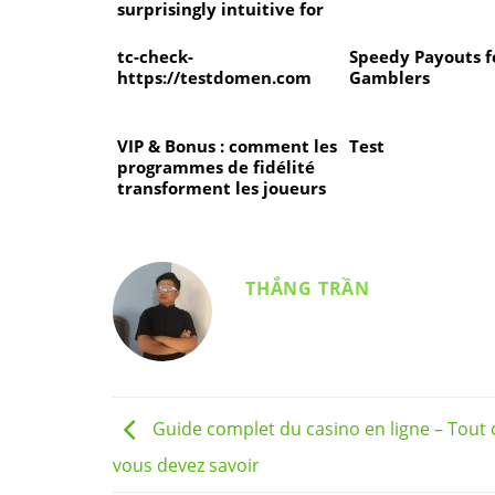
surprisingly intuitive for
newcomers
tc-check-
Speedy Payouts f
https://testdomen.com
Gamblers
VIP & Bonus : comment les
Test
programmes de fidélité
transforment les joueurs
ordinaires en membres
d’élite
THẮNG TRẦN
Guide complet du casino en ligne – Tout 
vous devez savoir