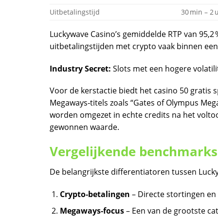
Uitbetalingstijd
30 min – 2 
Luckywave Casino’s gemiddelde RTP van 95,2 %
uitbetalingstijden met crypto vaak binnen een
Industry Secret:
Slots met een hogere volatili
Voor de kerstactie biedt het casino 50 gratis
Megaways‑titels zoals “Gates of Olympus Meg
worden omgezet in echte credits na het volt
gewonnen waarde.
Vergelijkende benchmarks
De belangrijkste differentiatoren tussen Luck
Crypto‑betalingen
– Directe stortingen en
Megaways‑focus
– Een van de grootste ca