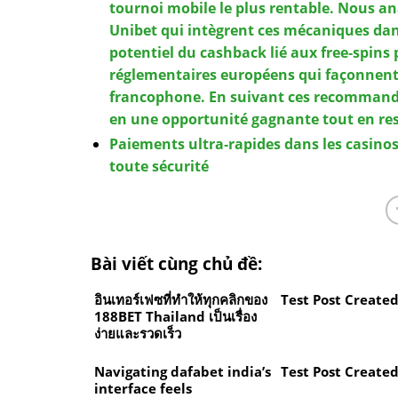
tournoi mobile le plus rentable. Nous a
Unibet qui intègrent ces mécaniques dans 
potentiel du cashback lié aux free‑spins 
réglementaires européens qui façonnent 
francophone. En suivant ces recommanda
en une opportunité gagnante tout en res
Paiements ultra‑rapides dans les casinos
toute sécurité
Bài viết cùng chủ đề:
อินเทอร์เฟซที่ทำให้ทุกคลิกของ
Test Post Create
188BET Thailand เป็นเรื่อง
ง่ายและรวดเร็ว
Navigating dafabet india’s
Test Post Create
interface feels