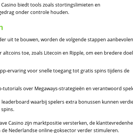
Casino biedt tools zoals stortingslimieten en
elgedrag onder controle houden.
n
er uit te bouwen, worden de volgende stappen aanbevolen
 altcoins toe, zoals Litecoin en Ripple, om een bredere doe
pp‑ervaring voor snelle toegang tot gratis spins tijdens de
eo‑tutorials over Megaways‑strategieën en verantwoord spel
 leaderboard waarbij spelers extra bonussen kunnen verdi
 spins.
ve Casino zijn marktpositie versterken, de klanttevredenhe
n de Nederlandse online‑goksector verder stimuleren.