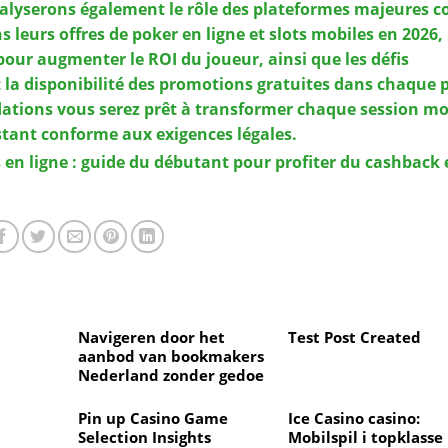
nalyserons également le rôle des plateformes majeures
leurs offres de poker en ligne et slots mobiles en 2026, 
pour augmenter le ROI du joueur, ainsi que les défis
la disponibilité des promotions gratuites dans chaque 
tions vous serez prêt à transformer chaque session mo
tant conforme aux exigences légales.
 en ligne : guide du débutant pour profiter du cashback 
d
Navigeren door het
Test Post Created
aanbod van bookmakers
Nederland zonder gedoe
en verrassingen
d
Pin up Casino Game
Ice Casino casino:
Selection Insights
Mobilspil i topklasse