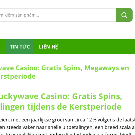
m:
M
TIN TỨC
LIÊN HỆ
wave Casino: Gratis Spins, Megaways en
erstperiode
Luckywave Casino: Gratis Spins,
ingen tijdens de Kerstperiode
ien, met een jaarlijkse groei van circa 12 % volgens de laats
ken steeds vaker naar snelle uitbetalingen, een breed scala 
. In vergelijking met andere Nederlandse platforms biedt