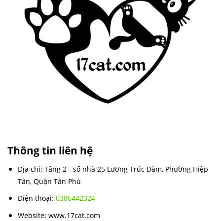
Thông tin liên hệ
Địa chỉ: Tầng 2 - số nhà 25 Lương Trúc Đàm, Phường Hiệp
Tân, Quận Tân Phú
Điện thoại:
0386442324
Website: www.17cat.com