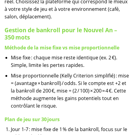
réel. Choisissez la plateforme qui correspond le mieux
à votre style de jeu et à votre environnement (café,
salon, déplacement).
Gestion de bankroll pour le Nouvel An –
350 mots
Méthode de la mise fixe vs mise proportionnelle
Mise fixe : chaque mise reste identique (ex. 2 €).
Simple, limite les pertes rapides.
Mise proportionnelle (Kelly Criterion simplifié) : mise
= (avantage × bankroll) / odds. Si le compte est +2 et
la bankroll de 200 €, mise = (2 / 100) × 200 ≈ 4 €. Cette
méthode augmente les gains potentiels tout en
contrôlant le risque.
Plan de jeu sur 30 jours
Jour 1‑7 : mise fixe de 1 % de la bankroll, focus sur le