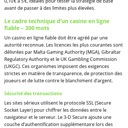
0,10 € à 5 €, idéales pour tester la stratégie de base
avant de passer à des limites plus élevées.
Le cadre technique d’un casino en ligne
fiable – 300 mots
Un casino en ligne fiable doit être agréé par une
autorité reconnue. Les licences les plus courantes sont
délivrées par Malta Gaming Authority (MGA), Gibraltar
Regulatory Authority et le UK Gambling Commission
(UKGC). Ces organismes imposent des exigences
strictes en matière de transparence, de protection des
joueurs et de lutte contre le blanchiment d’argent.
Sécurité des transactions
Les sites sérieux utilisent le protocole SSL (Secure
Socket Layer) pour chiffrer les données entre le
navigateur et le serveur. Le 3‑D Secure ajoute une
couche d’authentification supplémentaire lors des