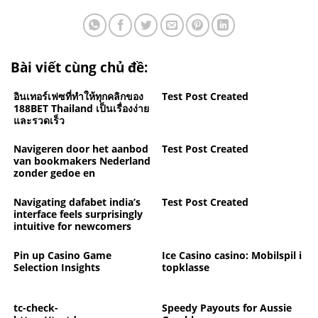
Bài viết cùng chủ đề:
อินเทอร์เฟซที่ทำให้ทุกคลิกของ
Test Post Created
188BET Thailand เป็นเรื่องง่าย
และรวดเร็ว
Navigeren door het aanbod
Test Post Created
van bookmakers Nederland
zonder gedoe en
verrassingen
Navigating dafabet india’s
Test Post Created
interface feels surprisingly
intuitive for newcomers
Pin up Casino Game
Ice Casino casino: Mobilspil i
Selection Insights
topklasse
tc-check-
Speedy Payouts for Aussie