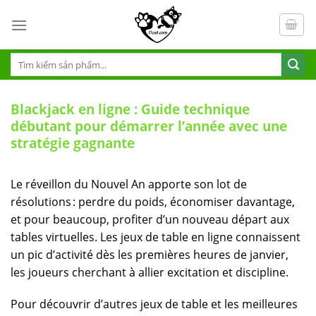
S
k
i
p
T
ì
t
m
o
k
Blackjack en ligne : Guide technique
c
i
débutant pour démarrer l’année avec une
ế
o
m
stratégie gagnante
n
:
t
Le réveillon du Nouvel An apporte son lot de
e
résolutions : perdre du poids, économiser davantage,
n
et pour beaucoup, profiter d’un nouveau départ aux
t
tables virtuelles. Les jeux de table en ligne connaissent
un pic d’activité dès les premières heures de janvier,
les joueurs cherchant à allier excitation et discipline.
Pour découvrir d’autres jeux de table et les meilleures