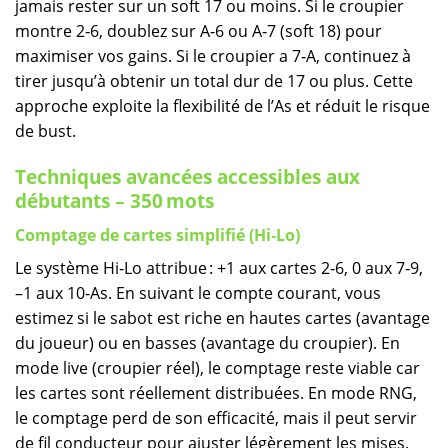
jamais rester sur un soft 17 ou moins. Si le croupier
montre 2‑6, doublez sur A‑6 ou A‑7 (soft 18) pour
maximiser vos gains. Si le croupier a 7‑A, continuez à
tirer jusqu’à obtenir un total dur de 17 ou plus. Cette
approche exploite la flexibilité de l’As et réduit le risque
de bust.
Techniques avancées accessibles aux
débutants – 350 mots
Comptage de cartes simplifié (Hi‑Lo)
Le système Hi‑Lo attribue : +1 aux cartes 2‑6, 0 aux 7‑9,
–1 aux 10‑As. En suivant le compte courant, vous
estimez si le sabot est riche en hautes cartes (avantage
du joueur) ou en basses (avantage du croupier). En
mode live (croupier réel), le comptage reste viable car
les cartes sont réellement distribuées. En mode RNG,
le comptage perd de son efficacité, mais il peut servir
de fil conducteur pour ajuster légèrement les mises.