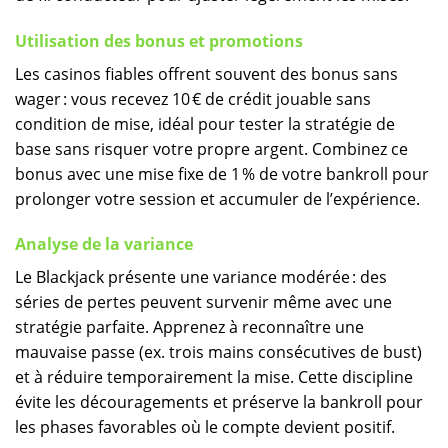
Utilisation des bonus et promotions
Les casinos fiables offrent souvent des bonus sans
wager : vous recevez 10 € de crédit jouable sans
condition de mise, idéal pour tester la stratégie de
base sans risquer votre propre argent. Combinez ce
bonus avec une mise fixe de 1 % de votre bankroll pour
prolonger votre session et accumuler de l’expérience.
Analyse de la variance
Le Blackjack présente une variance modérée : des
séries de pertes peuvent survenir même avec une
stratégie parfaite. Apprenez à reconnaître une
mauvaise passe (ex. trois mains consécutives de bust)
et à réduire temporairement la mise. Cette discipline
évite les découragements et préserve la bankroll pour
les phases favorables où le compte devient positif.