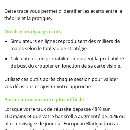
Cette trace vous permet d’identifier les écarts entre la
théorie et la pratique.
Outils d’analyse gratuits
Simulateurs en ligne : reproduisent des milliers de
mains selon le tableau de stratégie.
Calculateurs de probabilité : indiquent la probabilité
de bust du croupier en fonction de sa carte visible.
Utilisez ces outils après chaque session pour valider
vos décisions et ajuster votre approche.
Passer à une variante plus difficile
Lorsque votre taux de réussite dépasse 48 % sur
100 mains et que votre bankroll a augmenté de 20 % ou
plus, envisagez de jouer à l’European Blackjack ou au