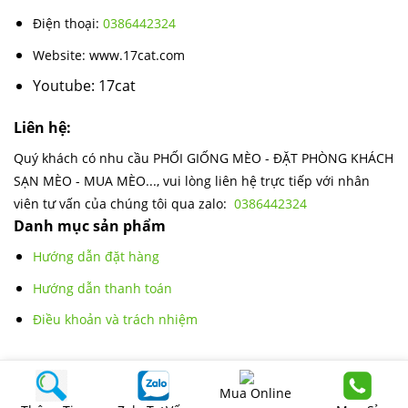
Điện thoại:
0386442324
Website: www.17cat.com
Youtube: 17cat
Liên hệ:
Quý khách có nhu cầu PHỐI GIỐNG MÈO - ĐẶT PHÒNG KHÁCH
SẠN MÈO - MUA MÈO..., vui lòng liên hệ trực tiếp với nhân
viên tư vấn của chúng tôi qua zalo:
0386442324
Danh mục sản phẩm
Hướng dẫn đặt hàng
Hướng dẫn thanh toán
Điều khoản và trách nhiệm
Copyright 2026 © GiuseArt.com | Thiết kế web bởi
Mua Online
NinhBinhWeb