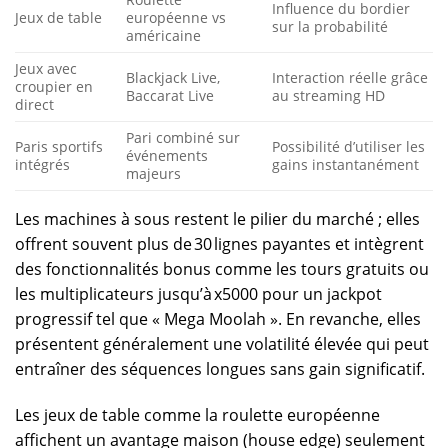
Influence du bordier
Jeux de table
européenne vs
sur la probabilité
américaine
Jeux avec
Blackjack Live,
Interaction réelle grâce
croupier en
Baccarat Live
au streaming HD
direct
Pari combiné sur
Paris sportifs
Possibilité d’utiliser les
événements
intégrés
gains instantanément
majeurs
Les machines à sous restent le pilier du marché ; elles
offrent souvent plus de 30 lignes payantes et intègrent
des fonctionnalités bonus comme les tours gratuits ou
les multiplicateurs jusqu’à x5000 pour un jackpot
progressif tel que « Mega Moolah ». En revanche, elles
présentent généralement une volatilité élevée qui peut
entraîner des séquences longues sans gain significatif.
Les jeux de table comme la roulette européenne
affichent un avantage maison (house edge) seulement