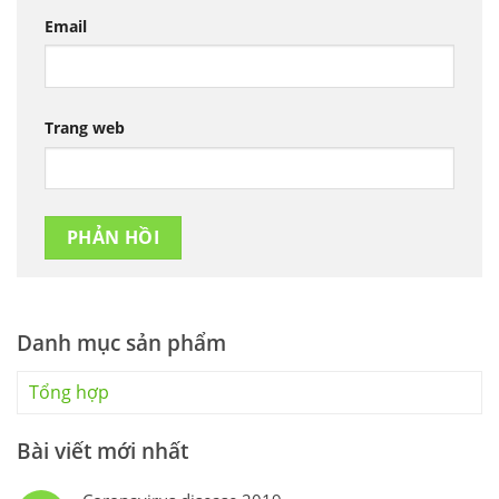
Email
Trang web
Danh mục sản phẩm
Tổng hợp
Bài viết mới nhất