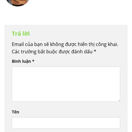
Trả lời
Email của bạn sẽ không được hiển thị công khai.
Các trường bắt buộc được đánh dấu
*
Bình luận
*
Tên