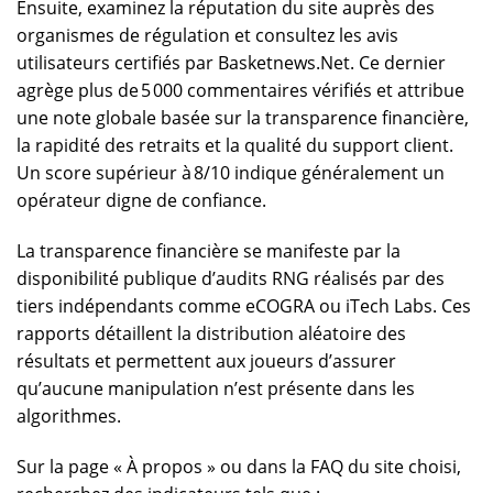
Ensuite, examinez la réputation du site auprès des
organismes de régulation et consultez les avis
utilisateurs certifiés par Basketnews.Net. Ce dernier
agrège plus de 5 000 commentaires vérifiés et attribue
une note globale basée sur la transparence financière,
la rapidité des retraits et la qualité du support client.
Un score supérieur à 8/10 indique généralement un
opérateur digne de confiance.
La transparence financière se manifeste par la
disponibilité publique d’audits RNG réalisés par des
tiers indépendants comme eCOGRA ou iTech Labs. Ces
rapports détaillent la distribution aléatoire des
résultats et permettent aux joueurs d’assurer
qu’aucune manipulation n’est présente dans les
algorithmes.
Sur la page « À propos » ou dans la FAQ du site choisi,