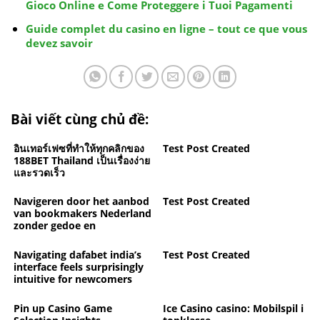
Gioco Online e Come Proteggere i Tuoi Pagamenti
Guide complet du casino en ligne – tout ce que vous
devez savoir
Bài viết cùng chủ đề:
อินเทอร์เฟซที่ทำให้ทุกคลิกของ
Test Post Created
188BET Thailand เป็นเรื่องง่าย
และรวดเร็ว
Navigeren door het aanbod
Test Post Created
van bookmakers Nederland
zonder gedoe en
verrassingen
Navigating dafabet india’s
Test Post Created
interface feels surprisingly
intuitive for newcomers
Pin up Casino Game
Ice Casino casino: Mobilspil i