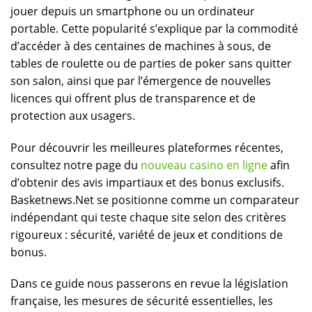
jouer depuis un smartphone ou un ordinateur
portable. Cette popularité s’explique par la commodité
d’accéder à des centaines de machines à sous, de
tables de roulette ou de parties de poker sans quitter
son salon, ainsi que par l’émergence de nouvelles
licences qui offrent plus de transparence et de
protection aux usagers.
Pour découvrir les meilleures plateformes récentes,
consultez notre page du
nouveau casino en ligne
afin
d’obtenir des avis impartiaux et des bonus exclusifs.
Basketnews.Net se positionne comme un comparateur
indépendant qui teste chaque site selon des critères
rigoureux : sécurité, variété de jeux et conditions de
bonus.
Dans ce guide nous passerons en revue la législation
française, les mesures de sécurité essentielles, les