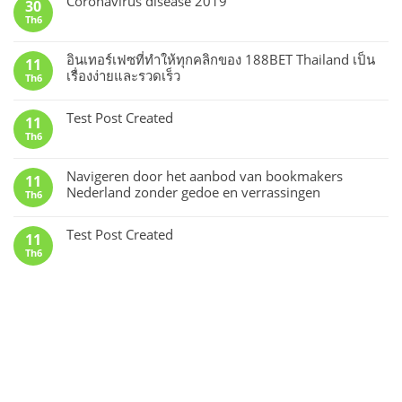
Coronavirus disease 2019
30
Th6
อินเทอร์เฟซที่ทำให้ทุกคลิกของ 188BET Thailand เป็น
11
เรื่องง่ายและรวดเร็ว
Th6
Test Post Created
11
Th6
Navigeren door het aanbod van bookmakers
11
Nederland zonder gedoe en verrassingen
Th6
Test Post Created
11
Th6