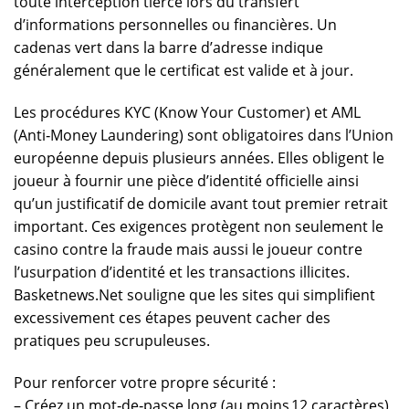
toute interception tierce lors du transfert
d’informations personnelles ou financières. Un
cadenas vert dans la barre d’adresse indique
généralement que le certificat est valide et à jour.
Les procédures KYC (Know Your Customer) et AML
(Anti‑Money Laundering) sont obligatoires dans l’Union
européenne depuis plusieurs années. Elles obligent le
joueur à fournir une pièce d’identité officielle ainsi
qu’un justificatif de domicile avant tout premier retrait
important. Ces exigences protègent non seulement le
casino contre la fraude mais aussi le joueur contre
l’usurpation d’identité et les transactions illicites.
Basketnews.Net souligne que les sites qui simplifient
excessivement ces étapes peuvent cacher des
pratiques peu scrupuleuses.
Pour renforcer votre propre sécurité :
– Créez un mot‑de‑passe long (au moins 12 caractères)