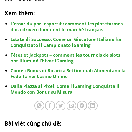
Xem thêm:
L’essor du pari esportif : comment les plateformes
data‑driven dominent le marché français
Estate di Successo: Come un Giocatore Italiano ha
Conquistato il Campionato iGaming
Fêtes et jackpots – comment les tournois de slots
ont illuminé l’hiver iGaming
Come i Bonus di Ricarica Settimanali Alimentano la
Fedeltà nei Casinò Online
Dalla Piazza al Pixel: Come l’iGaming Conquista il
Mondo con Bonus su Misura
Bài viết cùng chủ đề: