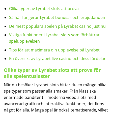
Olika typer av Lyrabet slots att prova
Så här fungerar Lyrabet bonusar och erbjudanden
De mest populära spelen på Lyrabet casino just nu
Viktiga funktioner i Lyrabet slots som förbättrar
spelupplevelsen
Tips för att maximera din upplevelse på Lyrabet
En översikt av Lyrabet live casino och dess fördelar
Olika typer av Lyrabet slots att prova för
alla spelentusiaster
När du besöker Lyrabet slots hittar du en mängd olika
speltyper som passar alla smaker. Från klassiska
enarmade banditer till moderna video slots med
avancerad grafik och interaktiva funktioner, det finns
något för alla. Många spel är också tematiserade, vilket