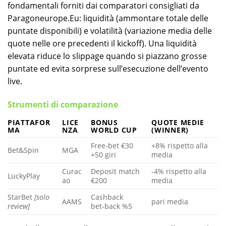
fondamentali forniti dai comparatori consigliati da
Paragoneurope.Eu: liquidità (ammontare totale delle
puntate disponibili) e volatilità (variazione media delle
quote nelle ore precedenti il kickoff). Una liquidità
elevata riduce lo slippage quando si piazzano grosse
puntate ed evita sorprese sull’esecuzione dell’evento
live.
Strumenti di comparazione
PIATTAFOR
LICE
BONUS
QUOTE MEDIE
MA
NZA
WORLD CUP
(WINNER)
Free‑bet €30
+8% rispetto alla
Bet&Spin
MGA
+50 giri
media
Curac
Deposit match
-4% rispetto alla
LuckyPlay
ao
€200
media
StarBet
[solo
Cashback
AAMS
pari media
review]
bet‑back %5