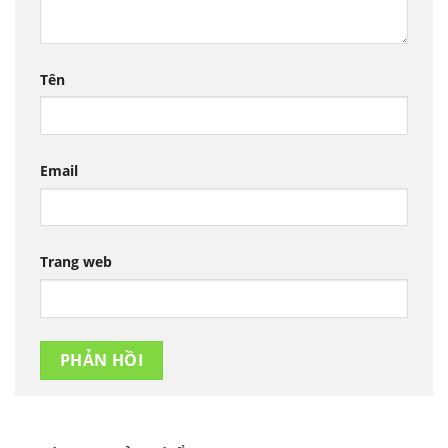
Tên
Email
Trang web