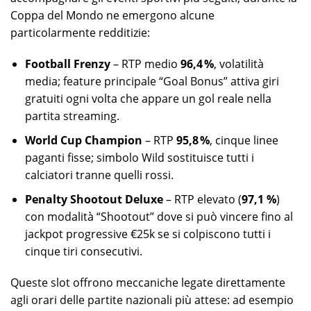
Coppa del Mondo ne emergono alcune
particolarmente redditizie:
Football Frenzy
– RTP medio
96,4 %
, volatilità
media; feature principale “Goal Bonus” attiva giri
gratuiti ogni volta che appare un gol reale nella
partita streaming.
World Cup Champion
– RTP
95,8 %
, cinque linee
paganti fisse; simbolo Wild sostituisce tutti i
calciatori tranne quelli rossi.
Penalty Shootout Deluxe
– RTP elevato (
97,1 %
)
con modalità “Shootout” dove si può vincere fino al
jackpot progressive €25k se si colpiscono tutti i
cinque tiri consecutivi.
Queste slot offrono meccaniche legate direttamente
agli orari delle partite nazionali più attese: ad esempio