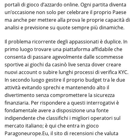
portali di gioco d’azzardo online. Ogni partita diventa
un’occasione non solo per celebrare il proprio Paese
ma anche per mettere alla prova le proprie capacità di
analisi e previsione su quote sempre più dinamiche.
Il problema ricorrente degli appassionati è duplice. In
primo luogo trovare una piattaforma affidabile che
consenta di passare agevolmente dalle scommesse
sportive ai giochi da casinò live senza dover creare
nuovi account o subire lunghi processi di verifica KYC.
In secondo luogo gestire il proprio budget tra le due
attività evitando sprechi e mantenendo alto il
divertimento senza compromettere la sicurezza
finanziaria. Per rispondere a questi interrogativi è
fondamentale avere a disposizione una fonte
indipendente che classifichi i migliori operatori sul
mercato italiano; è qui che entra in gioco
Paragoneurope.Eu, il sito di recensioni che valuta