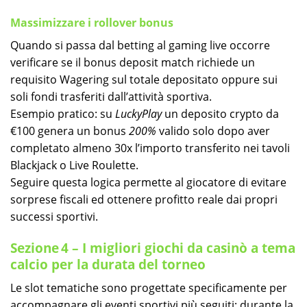
Massimizzare i rollover bonus
Quando si passa dal betting al gaming live occorre
verificare se il bonus deposit match richiede un
requisito Wagering sul totale depositato oppure sui
soli fondi trasferiti dall’attività sportiva.
Esempio pratico: su
LuckyPlay
un deposito crypto da
€100 genera un bonus
200%
valido solo dopo aver
completato almeno 30x l’importo transferito nei tavoli
Blackjack o Live Roulette.
Seguire questa logica permette al giocatore di evitare
sorprese fiscali ed ottenere profitto reale dai propri
successi sportivi.
Sezione 4 – I migliori giochi da casinò a tema
calcio per la durata del torneo
Le slot tematiche sono progettate specificamente per
accompagnare gli eventi sportivi più seguiti; durante la