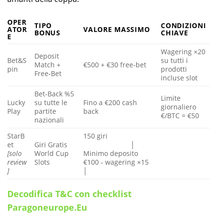
OPER
TIPO
CONDIZIONI
ATOR
VALORE MASSIMO
BONUS
CHIAVE
E
Wagering ×20
Deposit
Bet&S
su tutti i
Match +
€500 + €30 free‐bet
pin
prodotti
Free‑Bet
incluse slot
Bet‑Back %5
Limite
Lucky
su tutte le
Fino a €200 cash
giornaliero
Play
partite
back
€/BTC = €50
nazionali
StarB
150 giri
et
Giri Gratis
│
[solo
World Cup
Minimo deposito
review
Slots
€100 ‑ wagering ×15
]
│
Decodifica T&C con checklist
Paragoneurope.Eu