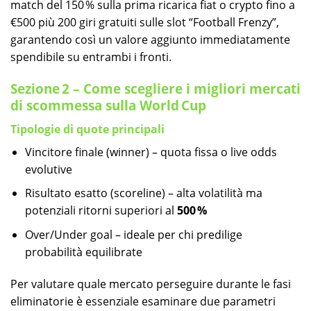
match del 150 % sulla prima ricarica fiat o crypto fino a
€500 più 200 giri gratuiti sulle slot “Football Frenzy”,
garantendo così un valore aggiunto immediatamente
spendibile su entrambi i fronti.
Sezione 2 – Come scegliere i migliori mercati
di scommessa sulla World Cup
Tipologie di quote principali
Vincitore finale (winner) – quota fissa o live odds
evolutive
Risultato esatto (scoreline) – alta volatilità ma
potenziali ritorni superiori al
500 %
Over/Under goal – ideale per chi predilige
probabilità equilibrate
Per valutare quale mercato perseguire durante le fasi
eliminatorie è essenziale esaminare due parametri