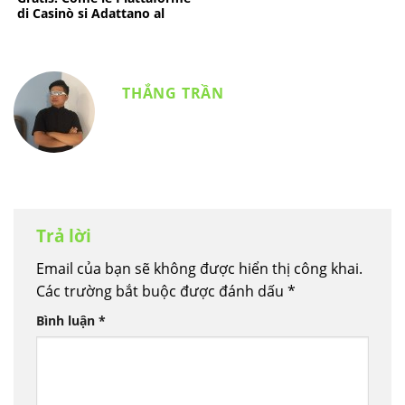
di Casinò si Adattano al
Rientro a Scuola
THẮNG TRẦN
Trả lời
Email của bạn sẽ không được hiển thị công khai.
Các trường bắt buộc được đánh dấu
*
Bình luận
*