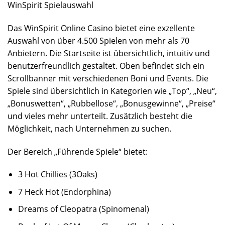
WinSpirit Spielauswahl
Das WinSpirit Online Casino bietet eine exzellente
Auswahl von über 4.500 Spielen von mehr als 70
Anbietern. Die Startseite ist übersichtlich, intuitiv und
benutzerfreundlich gestaltet. Oben befindet sich ein
Scrollbanner mit verschiedenen Boni und Events. Die
Spiele sind übersichtlich in Kategorien wie „Top“, „Neu“,
„Bonuswetten“, „Rubbellose“, „Bonusgewinne“, „Preise“
und vieles mehr unterteilt. Zusätzlich besteht die
Möglichkeit, nach Unternehmen zu suchen.
Der Bereich „Führende Spiele“ bietet:
3 Hot Chillies (3Oaks)
7 Heck Hot (Endorphina)
Dreams of Cleopatra (Spinomenal)