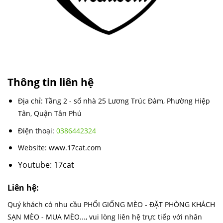
Thông tin liên hệ
Địa chỉ: Tầng 2 - số nhà 25 Lương Trúc Đàm, Phường Hiệp
Tân, Quận Tân Phú
Điện thoại:
0386442324
Website: www.17cat.com
Youtube: 17cat
Liên hệ:
Quý khách có nhu cầu PHỐI GIỐNG MÈO - ĐẶT PHÒNG KHÁCH
SẠN MÈO - MUA MÈO..., vui lòng liên hệ trực tiếp với nhân