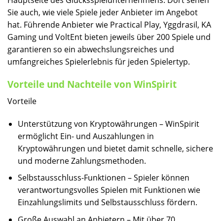
Hauptseite des Glücksspielunternehmens. Dort sehen
Sie auch, wie viele Spiele jeder Anbieter im Angebot
hat. Führende Anbieter wie Practical Play, Yggdrasil, KA
Gaming und VoltEnt bieten jeweils über 200 Spiele und
garantieren so ein abwechslungsreiches und
umfangreiches Spielerlebnis für jeden Spielertyp.
Vorteile und Nachteile von WinSpirit
Vorteile
Unterstützung von Kryptowährungen – WinSpirit
ermöglicht Ein- und Auszahlungen in
Kryptowährungen und bietet damit schnelle, sichere
und moderne Zahlungsmethoden.
Selbstausschluss-Funktionen – Spieler können
verantwortungsvolles Spielen mit Funktionen wie
Einzahlungslimits und Selbstausschluss fördern.
Große Auswahl an Anbietern – Mit über 70