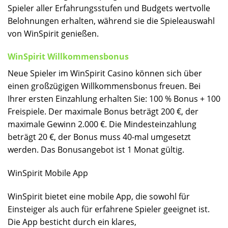
Spieler aller Erfahrungsstufen und Budgets wertvolle
Belohnungen erhalten, während sie die Spieleauswahl
von WinSpirit genießen.
WinSpirit Willkommensbonus
Neue Spieler im WinSpirit Casino können sich über
einen großzügigen Willkommensbonus freuen. Bei
Ihrer ersten Einzahlung erhalten Sie: 100 % Bonus + 100
Freispiele. Der maximale Bonus beträgt 200 €, der
maximale Gewinn 2.000 €. Die Mindesteinzahlung
beträgt 20 €, der Bonus muss 40-mal umgesetzt
werden. Das Bonusangebot ist 1 Monat gültig.
WinSpirit Mobile App
WinSpirit bietet eine mobile App, die sowohl für
Einsteiger als auch für erfahrene Spieler geeignet ist.
Die App besticht durch ein klares,