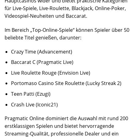
Hauptcasinos wider und bietet praktische Kategorien
für Live-Spiele, Live-Roulette, Blackjack, Online-Poker,
Videospiel-Neuheiten und Baccarat.
Im Bereich „Top-Online-Spiele“ können Spieler über 50
beliebte Titel genießen, darunter:
Crazy Time (Advancement)
Baccarat C (Pragmatic Live)
Live Roulette Rouge (Envision Live)
Portomaso Casino Site Roulette (Lucky Streak 2)
Teen Patti (Ezugi)
Crash Live (Iconic21)
Pragmatic Online dominiert die Auswahl mit rund 200
erstklassigen Spielen und bietet hervorragende
Streaming-Qualität, professionelle Dealer und ein