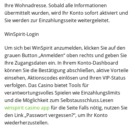
Ihre Wohnadresse. Sobald alle Informationen
übermittelt wurden, wird Ihr Konto sofort aktiviert und
Sie werden zur Einzahlungsseite weitergeleitet.
WinSpirit-Login
Um sich bei WinSpirit anzumelden, klicken Sie auf den
grauen Button „Anmelden“ oben rechts und geben Sie
Ihre Zugangsdaten ein. In Ihrem Konto-Dashboard
können Sie die Bestätigung abschließen, aktive Vorteile
einsehen, Aktionscodes einlösen und Ihren VIP-Status
verfolgen. Das Casino bietet Tools für
verantwortungsvolles Spielen wie Einzahlungslimits
und die Möglichkeit zum Selbstausschluss.Lesen
winspirit casino app
für die Seite Falls nötig, nutzen Sie
den Link „Passwort vergessen?“, um Ihr Konto
wiederherzustellen.