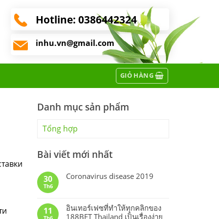
Hotline:
0386442324
inhu.vn@gmail.com
GIỎ HÀNG
Danh mục sản phẩm
Tổng hợp
Bài viết mới nhất
ставки
Coronavirus disease 2019
30
Th6
อินเทอร์เฟซที่ทำให้ทุกคลิกของ
ти
11
188BET Thailand เป็นเรื่องง่าย
Th6