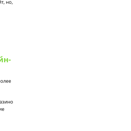
т, но,
йн-
более
казино
ие