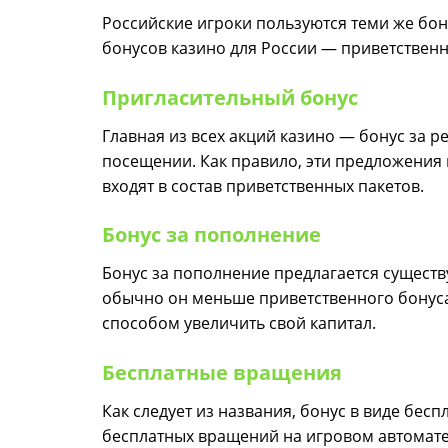
Российские игроки пользуются теми же бону
бонусов казино для России — приветствен
Пригласительный бонус
Главная из всех акций казино — бонус за
посещении. Как правило, эти предложения
входят в состав приветственных пакетов.
Бонус за пополнение
Бонус за пополнение предлагается сущест
обычно он меньше приветственного бонуса
способом увеличить свой капитал.
Бесплатные вращения
Как следует из названия, бонус в виде бес
бесплатных вращений на игровом автомате