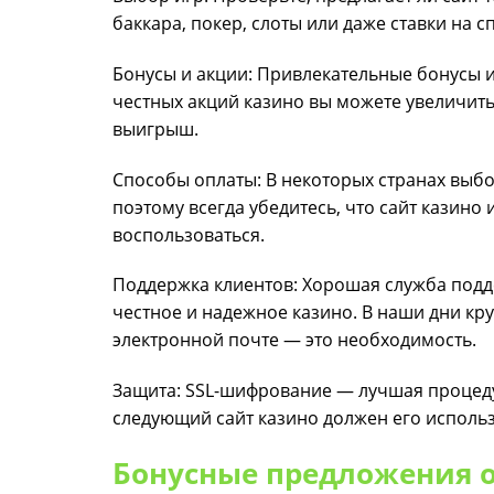
баккара, покер, слоты или даже ставки на 
Бонусы и акции: Привлекательные бонусы и
честных акций казино вы можете увеличить
выигрыш.
Способы оплаты: В некоторых странах выбо
поэтому всегда убедитесь, что сайт казин
воспользоваться.
Поддержка клиентов: Хорошая служба под
честное и надежное казино. В наши дни кр
электронной почте — это необходимость.
Защита: SSL-шифрование — лучшая процед
следующий сайт казино должен его использ
Бонусные предложения о