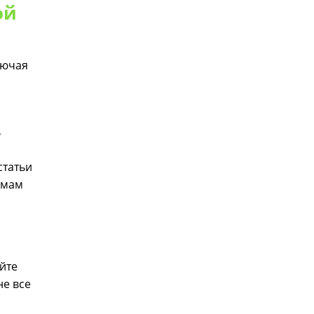
ой
лючая
ь
статьи
емам
йте
не все