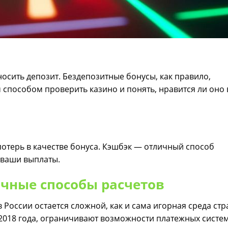
носить депозит. Бездепозитные бонусы, как правило,
 способом проверить казино и понять, нравится ли оно 
отерь в качестве бонуса. Кэшбэк — отличный способ
 ваши выплаты.
ичные способы расчетов
России остается сложной, как и сама игорная среда стр
2018 года, ограничивают возможности платежных систе