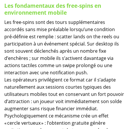
Les fondamentaux des free‑spins en
environnement mobile
Les free‑spins sont des tours supplémentaires
accordés sans mise préalable lorsqu’une condition
pré‑définie est remplie : scatter lands on the reels ou
participation à un événement spécial. Sur desktop ils
sont souvent déclenchés après un nombre fixe
d’enchères ; sur mobile ils s’activent davantage via
actions tactiles comme un swipe prolongé ou une
interaction avec une notification push.
Les opérateurs privilégient ce format car il s’adapte
naturellement aux sessions courtes typiques des
utilisateurs mobiles tout en conservant un fort pouvoir
d’attraction : un joueur voit immédiatement son solde
augmenter sans risque financier immédiat.
Psychologiquement ce mécanisme crée un effet
« cercle vertueux » : l’obtention gratuite génère