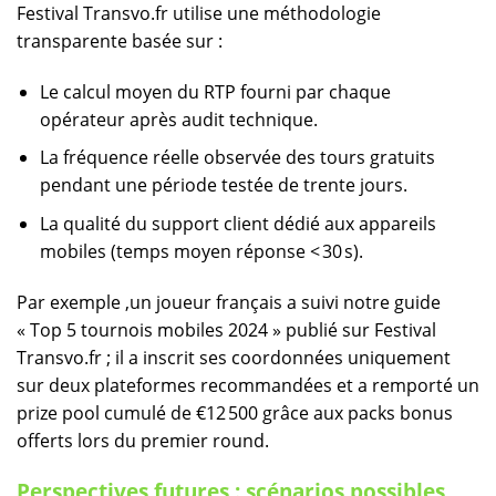
Festival Transvo.fr utilise une méthodologie
transparente basée sur :
Le calcul moyen du RTP fourni par chaque
opérateur après audit technique.
La fréquence réelle observée des tours gratuits
pendant une période testée de trente jours.
La qualité du support client dédié aux appareils
mobiles (temps moyen réponse < 30 s).
Par exemple ,un joueur français a suivi notre guide
« Top 5 tournois mobiles 2024 » publié sur Festival
Transvo.fr ; il a inscrit ses coordonnées uniquement
sur deux plateformes recommandées et a remporté un
prize pool cumulé de €12 500 grâce aux packs bonus
offerts lors du premier round.
Perspectives futures : scénarios possibles