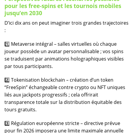
pour les free‑spins et les tournois mobiles
jusqu’en 2030
D’ici dix ans on peut imaginer trois grandes trajectoires
:
1️⃣ Metaverse intégral – salles virtuelles où chaque
joueur possède un avatar personnalisable ; vos spins
se traduisent par animations holographiques visibles
par tous participants.
2️⃣ Tokenisation blockchain – création d’un token
“FreeSpin” échangeable contre crypto ou NFT uniques
liés aux jackpots progressifs ; cela offrirait
transparence totale sur la distribution équitable des
tours gratuits.
3️⃣ Régulation européenne stricte – directive prévue
pour fin 2026 imposera une limite maximale annuelle