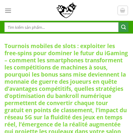
S
k
i
p
T
ì
t
m
o
k
Tournois mobiles de slots : exploiter les
c
i
free‑spins pour dominer le futur du iGaming
ế
o
m
– comment les smartphones transforment
n
:
les compétitions de machines à sous,
t
pourquoi les bonus sans mise deviennent la
e
monnaie de guerre des joueurs en quête
n
d’avantages compétitifs, quelles stratégies
t
d’optimisation du bankroll numérique
permettent de convertir chaque tour
gratuit en points de classement, l’impact du
réseau 5G sur la fluidité des jeux en temps
réel, l’émergence de la réalité augmentée
qui projette les rouleaux dans votre salon,