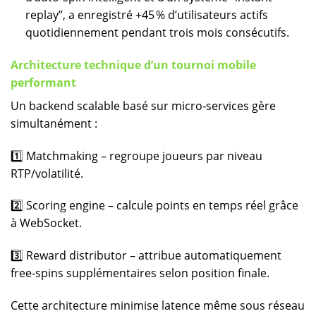
replay”, a enregistré +45 % d’utilisateurs actifs
quotidiennement pendant trois mois consécutifs.
Architecture technique d’un tournoi mobile
performant
Un backend scalable basé sur micro‑services gère
simultanément :
1️⃣ Matchmaking – regroupe joueurs par niveau
RTP/volatilité.
2️⃣ Scoring engine – calcule points en temps réel grâce
à WebSocket.
3️⃣ Reward distributor – attribue automatiquement
free‑spins supplémentaires selon position finale.
Cette architecture minimise latence même sous réseau