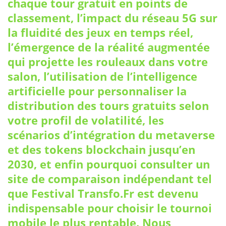
chaque tour gratuit en points de
classement, l’impact du réseau 5G sur
la fluidité des jeux en temps réel,
l’émergence de la réalité augmentée
qui projette les rouleaux dans votre
salon, l’utilisation de l’intelligence
artificielle pour personnaliser la
distribution des tours gratuits selon
votre profil de volatilité, les
scénarios d’intégration du metaverse
et des tokens blockchain jusqu’en
2030, et enfin pourquoi consulter un
site de comparaison indépendant tel
que Festival Transfo.Fr est devenu
indispensable pour choisir le tournoi
mobile le plus rentable. Nous