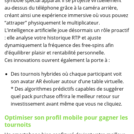
symbole spécial apparaît il se projette virtuellement
au-dessus du téléphone grâce à la caméra arrière,
créant ainsi une expérience immersive où vous pouvez
“attraper” physiquement le multiplicateur.
L’intelligence artificielle joue désormais un rôle proactif
: elle analyse votre historique RTP et ajuste
dynamiquement la fréquence des free‑spins afin
d’équilibrer plaisir et rentabilité personnelle.
Ces innovations ouvrent également la porte à :
Des tournois hybrides où chaque participant voit
son avatar AR évoluer autour d’une table virtuelle.
* Des algorithmes prédictifs capables de suggérer
quel pack purchase offrira le meilleur retour sur
investissement avant même que vous ne cliquiez.
Optimiser son profil mobile pour gagner les
tournoits