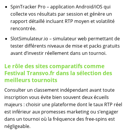
SpinTracker Pro – application Android/iOS qui
collecte vos résultats par session et génère un
rapport détaillé incluant RTP moyen et volatilité
rencontrée.
SlotSimulateur.io – simulateur web permettant de
tester différents niveaux de mise et packs gratuits
avant d’investir réellement dans un tournoi.
Le rôle des sites comparatifs comme
Festival Transvo.fr dans la sélection des
meilleurs tournoits
Consulter un classement indépendant avant toute
inscription vous évite bien souvent deux écueils
majeurs : choisir une plateforme dont le taux RTP réel
est inférieur aux promesses marketing ou s’engager
dans un tournoi où la fréquence des free‑spins est
négligeable.