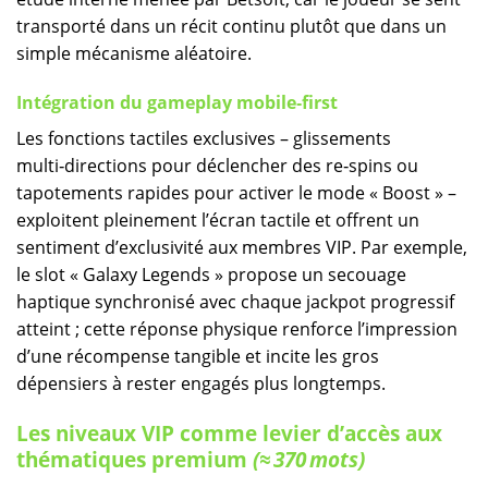
transporté dans un récit continu plutôt que dans un
simple mécanisme aléatoire.
Intégration du gameplay mobile‑first
Les fonctions tactiles exclusives – glissements
multi‑directions pour déclencher des re‑spins ou
tapotements rapides pour activer le mode « Boost » –
exploitent pleinement l’écran tactile et offrent un
sentiment d’exclusivité aux membres VIP. Par exemple,
le slot « Galaxy Legends » propose un secouage
haptique synchronisé avec chaque jackpot progressif
atteint ; cette réponse physique renforce l’impression
d’une récompense tangible et incite les gros
dépensiers à rester engagés plus longtemps.
Les niveaux VIP comme levier d’accès aux
thématiques premium
(≈ 370 mots)