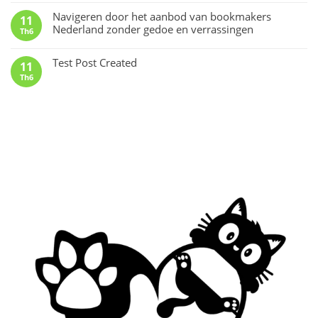
Navigeren door het aanbod van bookmakers
11
Nederland zonder gedoe en verrassingen
Th6
Test Post Created
11
Th6