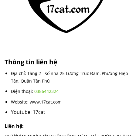
Thông tin liên hệ
Địa chỉ: Tầng 2 - số nhà 25 Lương Trúc Đàm, Phường Hiệp
Tân, Quận Tân Phú
Điện thoại:
0386442324
Website: www.17cat.com
Youtube: 17cat
Liên hệ: