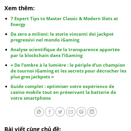
Xem thêm:
7 Expert Tips to Master Classic & Modern Slots at
Energy
Da zero a milioni: le storie vincenti dei jackpot
progressivi nel mondo iGaming
Analyse scientifique de la transparence apportée
par la blockchain dans l’iGaming
« De l’ombre à la lumière : le périple d’un champion
de tournoi iGaming et les secrets pour décrocher les
plus gros jackpots »
Guide complet : optimiser votre expérience de
casino mobile tout en préservant la batterie de
votre smartphone
Bài viết cùng chủ đề: