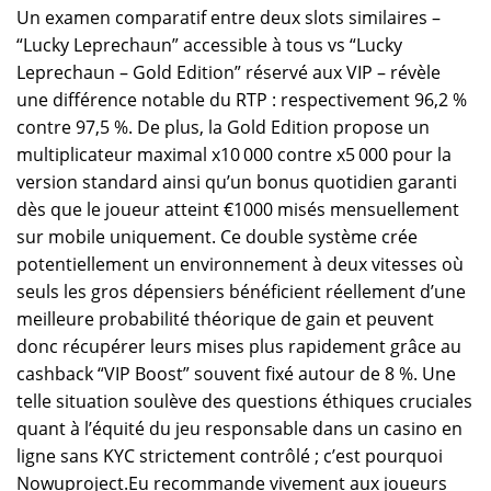
Un examen comparatif entre deux slots similaires –
“Lucky Leprechaun” accessible à tous vs “Lucky
Leprechaun – Gold Edition” réservé aux VIP – révèle
une différence notable du RTP : respectivement 96,2 %
contre 97,5 %. De plus, la Gold Edition propose un
multiplicateur maximal x10 000 contre x5 000 pour la
version standard ainsi qu’un bonus quotidien garanti
dès que le joueur atteint €1000 misés mensuellement
sur mobile uniquement. Ce double système crée
potentiellement un environnement à deux vitesses où
seuls les gros dépensiers bénéficient réellement d’une
meilleure probabilité théorique de gain et peuvent
donc récupérer leurs mises plus rapidement grâce au
cashback “VIP Boost” souvent fixé autour de 8 %. Une
telle situation soulève des questions éthiques cruciales
quant à l’équité du jeu responsable dans un casino en
ligne sans KYC strictement contrôlé ; c’est pourquoi
Nowuproject.Eu recommande vivement aux joueurs