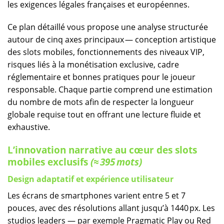
les exigences légales françaises et européennes.
Ce plan détaillé vous propose une analyse structurée
autour de cinq axes principaux — conception artistique
des slots mobiles, fonctionnements des niveaux VIP,
risques liés à la monétisation exclusive, cadre
réglementaire et bonnes pratiques pour le joueur
responsable. Chaque partie comprend une estimation
du nombre de mots afin de respecter la longueur
globale requise tout en offrant une lecture fluide et
exhaustive.
L’innovation narrative au cœur des slots
mobiles exclusifs
(≈ 395 mots)
Design adaptatif et expérience utilisateur
Les écrans de smartphones varient entre 5 et 7
pouces, avec des résolutions allant jusqu’à 1440 px. Les
studios leaders — par exemple Pragmatic Play ou Red