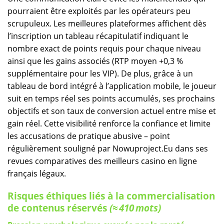
pourraient être exploités par les opérateurs peu
scrupuleux. Les meilleures plateformes affichent dès
l’inscription un tableau récapitulatif indiquant le
nombre exact de points requis pour chaque niveau
ainsi que les gains associés (RTP moyen +0,3 %
supplémentaire pour les VIP). De plus, grâce à un
tableau de bord intégré à l’application mobile, le joueur
suit en temps réel ses points accumulés, ses prochains
objectifs et son taux de conversion actuel entre mise et
gain réel. Cette visibilité renforce la confiance et limite
les accusations de pratique abusive – point
régulièrement souligné par Nowuproject.Eu dans ses
revues comparatives des meilleurs casino en ligne
français légaux.
Risques éthiques liés à la commercialisation
de contenus réservés
(≈ 410 mots)