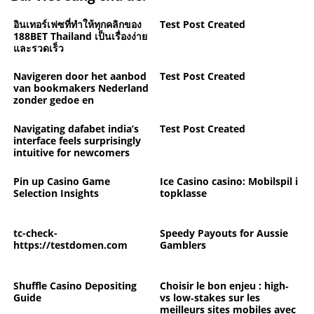
อินเทอร์เฟซที่ทำให้ทุกคลิกของ
Test Post Created
188BET Thailand เป็นเรื่องง่าย
และรวดเร็ว
Navigeren door het aanbod
Test Post Created
van bookmakers Nederland
zonder gedoe en
verrassingen
Navigating dafabet india’s
Test Post Created
interface feels surprisingly
intuitive for newcomers
Pin up Casino Game
Ice Casino casino: Mobilspil i
Selection Insights
topklasse
tc-check-
Speedy Payouts for Aussie
https://testdomen.com
Gamblers
Shuffle Casino Depositing
Choisir le bon enjeu : high‑
Guide
vs low‑stakes sur les
meilleurs sites mobiles avec