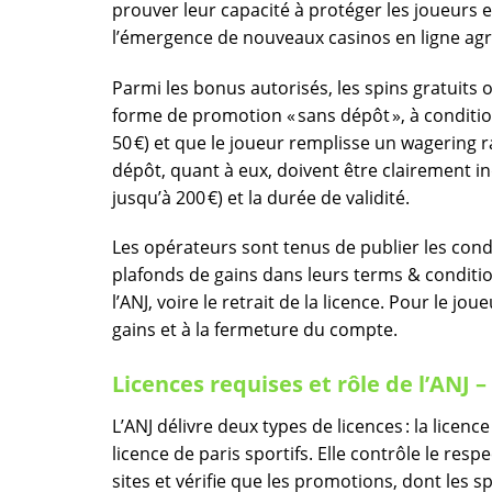
prouver leur capacité à protéger les joueurs et
l’émergence de nouveaux casinos en ligne agr
Parmi les bonus autorisés, les spins gratuits
forme de promotion « sans dépôt », à conditio
50 €) et que le joueur remplisse un wagering r
dépôt, quant à eux, doivent être clairement i
jusqu’à 200 €) et la durée de validité.
Les opérateurs sont tenus de publier les conditi
plafonds de gains dans leurs terms & conditi
l’ANJ, voire le retrait de la licence. Pour le 
gains et à la fermeture du compte.
Licences requises et rôle de l’ANJ 
L’ANJ délivre deux types de licences : la licenc
licence de paris sportifs. Elle contrôle le res
sites et vérifie que les promotions, dont les sp