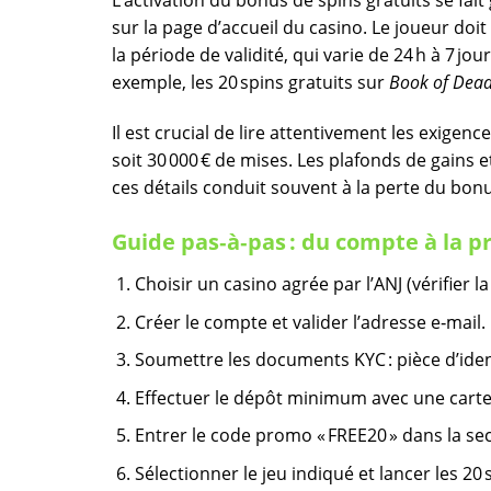
L’activation du bonus de spins gratuits se fa
sur la page d’accueil du casino. Le joueur do
la période de validité, qui varie de 24 h à 7 jou
exemple, les 20 spins gratuits sur
Book of Dea
Il est crucial de lire attentivement les exigen
soit 30 000 € de mises. Les plafonds de gains 
ces détails conduit souvent à la perte du bon
Guide pas‑à‑pas : du compte à la p
Choisir un casino agrée par l’ANJ (vérifier l
Créer le compte et valider l’adresse e‑mail.
Soumettre les documents KYC : pièce d’identi
Effectuer le dépôt minimum avec une carte 
Entrer le code promo « FREE20 » dans la se
Sélectionner le jeu indiqué et lancer les 20 