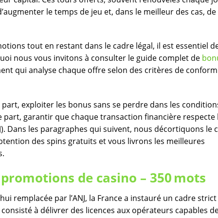
’augmenter le temps de jeu et, dans le meilleur des cas, de
tions tout en restant dans le cadre légal, il est essentiel d
quoi nous vous invitons à consulter le guide complet de
bon
ment qui analyse chaque offre selon des critères de conformi
e part, exploiter les bonus sans se perdre dans les condition
 part, garantir que chaque transaction financière respecte 
NJ). Dans les paragraphes qui suivent, nous décortiquons le 
btention des spins gratuits et vous livrons les meilleures
s.
s promotions de casino – 350 mots
’hui remplacée par l’ANJ, la France a instauré un cadre stric
a consisté à délivrer des licences aux opérateurs capables d