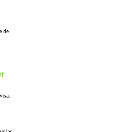
re de
er
Visa,
ur les