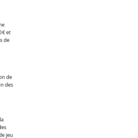
ne
 € et
us de
ion de
on des
la
des
de jeu