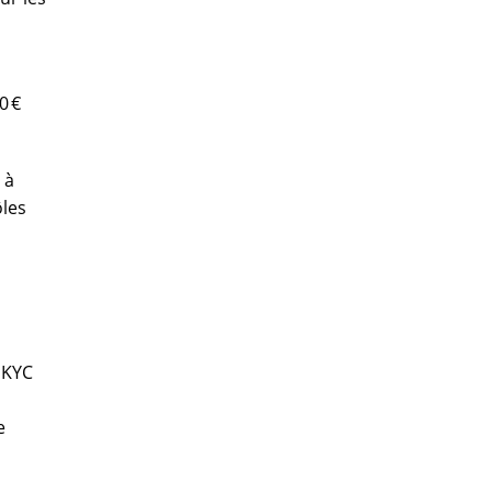
0 €
 à
ôles
 KYC
e