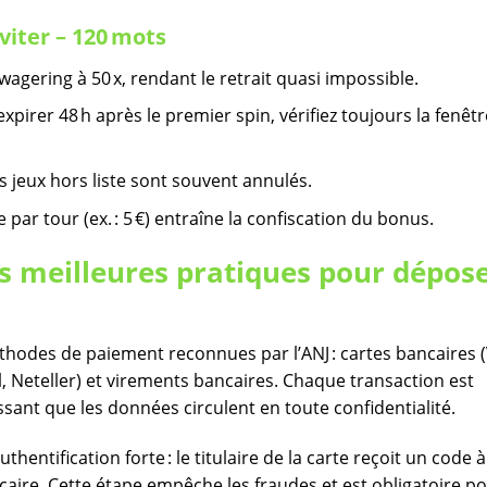
viter – 120 mots
e wagering à 50 x, rendant le retrait quasi impossible.
xpirer 48 h après le premier spin, vérifiez toujours la fenêt
es jeux hors liste sont souvent annulés.
par tour (ex. : 5 €) entraîne la confiscation du bonus.
es meilleures pratiques pour dépos
hodes de paiement reconnues par l’ANJ : cartes bancaires (
ll, Neteller) et virements bancaires. Chaque transaction est
ssant que les données circulent en toute confidentialité.
entification forte : le titulaire de la carte reçoit un code à
caire. Cette étape empêche les fraudes et est obligatoire po