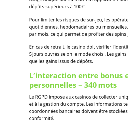
dépôts supérieurs à 100 €.
Pour limiter les risques de sur‑jeu, les opérate
quotidiennes, hebdomadaires ou mensuelles.
par mois, ce qui permet de profiter des spins
En cas de retrait, le casino doit vérifier l’iden
5 jours ouvrés selon le mode choisi. Les gai
que les gains issus de dépôts.
L’interaction entre bonus 
personnelles – 340 mots
Le RGPD impose aux casinos de collecter uni
et à la gestion du compte. Les informations te
coordonnées bancaires doivent être stockées 
conformité.