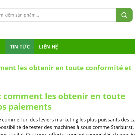
m:
M
TIN TỨC
LIÊN HỆ
mment les obtenir en toute conformité et
 : comment les obtenir en toute
vos paiements
 comme l’un des leviers marketing les plus puissants des c
a possibilité de tester des machines à sous comme Starburst,
ur capital. Ces tours offerts, souvent renouvelés chaque jo