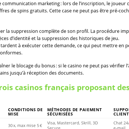
communication marketing : lors de l’inscription, le joueur 
fres de spins gratuits. Cette case ne peut pas être pré‑coch
der la suppression complète de son profil. La procédure imp
ces d’identité et la suppression des historiques de jeu.
tardent à exécuter cette demande, ce qui peut mettre en pér
 conformes.
r le blocage du bonus : si le casino ne peut pas vérifier l
gains jusqu’à réception des documents.
rois casinos français proposant de
CONDITIONS DE
MÉTHODES DE PAIEMENT
SUPPO
MISE
SÉCURISÉES
CLIENT
Visa, Mastercard, Skrill, 3D
Chat 24/
30 x, max mise 5 €
Secure
e‑mail