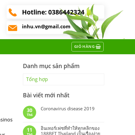
Hotline:
0386442324
inhu.vn@gmail.com
GIỎ HÀNG
Danh mục sản phẩm
Tổng hợp
Bài viết mới nhất
Coronavirus disease 2019
30
Th6
asinos
อินเทอร์เฟซที่ทำให้ทุกคลิกของ
11
188BET Thailand เป็นเรื่องง่าย
ur,
Th6