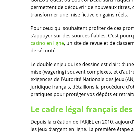
permettent de découvrir de nouveaux titres, d
transformer une mise fictive en gains réels.
Pour ceux qui souhaitent profiter de ces promo
s’appuyer sur des sources fiables. C’est pour
casino en ligne
, un site de revue et de classe
de sécurité.
Le double enjeu qui se dessine est clair : d’un
mise (wagering) souvent complexes, et d’autre
exigences de l’Autorité Nationale des Jeux (A
juridique français, détaillons la procédure d’o
pratiques pour protéger vos dépôts et retrait
Le cadre légal français de
Depuis la création de l’ARJEL en 2010, aujourd
les jeux d’argent en ligne. La première étape 