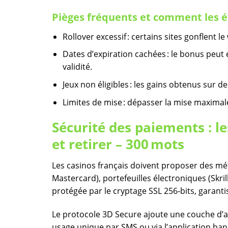
Pièges fréquents et comment les é
Rollover excessif : certains sites gonflent l
Dates d’expiration cachées : le bonus peut e
validité.
Jeux non éligibles : les gains obtenus sur d
Limites de mise : dépasser la mise maximale 
Sécurité des paiements : l
et retirer – 300 mots
Les casinos français doivent proposer des mét
Mastercard), portefeuilles électroniques (Skri
protégée par le cryptage SSL 256‑bits, garanti
Le protocole 3D Secure ajoute une couche d’auth
usage unique par SMS ou via l’application ban