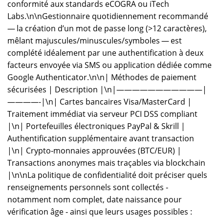
conformité aux standards eCOGRA ou iTech
Labs.\n\nGestionnaire quotidiennement recommandé
— la création d’un mot de passe long (>12 caractères),
mêlant majuscules/minuscules/symboles — est
complété idéalement par une authentification à deux
facteurs envoyée via SMS ou application dédiée comme
Google Authenticator.\n\n| Méthodes de paiement
sécurisées | Description |\n|———————————|
————-|\n| Cartes bancaires Visa/MasterCard |
Traitement immédiat via serveur PCI DSS compliant
|\n| Portefeuilles électroniques PayPal & Skrill |
Authentification supplémentaire avant transaction
|\n| Crypto‑monnaies approuvées (BTC/EUR) |
Transactions anonymes mais traçables via blockchain
|\n\nLa politique de confidentialité doit préciser quels
renseignements personnels sont collectés ‑
notamment nom complet, date naissance pour
vérification âge ‑ ainsi que leurs usages possibles :