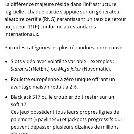
La différence majeure réside dans l’infrastructure
logicielle : chaque partie s’appuie sur un générateur
aléatoire certifié (RNG) garantissant un taux de retour
au joueur (RTP) conforme aux standards
internationaux.
Parmi les catégories les plus répandues on retrouve :
Slots vidéo avec volatilité variable – exemples :
Starburst
(NetEnt) ou
Mega Joker
(Novomatic).
Roulette européenne à zéro unique offrant un
avantage maison réduit à 2 %.
Blackjack S17 où le croupier doit rester sur un
soft‑17.
Ces jeux possèdent tous leurs propres lignes de
paiement (« paylines ») et jackpots progressifs qui
peuvent dépasser plusieurs dizaines de millions