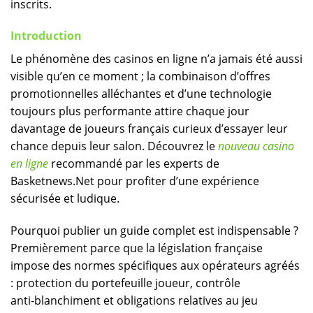
inscrits.
Introduction
Le phénomène des casinos en ligne n’a jamais été aussi
visible qu’en ce moment ; la combinaison d’offres
promotionnelles alléchantes et d’une technologie
toujours plus performante attire chaque jour
davantage de joueurs français curieux d’essayer leur
chance depuis leur salon. Découvrez le
nouveau casino
en ligne
recommandé par les experts de
Basketnews.Net pour profiter d’une expérience
sécurisée et ludique.
Pourquoi publier un guide complet est indispensable ?
Premièrement parce que la législation française
impose des normes spécifiques aux opérateurs agréés
: protection du portefeuille joueur, contrôle
anti‑blanchiment et obligations relatives au jeu