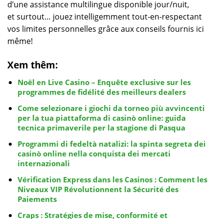
d’une assistance multilingue disponible jour/nuit,
et surtout… jouez intelligemment tout-en-respectant
vos limites personnelles grâce aux conseils fournis ici
même!
Xem thêm:
Noël en Live Casino – Enquête exclusive sur les
programmes de fidélité des meilleurs dealers
Come selezionare i giochi da torneo più avvincenti
per la tua piattaforma di casinò online: guida
tecnica primaverile per la stagione di Pasqua
Programmi di fedeltà natalizi: la spinta segreta dei
casinò online nella conquista dei mercati
internazionali
Vérification Express dans les Casinos : Comment les
Niveaux VIP Révolutionnent la Sécurité des
Paiements
Craps : Stratégies de mise, conformité et