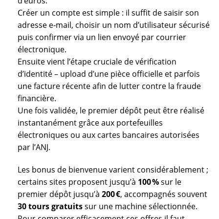
d’euros.
Créer un compte est simple : il suffit de saisir son
adresse e‑mail, choisir un nom d’utilisateur sécurisé
puis confirmer via un lien envoyé par courrier
électronique.
Ensuite vient l’étape cruciale de vérification
d’identité – upload d’une pièce officielle et parfois
une facture récente afin de lutter contre la fraude
financière.
Une fois validée, le premier dépôt peut être réalisé
instantanément grâce aux portefeuilles
électroniques ou aux cartes bancaires autorisées
par l’ANJ.
Les bonus de bienvenue varient considérablement ;
certains sites proposent jusqu’à
100 %
sur le
premier dépôt jusqu’à
200 €
, accompagnés souvent
30 tours gratuits
sur une machine sélectionnée.
Pour comparer efficacement ces offres il faut