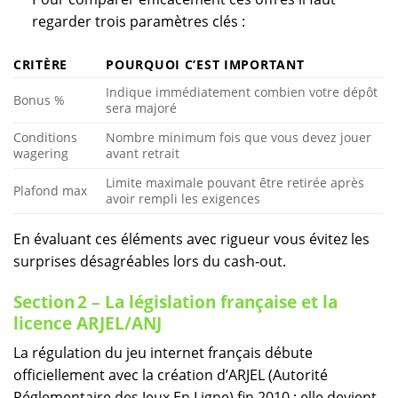
regarder trois paramètres clés :
CRITÈRE
POURQUOI C’EST IMPORTANT
Indique immédiatement combien votre dépôt
Bonus %
sera majoré
Conditions
Nombre minimum fois que vous devez jouer
wagering
avant retrait
Limite maximale pouvant être retirée après
Plafond max
avoir rempli les exigences
En évaluant ces éléments avec rigueur vous évitez les
surprises désagréables lors du cash‑out.
Section 2 – La législation française et la
licence ARJEL/ANJ
La régulation du jeu internet français débute
officiellement avec la création d’ARJEL (Autorité
Réglementaire des Jeux En Ligne) fin 2010 ; elle devient