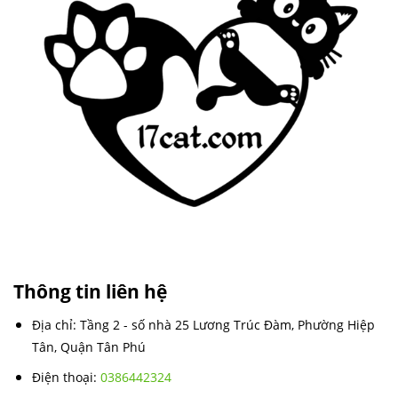
Thông tin liên hệ
Địa chỉ: Tầng 2 - số nhà 25 Lương Trúc Đàm, Phường Hiệp
Tân, Quận Tân Phú
Điện thoại:
0386442324