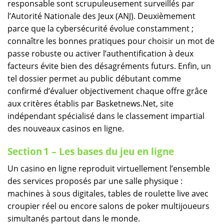
responsable sont scrupuleusement surveillés par
l’Autorité Nationale des Jeux (ANJ). Deuxièmement
parce que la cybersécurité évolue constamment ;
connaître les bonnes pratiques pour choisir un mot de
passe robuste ou activer l’authentification à deux
facteurs évite bien des désagréments futurs. Enfin, un
tel dossier permet au public débutant comme
confirmé d’évaluer objectivement chaque offre grâce
aux critères établis par Basketnews.Net, site
indépendant spécialisé dans le classement impartial
des nouveaux casinos en ligne.
Section 1 – Les bases du jeu en ligne
Un casino en ligne reproduit virtuellement l’ensemble
des services proposés par une salle physique :
machines à sous digitales, tables de roulette live avec
croupier réel ou encore salons de poker multijoueurs
simultanés partout dans le monde.