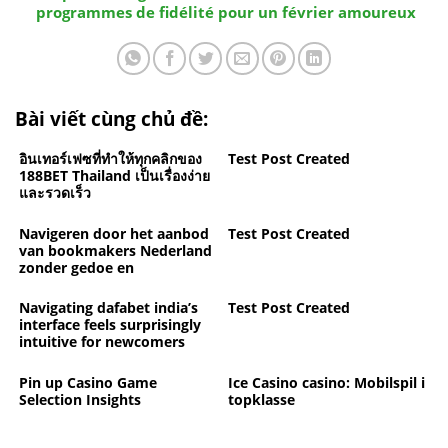
programmes de fidélité pour un février amoureux
Bài viết cùng chủ đề:
อินเทอร์เฟซที่ทำให้ทุกคลิกของ
Test Post Created
188BET Thailand เป็นเรื่องง่าย
และรวดเร็ว
Navigeren door het aanbod
Test Post Created
van bookmakers Nederland
zonder gedoe en
verrassingen
Navigating dafabet india’s
Test Post Created
interface feels surprisingly
intuitive for newcomers
Pin up Casino Game
Ice Casino casino: Mobilspil i
Selection Insights
topklasse