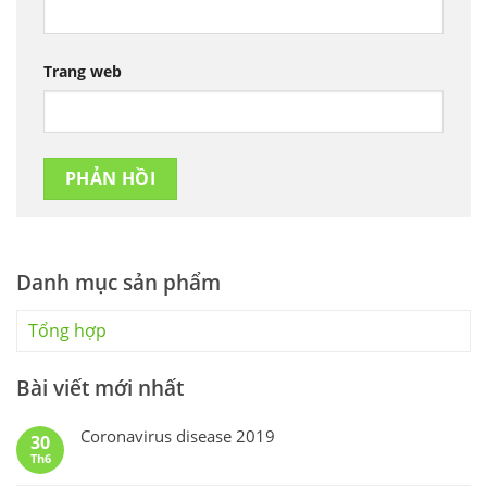
Trang web
Danh mục sản phẩm
Tổng hợp
Bài viết mới nhất
Coronavirus disease 2019
30
Th6