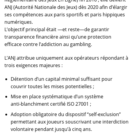
ANJ (Autorité Nationale des Jeux) dès 2020 afin d’élargir
ses compétences aux paris sportifs et paris hippiques
numériques.
L’objectif principal était —et reste—de garantir
transparence financière ainsi qu’une protection
efficace contre l’addiction au gambling.
L’ANJ attribue uniquement aux opérateurs répondant à
trois exigences majeures :
Détention d’un capital minimal suffisant pour
couvrir toutes les mises potentielles ;
Mise en place systématique d’un système
anti‑blanchiment certifié ISO 27001 ;
Adoption obligatoire du dispositif “self‑exclusion”
permettant aux joueurs souscrivant une interdiction
volontaire pendant jusqu’à cinq ans.