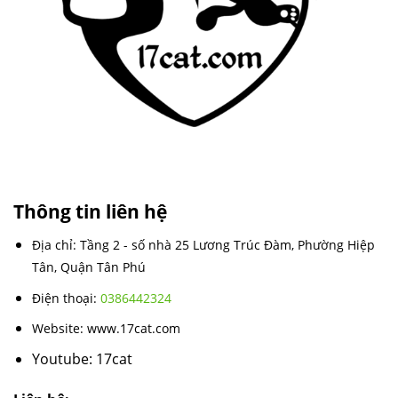
Thông tin liên hệ
Địa chỉ: Tầng 2 - số nhà 25 Lương Trúc Đàm, Phường Hiệp
Tân, Quận Tân Phú
Điện thoại:
0386442324
Website: www.17cat.com
Youtube: 17cat