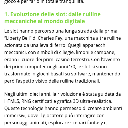
gioco e per farlo in totale tranquillità.
1. Evoluzione delle slot: dalle rulline
meccaniche al mondo digitale
Le slot hanno percorso una lunga strada dalla prima
“Liberty Bell” di Charles Fey, una macchina a tre rulline
azionata da una leva di ferro. Quegli apparecchi
meccanici, con simboli di ciliegie, limoni e campane,
erano il cuore dei primi casinò terrestri. Con l’avvento
dei primi computer negli anni ’70, le slot si sono
trasformate in giochi basati su software, mantenendo
però l’aspetto visivo delle rulline tradizionali.
Negli ultimi dieci anni, la rivoluzione è stata guidata da
HTML5, RNG certificati e grafica 3D ultra‑realistica.
Queste tecnologie hanno permesso di creare ambienti
immersivi, dove il giocatore può interagire con
personaggi animati, esplorare scenari fantasy e,