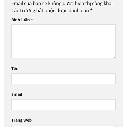
Email của bạn sẽ không được hiển thị công khai.
Các trường bắt buộc được đánh dấu
*
Bình luận
*
Tên
Email
Trang web