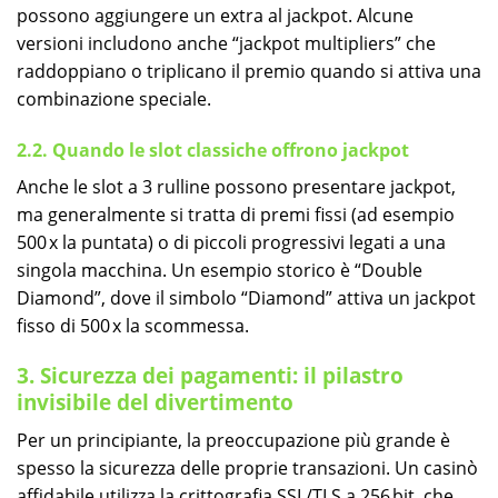
possono aggiungere un extra al jackpot. Alcune
versioni includono anche “jackpot multipliers” che
raddoppiano o triplicano il premio quando si attiva una
combinazione speciale.
2.2. Quando le slot classiche offrono jackpot
Anche le slot a 3 rulline possono presentare jackpot,
ma generalmente si tratta di premi fissi (ad esempio
500 x la puntata) o di piccoli progressivi legati a una
singola macchina. Un esempio storico è “Double
Diamond”, dove il simbolo “Diamond” attiva un jackpot
fisso di 500 x la scommessa.
3. Sicurezza dei pagamenti: il pilastro
invisibile del divertimento
Per un principiante, la preoccupazione più grande è
spesso la sicurezza delle proprie transazioni. Un casinò
affidabile utilizza la crittografia SSL/TLS a 256 bit, che