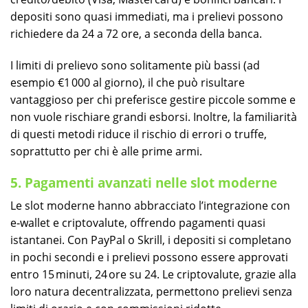
depositi sono quasi immediati, ma i prelievi possono
richiedere da 24 a 72 ore, a seconda della banca.
I limiti di prelievo sono solitamente più bassi (ad
esempio €1 000 al giorno), il che può risultare
vantaggioso per chi preferisce gestire piccole somme e
non vuole rischiare grandi esborsi. Inoltre, la familiarità
di questi metodi riduce il rischio di errori o truffe,
soprattutto per chi è alle prime armi.
5. Pagamenti avanzati nelle slot moderne
Le slot moderne hanno abbracciato l’integrazione con
e‑wallet e criptovalute, offrendo pagamenti quasi
istantanei. Con PayPal o Skrill, i depositi si completano
in pochi secondi e i prelievi possono essere approvati
entro 15 minuti, 24 ore su 24. Le criptovalute, grazie alla
loro natura decentralizzata, permettono prelievi senza