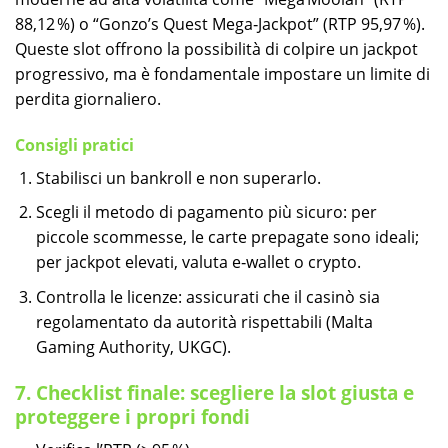
88,12 %) o “Gonzo’s Quest Mega‑Jackpot” (RTP 95,97 %).
Queste slot offrono la possibilità di colpire un jackpot
progressivo, ma è fondamentale impostare un limite di
perdita giornaliero.
Consigli pratici
Stabilisci un bankroll e non superarlo.
Scegli il metodo di pagamento più sicuro: per
piccole scommesse, le carte prepagate sono ideali;
per jackpot elevati, valuta e‑wallet o crypto.
Controlla le licenze: assicurati che il casinò sia
regolamentato da autorità rispettabili (Malta
Gaming Authority, UKGC).
7. Checklist finale: scegliere la slot giusta e
proteggere i propri fondi