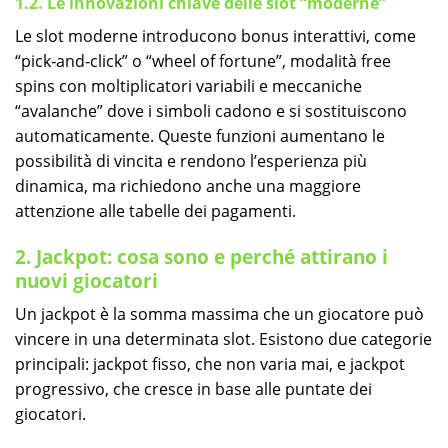
1.2. Le innovazioni chiave delle slot “moderne”
Le slot moderne introducono bonus interattivi, come
“pick‑and‑click” o “wheel of fortune”, modalità free
spins con moltiplicatori variabili e meccaniche
“avalanche” dove i simboli cadono e si sostituiscono
automaticamente. Queste funzioni aumentano le
possibilità di vincita e rendono l’esperienza più
dinamica, ma richiedono anche una maggiore
attenzione alle tabelle dei pagamenti.
2. Jackpot: cosa sono e perché attirano i
nuovi giocatori
Un jackpot è la somma massima che un giocatore può
vincere in una determinata slot. Esistono due categorie
principali: jackpot fisso, che non varia mai, e jackpot
progressivo, che cresce in base alle puntate dei
giocatori.