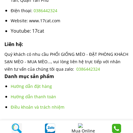
Tân, Quận Tân Phú
Điện thoại:
0386442324
Website: www.17cat.com
Youtube: 17cat
Liên hệ:
Quý khách có nhu cầu PHỐI GIỐNG MÈO - ĐẶT PHÒNG KHÁCH
SẠN MÈO - MUA MÈO..., vui lòng liên hệ trực tiếp với nhân
viên tư vấn của chúng tôi qua zalo:
0386442324
Danh mục sản phẩm
Hướng dẫn đặt hàng
Hướng dẫn thanh toán
Điều khoản và trách nhiệm
Copyright 2026 © GiuseArt.com | Thiết kế web bởi
Mua Online