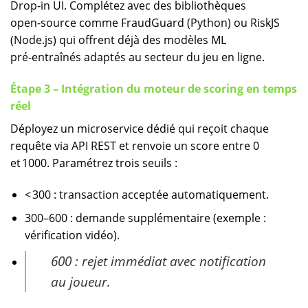
Drop‑in UI. Complétez avec des bibliothèques
open‑source comme FraudGuard (Python) ou RiskJS
(Node.js) qui offrent déjà des modèles ML
pré‑entraînés adaptés au secteur du jeu en ligne.
Étape 3 – Intégration du moteur de scoring en temps
réel
Déployez un microservice dédié qui reçoit chaque
requête via API REST et renvoie un score entre 0
et 1000. Paramétrez trois seuils :
< 300 : transaction acceptée automatiquement.
300–600 : demande supplémentaire (exemple :
vérification vidéo).
600 : rejet immédiat avec notification
au joueur.