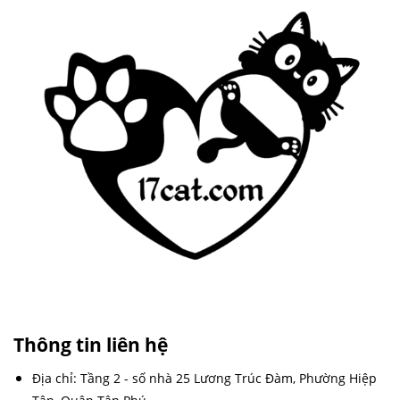
Thông tin liên hệ
Địa chỉ: Tầng 2 - số nhà 25 Lương Trúc Đàm, Phường Hiệp