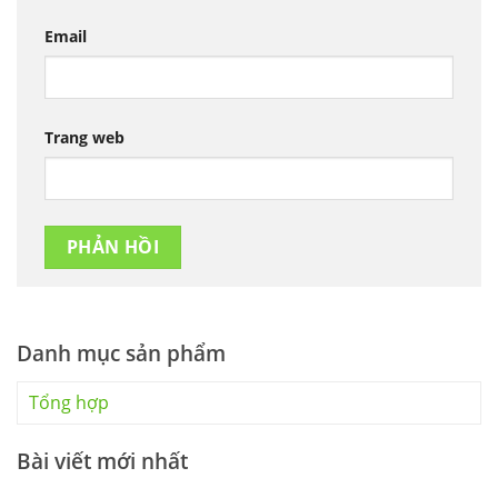
Email
Trang web
Danh mục sản phẩm
Tổng hợp
Bài viết mới nhất