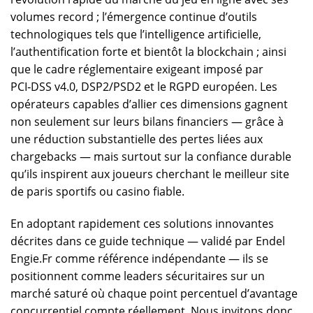
volumes record ; l’émergence continue d’outils
technologiques tels que l’intelligence artificielle,
l’authentification forte et bientôt la blockchain ; ainsi
que le cadre réglementaire exigeant imposé par
PCI‑DSS v4.0, DSP2/PSD2 et le RGPD européen. Les
opérateurs capables d’allier ces dimensions gagnent
non seulement sur leurs bilans financiers — grâce à
une réduction substantielle des pertes liées aux
chargebacks — mais surtout sur la confiance durable
qu’ils inspirent aux joueurs cherchant le meilleur site
de paris sportifs ou casino fiable.
En adoptant rapidement ces solutions innovantes
décrites dans ce guide technique — validé par Endel
Engie.Fr comme référence indépendante — ils se
positionnent comme leaders sécuritaires sur un
marché saturé où chaque point percentuel d’avantage
concurrentiel compte réellement. Nous invitons donc