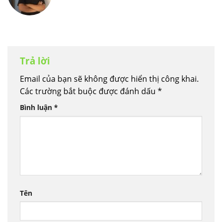
Trả lời
Email của bạn sẽ không được hiển thị công khai.
Các trường bắt buộc được đánh dấu
*
Bình luận
*
Tên