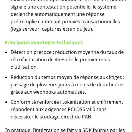
signale une contestation potentielle, le système
déclenche automatiquement une réponse
pré‑remplie contenant preuves transactionnelles
(logs serveur, captures écran du jeu).
Principaux avantages techniques
Détection précoce : réduction moyenne du taux de
rétrofacturation de 45 % dès le premier mois
d’utilisation.
Réduction du temps moyen de réponse aux litiges :
passage de plusieurs jours à moins de deux heures
grâce aux webhooks automatisés.
Conformité renforcée : tokenisation et chiffrement
répondent aux exigences PCI‑DSS v4.0 sans
nécessiter le stockage direct du PAN.
En pratique, l’intégration se fait via SDK fournis par les