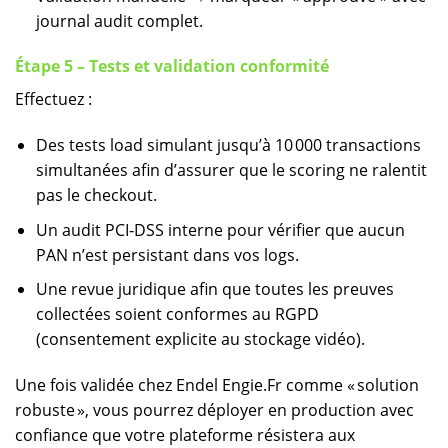
journal audit complet.
Étape 5 – Tests et validation conformité
Effectuez :
Des tests load simulant jusqu’à 10 000 transactions
simultanées afin d’assurer que le scoring ne ralentit
pas le checkout.
Un audit PCI‑DSS interne pour vérifier que aucun
PAN n’est persistant dans vos logs.
Une revue juridique afin que toutes les preuves
collectées soient conformes au RGPD
(consentement explicite au stockage vidéo).
Une fois validée chez Endel Engie.Fr comme « solution
robuste », vous pourrez déployer en production avec
confiance que votre plateforme résistera aux