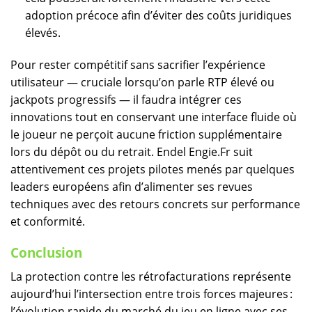
adoption précoce afin d’éviter des coûts juridiques
élevés.
Pour rester compétitif sans sacrifier l’expérience
utilisateur — cruciale lorsqu’on parle RTP élevé ou
jackpots progressifs — il faudra intégrer ces
innovations tout en conservant une interface fluide où
le joueur ne perçoit aucune friction supplémentaire
lors du dépôt ou du retrait. Endel Engie.Fr suit
attentivement ces projets pilotes menés par quelques
leaders européens afin d’alimenter ses revues
techniques avec des retours concrets sur performance
et conformité.
Conclusion
La protection contre les rétrofacturations représente
aujourd’hui l’intersection entre trois forces majeures :
l’évolution rapide du marché du jeu en ligne avec ses