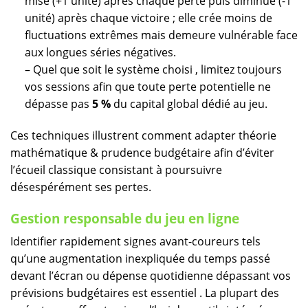
mise (+1 unité) après chaque perte puis diminue (-1
unité) après chaque victoire ; elle crée moins de
fluctuations extrêmes mais demeure vulnérable face
aux longues séries négatives.
– Quel que soit le système choisi , limitez toujours
vos sessions afin que toute perte potentielle ne
dépasse pas
5 %
du capital global dédié au jeu.
Ces techniques illustrent comment adapter théorie
mathématique & prudence budgétaire afin d’éviter
l’écueil classique consistant à poursuivre
désespérément ses pertes.
Gestion responsable du jeu en ligne
Identifier rapidement signes avant-coureurs tels
qu’une augmentation inexpliquée du temps passé
devant l’écran ou dépense quotidienne dépassant vos
prévisions budgétaires est essentiel . La plupart des