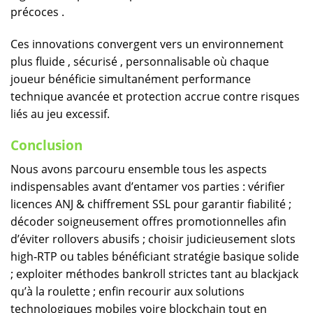
précoces .
Ces innovations convergent vers un environnement
plus fluide , sécurisé , personnalisable où chaque
joueur bénéficie simultanément performance
technique avancée et protection accrue contre risques
liés au jeu excessif.
Conclusion
Nous avons parcouru ensemble tous les aspects
indispensables avant d’entamer vos parties : vérifier
licences ANJ & chiffrement SSL pour garantir fiabilité ;
décoder soigneusement offres promotionnelles afin
d’éviter rollovers abusifs ; choisir judicieusement slots
high‑RTP ou tables bénéficiant stratégie basique solide
; exploiter méthodes bankroll strictes tant au blackjack
qu’à la roulette ; enfin recourir aux solutions
technologiques mobiles voire blockchain tout en