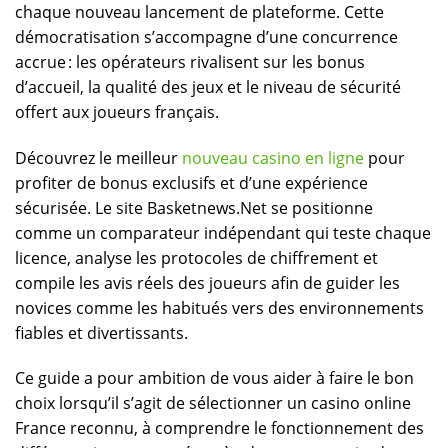
chaque nouveau lancement de plateforme. Cette
démocratisation s’accompagne d’une concurrence
accrue : les opérateurs rivalisent sur les bonus
d’accueil, la qualité des jeux et le niveau de sécurité
offert aux joueurs français.
Découvrez le meilleur
nouveau casino en ligne
pour
profiter de bonus exclusifs et d’une expérience
sécurisée. Le site Basketnews.Net se positionne
comme un comparateur indépendant qui teste chaque
licence, analyse les protocoles de chiffrement et
compile les avis réels des joueurs afin de guider les
novices comme les habitués vers des environnements
fiables et divertissants.
Ce guide a pour ambition de vous aider à faire le bon
choix lorsqu’il s’agit de sélectionner un casino online
France reconnu, à comprendre le fonctionnement des