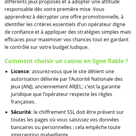
différents jeux proposés et à adopter une attitude
responsable dès votre première mise. Vous
apprendrez à décrypter une offre promotionnelle, à
identifier les critères essentiels d’un opérateur digne
de confiance et à appliquer des stratégies simples mais
efficaces pour maximiser vos chances tout en gardant
le contrôle sur votre budget ludique.
Comment choisir un casino en ligne fiable ?
Licence
: assurez‑vous que le site détient une
autorisation délivrée par l’Autorité Nationale des
Jeux (ANJ), anciennement ARJEL ; c’est la garantie
juridique que l’opérateur respecte les règles
françaises.
Sécurité
: le chiffrement SSL doit être présent sur
toutes les pages où vous saisissez vos données
bancaires ou personnelles ; cela empêche toute
interception malveillante.