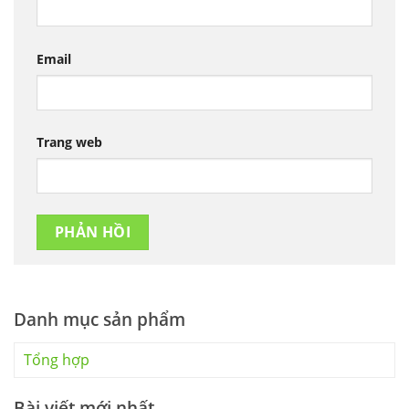
Email
Trang web
Danh mục sản phẩm
Tổng hợp
Bài viết mới nhất