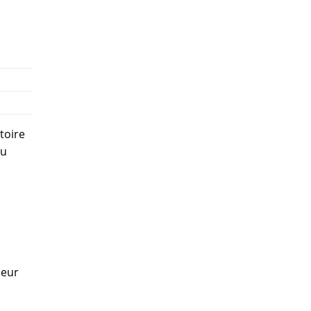
toire
au
leur