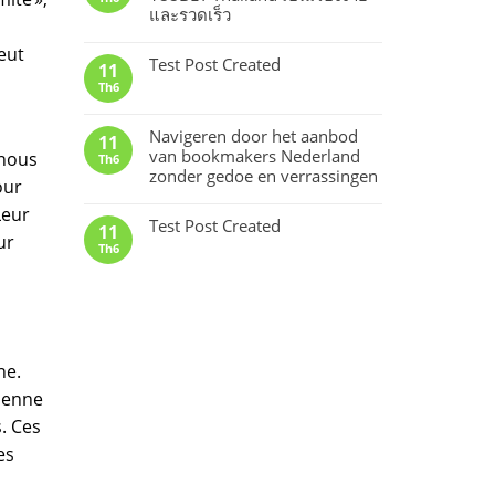
และรวดเร็ว
eut
Test Post Created
11
Th6
Navigeren door het aanbod
11
van bookmakers Nederland
 nous
Th6
zonder gedoe en verrassingen
our
Leur
Test Post Created
11
ur
Th6
ne.
senne
. Ces
es