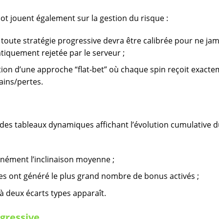
t jouent également sur la gestion du risque :
 toute stratégie progressive devra être calibrée pour ne jam
tiquement rejetée par le serveur ;
tion d’une approche “flat‑bet” où chaque spin reçoit exact
ains/pertes.
des tableaux dynamiques affichant l’évolution cumulative 
anément l’inclinaison moyenne ;
es ont généré le plus grand nombre de bonus activés ;
à deux écarts types apparaît.
ogressive