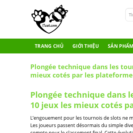
Skip
to
Tìm
content
kiế
TRANG CHỦ
GIỚI THIỆU
SẢN PHẨ
Plongée technique dans les tour
mieux cotés par les plateforme
Plongée technique dans le
10 jeux les mieux cotés p
L’engouement pour les tournois de slots ne 
Les joueurs passent désormais du simple dive
compte pour le classement final. Cette évolut