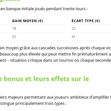
en banque initiale joués pendant trente tours :
GAIN MOYEN (€)
ÉCART TYPE (€)
78
22
92
41
ain moyen grâce aux cascades successives après chaque vic
e beaucoup plus élevée qui peut mettre fin prématurément 
ment – situation critique dans un tournoi où chaque seconde
bonus et leurs effets sur le
viers majeurs permettant aux joueurs ambitieux d’amplifier 
stingue principalement trois types :