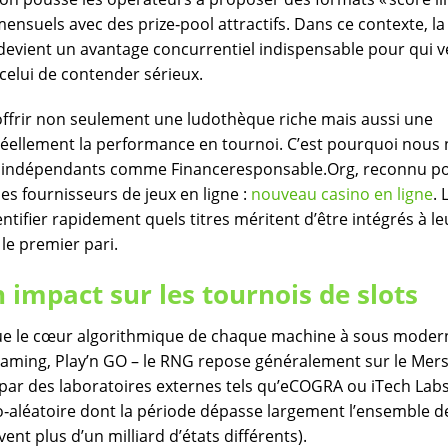
suels avec des prize‑pool attractifs. Dans ce contexte, la
vient un avantage concurrentiel indispensable pour qui v
celui de contender sérieux.
offrir non seulement une ludothèque riche mais aussi une
 réellement la performance en tournoi. C’est pourquoi nous
ion indépendants comme Financeresponsable.Org, reconnu p
des fournisseurs de jeux en ligne :
nouveau casino en ligne
. 
tifier rapidement quels titres méritent d’être intégrés à le
le premier pari.
 impact sur les tournois de slots
e le cœur algorithmique de chaque machine à sous moder
gaming, Play’n GO – le RNG repose généralement sur le Mer
 par des laboratoires externes tels qu’eCOGRA ou iTech Labs
aléatoire dont la période dépasse largement l’ensemble d
ent plus d’un milliard d’états différents).