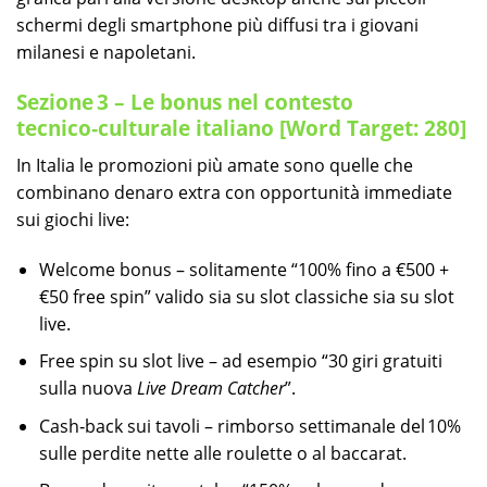
schermi degli smartphone più diffusi tra i giovani
milanesi e napoletani.
Sezione 3 – Le bonus nel contesto
tecnico‑culturale italiano [Word Target: 280]
In Italia le promozioni più amate sono quelle che
combinano denaro extra con opportunità immediate
sui giochi live:
Welcome bonus – solitamente “100% fino a €500 +
€50 free spin” valido sia su slot classiche sia su slot
live.
Free spin su slot live – ad esempio “30 giri gratuiti
sulla nuova
Live Dream Catcher
”.
Cash‑back sui tavoli – rimborso settimanale del 10%
sulle perdite nette alle roulette o al baccarat.