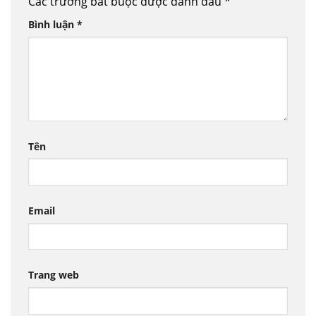
Các trường bắt buộc được đánh dấu
*
Bình luận
*
Tên
Email
Trang web