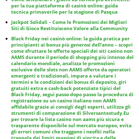
per la tua piattaforma di casinò online: guida
tecnica primaverile per la stagione di Pasqua
Jackpot Solidali – Come le Promozioni dei Migliori
Siti di Gioco Restituiscono Valore alla Community
Black Friday nei casinò online: la guida pratica per
principianti ai bonus più generosi dell’anno – scopri
come sfruttare le offerte speciali dei siti casino non
AAMS durante il periodo di shopping più intenso del
calendario mondiale, analizza le promozioni
esclusive delle slots non AAMS offerte da operatori
emergenti e tradizionali, impara a valutare i
termini e le condizioni dei bonus di deposito, giri
gratuiti extra e cash‑back potenziato tipici del
Black Friday, segui passo dopo passo la procedura di
registrazione su un casino italiano non AAMS
affidabile grazie ai consigli degli esperti, utilizza gli
strumenti di comparazione di Silversantestudy.Eu
per trovare la lista casino non aams più sicura e
trasparente disponibile sul mercato europeo, evita
gli errori comuni che traggono i neofiti nella
trappola dei limiti massimi di vincita e delle