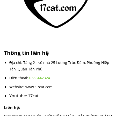
Thông tin liên hệ
Địa chỉ: Tầng 2 - số nhà 25 Lương Trúc Đàm, Phường Hiệp
Tân, Quận Tân Phú
Điện thoại:
0386442324
Website: www.17cat.com
Youtube: 17cat
Liên hệ: