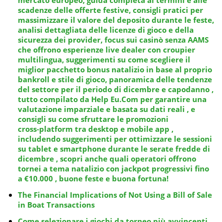
scadenze delle offerte festive, consigli pratici per
massimizzare il valore del deposito durante le feste,
analisi dettagliata delle licenze di gioco e della
sicurezza dei provider, focus sui casinò senza AAMS
che offrono esperienze live dealer con croupier
multilingua, suggerimenti su come scegliere il
miglior pacchetto bonus natalizio in base al proprio
bankroll e stile di gioco, panoramica delle tendenze
del settore per il periodo di dicembre e capodanno ,
tutto compilato da Help Eu.Com per garantire una
valutazione imparziale e basata su dati reali , e
consigli su come sfruttare le promozioni
cross‑platform tra desktop e mobile app ,
includendo suggerimenti per ottimizzare le sessioni
su tablet e smartphone durante le serate fredde di
dicembre , scopri anche quali operatori offrono
tornei a tema natalizio con jackpot progressivi fino
a €10.000 , buone feste e buona fortuna!
The Financial Implications of Not Using a Bill of Sale
in Boat Transactions
Come selezionare i giochi da torneo più avvincenti