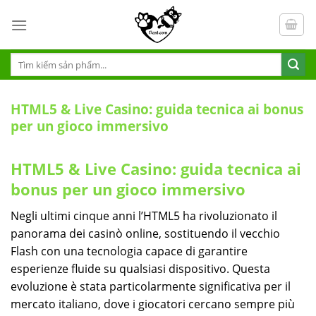
S
k
i
p
T
ì
t
m
o
k
HTML5 & Live Casino: guida tecnica ai bonus
c
i
per un gioco immersivo
ế
o
m
n
:
HTML5 & Live Casino: guida tecnica ai
t
e
bonus per un gioco immersivo
n
Negli ultimi cinque anni l’HTML5 ha rivoluzionato il
t
panorama dei casinò online, sostituendo il vecchio
Flash con una tecnologia capace di garantire
esperienze fluide su qualsiasi dispositivo. Questa
evoluzione è stata particolarmente significativa per il
mercato italiano, dove i giocatori cercano sempre più