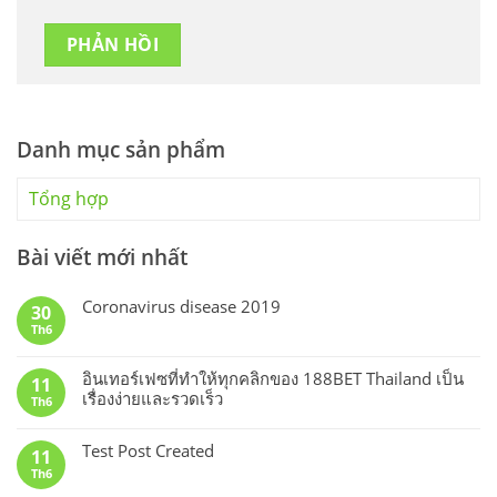
Danh mục sản phẩm
Tổng hợp
Bài viết mới nhất
Coronavirus disease 2019
30
Th6
อินเทอร์เฟซที่ทำให้ทุกคลิกของ 188BET Thailand เป็น
11
เรื่องง่ายและรวดเร็ว
Th6
Test Post Created
11
Th6