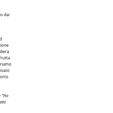
e
to dai
ad
zione
aliera
frutta
eriamo
tivato
porto
>
“Ho
iato