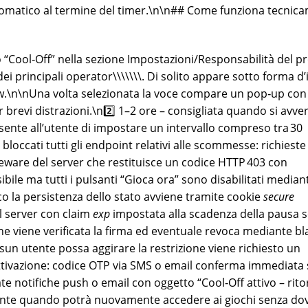
utomatico al termine del timer.\n\n## Come funziona tecnic
o “Cool‑Off” nella sezione Impostazioni/Responsabilità del pr
principali operator​​\​​\​\​\​\​\​\​. Di solito appare sotto forma d
w.\n\nUna volta selezionata la voce compare un pop‑up con
r brevi distrazioni.\n2️⃣ 1–2 ore – consigliata quando si avve
sente all’utente di impostare un intervallo compreso tra 30
loccati tutti gli endpoint relativi alle scommesse: richiest
eware del server che restituisce un codice HTTP 403 con
ibile ma tutti i pulsanti “Gioca ora” sono disabilitati median
co la persistenza dello stato avviene tramite cookie
secure
l server con claim
exp
impostata alla scadenza della pausa s
one viene verificata la firma ed eventuale revoca mediante bla
un utente possa aggirare la restrizione viene richiesto un
ttivazione: codice OTP via SMS o email conferma immediata 
ate notifiche push o email con oggetto “Cool‑Off attivo – rit
’utente quando potrà nuovamente accedere ai giochi senza do