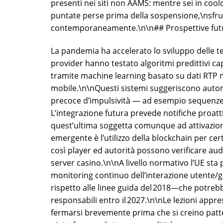
presenti nei siti non AAMS: mentre sei in co
puntate perse prima della sospensione,\nsfru
contemporaneamente.\n\n## Prospettive future
La pandemia ha accelerato lo sviluppo delle te
provider hanno testato algoritmi predittivi ca
tramite machine learning basato su dati RTP m
mobile.\n\nQuesti sistemi suggeriscono auto
precoce d’impulsività — ad esempio sequenze rapi
L’integrazione futura prevede notifiche proat
quest’ultima soggetta comunque ad attivazione
emergente è l’utilizzo della blockchain per ce
così player ed autorità possono verificare aud
server casino.\n\nA livello normativo l’UE sta
monitoring continuo dell’interazione utente/gi
rispetto alle linee guida del 2018—che potrebb
responsabili entro il 2027.\n\nLe lezioni appr
fermarsi brevemente prima che si creino patt