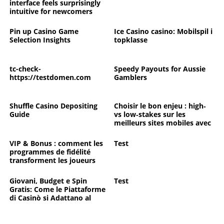
interface feels surprisingly
intuitive for newcomers
Pin up Casino Game
Ice Casino casino: Mobilspil i
Selection Insights
topklasse
tc-check-
Speedy Payouts for Aussie
https://testdomen.com
Gamblers
Shuffle Casino Depositing
Choisir le bon enjeu : high‑
Guide
vs low‑stakes sur les
meilleurs sites mobiles avec
croupiers en direct pour
bien commencer l’année
VIP & Bonus : comment les
Test
programmes de fidélité
transforment les joueurs
ordinaires en membres
d’élite
Giovani, Budget e Spin
Test
Gratis: Come le Piattaforme
di Casinò si Adattano al
Rientro a Scuola