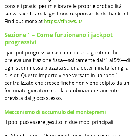
consigli pratici per migliorare le proprie probabilità
senza sacrificare la gestione responsabile del bankroll.
Find out more at
https://tfnews.it/
.
Sezione 1 – Come funzionano i jackpot
progressivi
I jackpot progressivi nascono da un algoritmo che
preleva una frazione fissa—solitamente dall’1 al 5 %—di
ogni scommessa piazzata su una determinata famiglia
di slot. Questo importo viene versato in un “pool”
centralizzato che cresce finché non viene colpito da un
fortunato giocatore con la combinazione vincente
prevista dal gioco stesso.
Meccanismo di accumulo del montepremi
Il pool può essere gestito in due modi principali:
Stand‑alone – Ogni singola macchina o versione