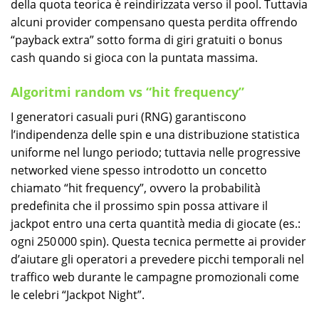
della quota teorica è reindirizzata verso il pool. Tuttavia
alcuni provider compensano questa perdita offrendo
“payback extra” sotto forma di giri gratuiti o bonus
cash quando si gioca con la puntata massima.
Algoritmi random vs “hit frequency”
I generatori casuali puri (RNG) garantiscono
l’indipendenza delle spin e una distribuzione statistica
uniforme nel lungo periodo; tuttavia nelle progressive
networked viene spesso introdotto un concetto
chiamato “hit frequency”, ovvero la probabilità
predefinita che il prossimo spin possa attivare il
jackpot entro una certa quantità media di giocate (es.:
ogni 250 000 spin). Questa tecnica permette ai provider
d’aiutare gli operatori a prevedere picchi temporali nel
traffico web durante le campagne promozionali come
le celebri “Jackpot Night”.