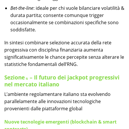
Bet-the-line
: ideale per chi vuole bilanciare volatilità &
durata partita; consente comunque trigger
occasionalmente se combinazioni specifiche sono
soddisfatte.
In sintesi combinare selezione accurata della rete
progessiva con disciplina finanziaria aumenta
significativamente le chance percepite senza alterare le
statistiche fondamentali dell’RNG.
Sezione ₅ – Il futuro dei jackpot progressivi
nel mercato italiano
L’ambiente regolamentare italiano sta evolvendo
parallelamente alle innovazioni tecnologiche
provenienti dalle piattaforme global
Nuove tecnologie emergenti (blockchain & smart
contracts)