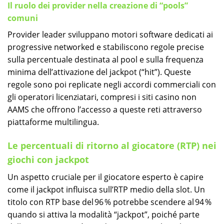
Il ruolo dei provider nella creazione di “pools”
comuni
Provider leader sviluppano motori software dedicati ai
progressive networked e stabiliscono regole precise
sulla percentuale destinata al pool e sulla frequenza
minima dell’attivazione del jackpot (“hit”). Queste
regole sono poi replicate negli accordi commerciali con
gli operatori licenziatari, compresi i siti casino non
AAMS che offrono l’accesso a queste reti attraverso
piattaforme multilingua.
Le percentuali di ritorno al giocatore (RTP) nei
giochi con jackpot
Un aspetto cruciale per il giocatore esperto è capire
come il jackpot influisca sull’RTP medio della slot. Un
titolo con RTP base del 96 % potrebbe scendere al 94 %
quando si attiva la modalità “jackpot”, poiché parte