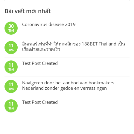
Bài viết mới nhất
Coronavirus disease 2019
30
Th6
อินเทอร์เฟซที่ทำให้ทุกคลิกของ 188BET Thailand เป็น
11
เรื่องง่ายและรวดเร็ว
Th6
Test Post Created
11
Th6
Navigeren door het aanbod van bookmakers
11
Nederland zonder gedoe en verrassingen
Th6
Test Post Created
11
Th6