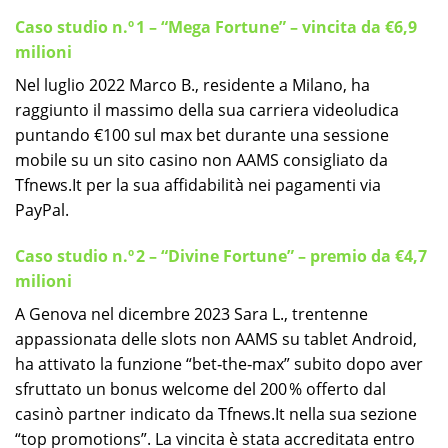
Caso studio n.º 1 – “Mega Fortune” – vincita da €6,9
milioni
Nel luglio 2022 Marco B., residente a Milano, ha
raggiunto il massimo della sua carriera videoludica
puntando €100 sul max bet durante una sessione
mobile su un sito casino non AAMS consigliato da
Tfnews.It per la sua affidabilità nei pagamenti via
PayPal.
Caso studio n.º 2 – “Divine Fortune” – premio da €4,7
milioni
A Genova nel dicembre 2023 Sara L., trentenne
appassionata delle slots non AAMS su tablet Android,
ha attivato la funzione “bet‑the‑max” subito dopo aver
sfruttato un bonus welcome del 200 % offerto dal
casinò partner indicato da Tfnews.It nella sua sezione
“top promotions”. La vincita è stata accreditata entro