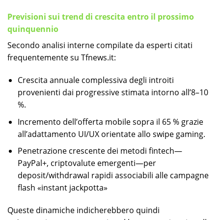
Previsioni sui trend di crescita entro il prossimo
quinquennio
Secondo analisi interne compilate da esperti citati
frequentemente su Tfnews.it:
Crescita annuale complessiva degli introiti
provenienti dai progressive stimata intorno all’8–10
%.
Incremento dell’offerta mobile sopra il 65 % grazie
all’adattamento UI/UX orientate allo swipe gaming.
Penetrazione crescente dei metodi fintech—
PayPal+, criptovalute emergenti—per
deposit/withdrawal rapidi associabili alle campagne
flash «instant jackpott​a»
Queste dinamiche indicherebbero quindi