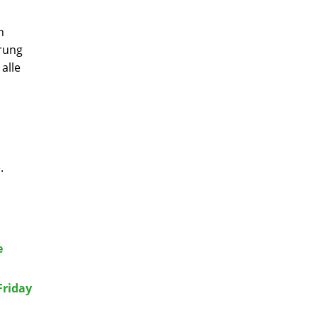
n
hrung
alle
.
e
Friday