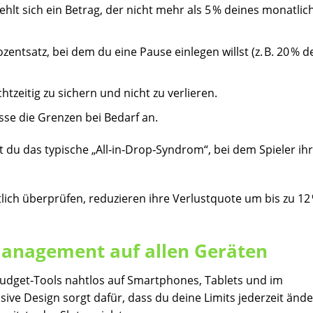
iehlt sich ein Betrag, der nicht mehr als 5 % deines monatlic
zentsatz, bei dem du eine Pause einlegen willst (z. B. 20 % d
zeitig zu sichern und nicht zu verlieren.
se die Grenzen bei Bedarf an.
 du das typische „All‑in‑Drop‑Syndrom“, bei dem Spieler ihr
lich überprüfen, reduzieren ihre Verlustquote um bis zu 12
Management auf allen Geräten
Budget‑Tools nahtlos auf Smartphones, Tablets und im
sive Design sorgt dafür, dass du deine Limits jederzeit änd