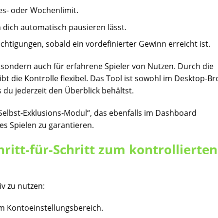
es‑ oder Wochenlimit.
 dich automatisch pausieren lässt.
tigungen, sobald ein vordefinierter Gewinn erreicht ist.
, sondern auch für erfahrene Spieler von Nutzen. Durch die
eibt die Kontrolle flexibel. Das Tool ist sowohl im Desktop‑B
 du jederzeit den Überblick behältst.
„Selbst‑Exklusions‑Modul“, das ebenfalls im Dashboard
es Spielen zu garantieren.
itt‑für‑Schritt zum kontrollierten
iv zu nutzen:
um Kontoeinstellungsbereich.