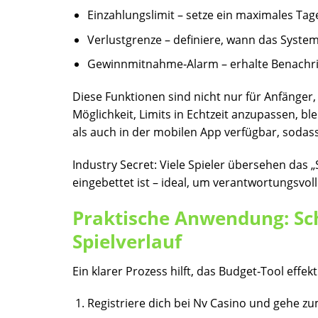
Einzahlungslimit – setze ein maximales Tag
Verlustgrenze – definiere, wann das System
Gewinnmitnahme‑Alarm – erhalte Benachrich
Diese Funktionen sind nicht nur für Anfänger
Möglichkeit, Limits in Echtzeit anzupassen, bl
als auch in der mobilen App verfügbar, sodass
Industry Secret: Viele Spieler übersehen das 
eingebettet ist – ideal, um verantwortungsvoll
Praktische Anwendung: Schr
Spielverlauf
Ein klarer Prozess hilft, das Budget‑Tool effekt
Registriere dich bei Nv Casino und gehe z