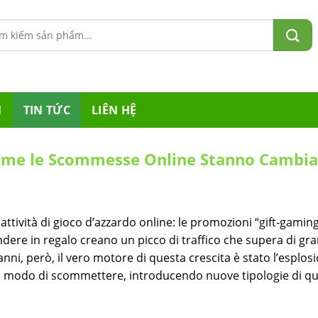
m:
M
TIN TỨC
LIÊN HỆ
 Come le Scommesse Online Stanno Cambi
’attività di gioco d’azzardo online: le promozioni “gift‑gaming”
dere in regalo creano un picco di traffico che supera di gr
 anni, però, il vero motore di questa crescita è stato l’esplos
 il modo di scommettere, introducendo nuove tipologie di qu