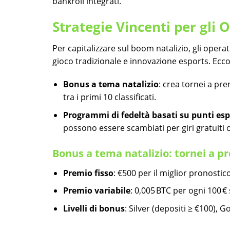
bankroll integrati.
Strategie Vincenti per gli 
Per capitalizzare sul boom natalizio, gli op
gioco tradizionale e innovazione esports. Ecco
Bonus a tema natalizio
: crea tornei a pr
tra i primi 10 classificati.
Programmi di fedeltà basati su punti esp
possono essere scambiati per giri gratuiti o 
Bonus a tema natalizio: tornei a p
Premio fisso
: €500 per il miglior pronosti
Premio variabile
: 0,005 BTC per ogni 100 
Livelli di bonus
: Silver (depositi ≥ €100), 