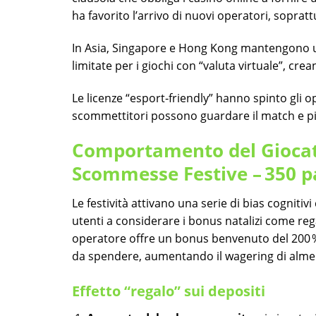
ha favorito l’arrivo di nuovi operatori, soprattu
In Asia, Singapore e Hong Kong mantengono una
limitate per i giochi con “valuta virtuale”, cr
Le licenze “esport‑friendly” hanno spinto gli o
scommettitori possono guardare il match e pi
Comportamento del Giocator
Scommesse Festive – 350 p
Le festività attivano una serie di bias cognitivi 
utenti a considerare i bonus natalizi come reg
operatore offre un bonus benvenuto del 200 % 
da spendere, aumentando il wagering di almeno
Effetto “regalo” sui depositi