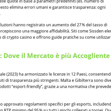
elle quote in base a parametri predefiniti (es. numero di
uesto elimina errori umani e garantisce trasparenza: ogni
.
luzioni hanno registrato un aumento del 27 % del tasso di
percepiscono una maggiore affidabilità. Siti come Sissden el
o di crypto casino e offrono guide pratiche su come utilizzar
Dove il Mercato è più Accogliente
itale (2023) ha armonizzato le licenze in 12 Paesi, consentend
iti di trasparenza più stringenti. Malta e Gibilterra sono di
dotti “esport‑friendly”, grazie a una normativa che prevede
nno approvato regolamenti specifici per gli esports, include
un RTP minimo del 95 % su tutti i giochi collegati a tornei. Q