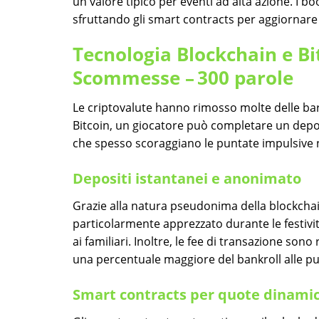
un valore tipico per eventi ad alta azione. I 
sfruttando gli smart contracts per aggiornare
Tecnologia Blockchain e Bit
Scommesse – 300 parole
Le criptovalute hanno rimosso molte delle barri
Bitcoin, un giocatore può completare un depos
che spesso scoraggiano le puntate impulsive n
Depositi istantanei e anonimato
Grazie alla natura pseudonima della blockchai
particolarmente apprezzato durante le festiv
ai familiari. Inoltre, le fee di transazione sono
una percentuale maggiore del bankroll alle pu
Smart contracts per quote dinami