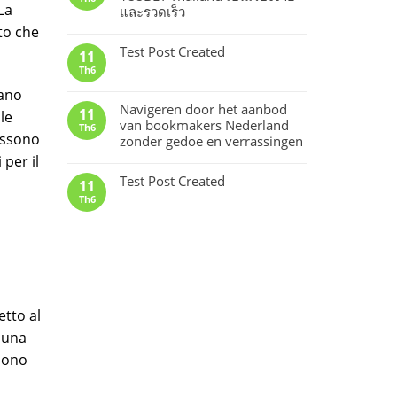
La
และรวดเร็ว
to che
Test Post Created
11
Th6
iano
Navigeren door het aanbod
11
le
van bookmakers Nederland
Th6
possono
zonder gedoe en verrassingen
per il
Test Post Created
11
Th6
etto al
o una
 sono