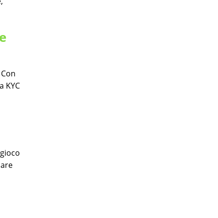
,
le
. Con
ca KYC
 gioco
nare