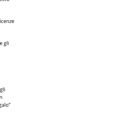
licenze
e gli
gli
un
galo”