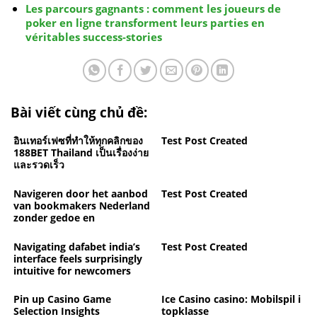
Les parcours gagnants : comment les joueurs de
poker en ligne transforment leurs parties en
véritables success‑stories
Bài viết cùng chủ đề:
อินเทอร์เฟซที่ทำให้ทุกคลิกของ
Test Post Created
188BET Thailand เป็นเรื่องง่าย
และรวดเร็ว
Navigeren door het aanbod
Test Post Created
van bookmakers Nederland
zonder gedoe en
verrassingen
Navigating dafabet india’s
Test Post Created
interface feels surprisingly
intuitive for newcomers
Pin up Casino Game
Ice Casino casino: Mobilspil i
Selection Insights
topklasse