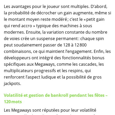
Les avantages pour le joueur sont multiples. D’abord,
la probabilité de décrocher un gain augmente, même si
le montant moyen reste modéré ; c’est le « petit gain
qui rend accro » typique des machines à sous
modernes. Ensuite, la variation constante du nombre
de voies crée un suspense permanent : chaque spin
peut soudainement passer de 128 à 12 800
combinaisons, ce qui maintient l’engagement. Enfin, les
développeurs ont intégré des fonctionnalités bonus
spécifiques aux Megaways, comme les cascades, les
multiplicateurs progressifs et les respins, qui
renforcent l’aspect ludique et la possibilité de gros
jackpots.
Volatilité et gestion de bankroll pendant les fêtes –
120 mots
Les Megaways sont réputées pour leur volatilité