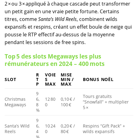
2 × ou 3 × appliqué à chaque cascade peut transformer
un petit gain en une vraie petite fortune. Certains
titres, comme
Santa’s Wild Reels
, combinent wilds
expansifs et respins, créant un effet boule de neige qui
pousse le RTP effectif au-dessus de la moyenne
pendant les sessions de free spins.
Top 5 des slots Megaways les plus
rémunérateurs en 2024 – 400 mots
R
VOIE
MISE
SLOT
T
S
MIN /
BONUS NOËL
P
MAX
MAX
9
Tours gratuits
Christmas
6,
12 80
0,10 € /
“Snowfall” + multiplier
Megaways
8
0
100 €
5 ×
%
9
Santa’s Wild
6,
10 24
0,20 € /
Respins “Gift Pack” +
Reels
4
0
80 €
wilds expansifs
%