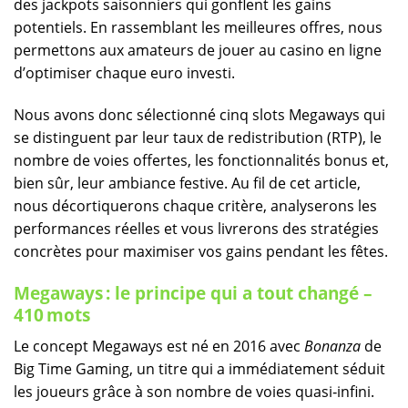
des jackpots saisonniers qui gonflent les gains
potentiels. En rassemblant les meilleures offres, nous
permettons aux amateurs de jouer au casino en ligne
d’optimiser chaque euro investi.
Nous avons donc sélectionné cinq slots Megaways qui
se distinguent par leur taux de redistribution (RTP), le
nombre de voies offertes, les fonctionnalités bonus et,
bien sûr, leur ambiance festive. Au fil de cet article,
nous décortiquerons chaque critère, analyserons les
performances réelles et vous livrerons des stratégies
concrètes pour maximiser vos gains pendant les fêtes.
Megaways : le principe qui a tout changé –
410 mots
Le concept Megaways est né en 2016 avec
Bonanza
de
Big Time Gaming, un titre qui a immédiatement séduit
les joueurs grâce à son nombre de voies quasi‑infini.