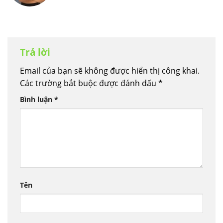
Trả lời
Email của bạn sẽ không được hiển thị công khai.
Các trường bắt buộc được đánh dấu
*
Bình luận
*
Tên