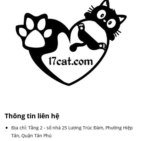
Thông tin liên hệ
Địa chỉ: Tầng 2 - số nhà 25 Lương Trúc Đàm, Phường Hiệp
Tân, Quận Tân Phú