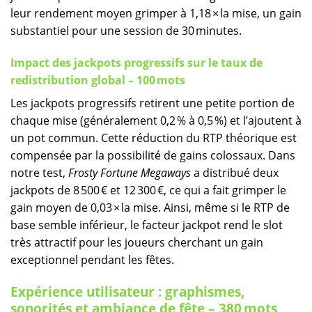
leur rendement moyen grimper à 1,18 × la mise, un gain
substantiel pour une session de 30 minutes.
Impact des jackpots progressifs sur le taux de
redistribution global – 100 mots
Les jackpots progressifs retirent une petite portion de
chaque mise (généralement 0,2 % à 0,5 %) et l’ajoutent à
un pot commun. Cette réduction du RTP théorique est
compensée par la possibilité de gains colossaux. Dans
notre test,
Frosty Fortune Megaways
a distribué deux
jackpots de 8 500 € et 12 300 €, ce qui a fait grimper le
gain moyen de 0,03 × la mise. Ainsi, même si le RTP de
base semble inférieur, le facteur jackpot rend le slot
très attractif pour les joueurs cherchant un gain
exceptionnel pendant les fêtes.
Expérience utilisateur : graphismes,
sonorités et ambiance de fête – 380 mots