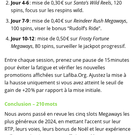
Jour 4‑6
: mise de 0,30 € sur
Santa’s Wild Reels
, 120
spins, focus sur les respins wild.
Jour 7‑9
: mise de 0,40 € sur
Reindeer Rush Megaways
,
100 spins, viser le bonus “Rudolf’s Ride”.
Jour 10‑12
: mise de 0,50 € sur
Frosty Fortune
Megaways
, 80 spins, surveiller le jackpot progressif.
Entre chaque session, prenez une pause de 15 minutes
pour éviter la fatigue et vérifier les nouvelles
promotions affichées sur Lafiba.Org. Ajustez la mise à
la hausse uniquement si vous avez atteint le seuil de
gain de +20 % par rapport à la mise initiale.
Conclusion – 210 mots
Nous avons passé en revue les cinq slots Megaways les
plus généreux de 2024, en mettant l’accent sur leur
RTP, leurs voies, leurs bonus de Noël et leur expérience