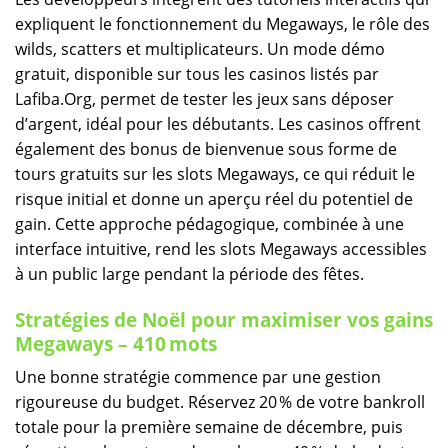
expliquent le fonctionnement du Megaways, le rôle des
wilds, scatters et multiplicateurs. Un mode démo
gratuit, disponible sur tous les casinos listés par
Lafiba.Org, permet de tester les jeux sans déposer
d’argent, idéal pour les débutants. Les casinos offrent
également des bonus de bienvenue sous forme de
tours gratuits sur les slots Megaways, ce qui réduit le
risque initial et donne un aperçu réel du potentiel de
gain. Cette approche pédagogique, combinée à une
interface intuitive, rend les slots Megaways accessibles
à un public large pendant la période des fêtes.
Stratégies de Noël pour maximiser vos gains
Megaways – 410 mots
Une bonne stratégie commence par une gestion
rigoureuse du budget. Réservez 20 % de votre bankroll
totale pour la première semaine de décembre, puis