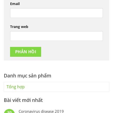
Email
Trang web
Danh mục sản phẩm
Tổng hợp
Bài viết mới nhất
Coronavirus disease 2019
30