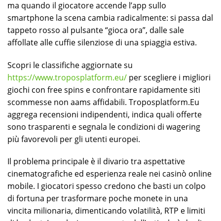
ma quando il giocatore accende l’app sullo
smartphone la scena cambia radicalmente: si passa dal
tappeto rosso al pulsante “gioca ora”, dalle sale
affollate alle cuffie silenziose di una spiaggia estiva.
Scopri le classifiche aggiornate su
https://www.troposplatform.eu/
per scegliere i migliori
giochi con free spins e confrontare rapidamente siti
scommesse non aams affidabili. Troposplatform.Eu
aggrega recensioni indipendenti, indica quali offerte
sono trasparenti e segnala le condizioni di wagering
più favorevoli per gli utenti europei.
Il problema principale è il divario tra aspettative
cinematografiche ed esperienza reale nei casinò online
mobile. I giocatori spesso credono che basti un colpo
di fortuna per trasformare poche monete in una
vincita milionaria, dimenticando volatilità, RTP e limiti