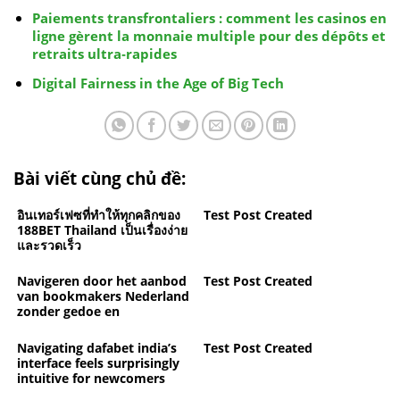
Paiements transfrontaliers : comment les casinos en
ligne gèrent la monnaie multiple pour des dépôts et
retraits ultra‑rapides
Digital Fairness in the Age of Big Tech
Bài viết cùng chủ đề:
อินเทอร์เฟซที่ทำให้ทุกคลิกของ
Test Post Created
188BET Thailand เป็นเรื่องง่าย
และรวดเร็ว
Navigeren door het aanbod
Test Post Created
van bookmakers Nederland
zonder gedoe en
verrassingen
Navigating dafabet india’s
Test Post Created
interface feels surprisingly
intuitive for newcomers