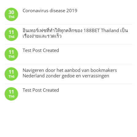
Coronavirus disease 2019
30
Th6
อินเทอร์เฟซที่ทำให้ทุกคลิกของ 188BET Thailand เป็น
11
เรื่องง่ายและรวดเร็ว
Th6
Test Post Created
11
Th6
Navigeren door het aanbod van bookmakers
11
Nederland zonder gedoe en verrassingen
Th6
Test Post Created
11
Th6