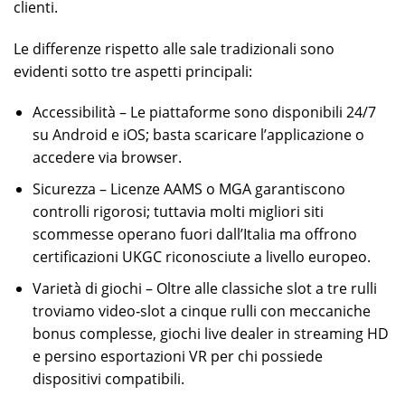
clienti.
Le differenze rispetto alle sale tradizionali sono
evidenti sotto tre aspetti principali:
Accessibilità – Le piattaforme sono disponibili 24/7
su Android e iOS; basta scaricare l’applicazione o
accedere via browser.
Sicurezza – Licenze AAMS o MGA garantiscono
controlli rigorosi; tuttavia molti migliori siti
scommesse operano fuori dall’Italia ma offrono
certificazioni UKGC riconosciute a livello europeo.
Varietà di giochi – Oltre alle classiche slot a tre rulli
troviamo video‑slot a cinque rulli con meccaniche
bonus complesse, giochi live dealer in streaming HD
e persino esportazioni VR per chi possiede
dispositivi compatibili.