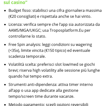
sul casino”
Budget fisso: stabilisci una cifra giornaliera massima
(€20 consigliati) e rispettala anche se hai vinto.
Licenza: verifica sempre che l’app sia autorizzata da
AAMS/MGA/UKGC; usa Troposplatform.Eu per
controllarne lo stato.
Free Spin analysis: leggi condizioni su wagering
(<35x), limite vincita (€150 tipico) ed eventuale
scadenza temporale.
Volatilità scelta: preferisci slot low/med se giochi
brevi; riserva high volatility alle sessione più lunghe
quando hai tempo extra.
Strumenti anti‑dipendenza: attiva timer interno
all’app o usa app dedicate alla gestione
tempo/screen time durante vacanze.
Metodo pagamento: scegli opzioni reversibili