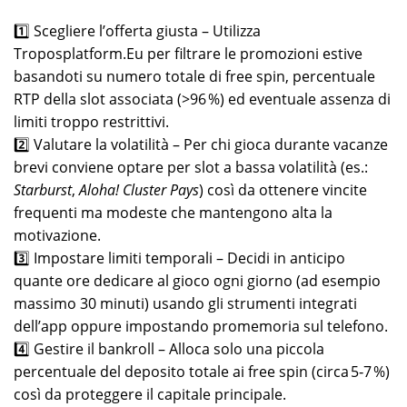
1️⃣ Scegliere l’offerta giusta – Utilizza
Troposplatform.Eu per filtrare le promozioni estive
basandoti su numero totale di free spin, percentuale
RTP della slot associata (>96 %) ed eventuale assenza di
limiti troppo restrittivi.
2️⃣ Valutare la volatilità – Per chi gioca durante vacanze
brevi conviene optare per slot a bassa volatilità (es.:
Starburst
,
Aloha! Cluster Pays
) così da ottenere vincite
frequenti ma modeste che mantengono alta la
motivazione.
3️⃣ Impostare limiti temporali – Decidi in anticipo
quante ore dedicare al gioco ogni giorno (ad esempio
massimo 30 minuti) usando gli strumenti integrati
dell’app oppure impostando promemoria sul telefono.
4️⃣ Gestire il bankroll – Alloca solo una piccola
percentuale del deposito totale ai free spin (circa 5‑7 %)
così da proteggere il capitale principale.