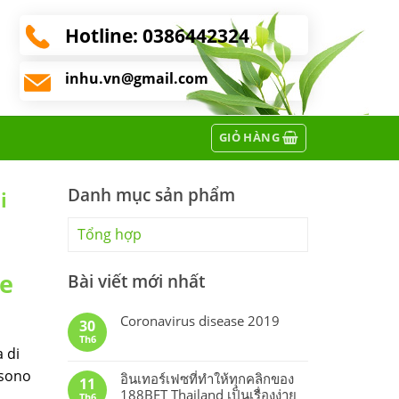
Hotline:
0386442324
inhu.vn@gmail.com
GIỎ HÀNG
Danh mục sản phẩm
i
Tổng hợp
me
Bài viết mới nhất
Coronavirus disease 2019
30
Th6
a di
 sono
อินเทอร์เฟซที่ทำให้ทุกคลิกของ
11
188BET Thailand เป็นเรื่องง่าย
Th6