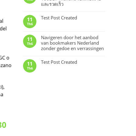
และรวดเร็ว
Test Post Created
11
al
Th6
del
Navigeren door het aanbod
11
van bookmakers Nederland
Th6
zonder gedoe en verrassingen
GC o
Test Post Created
11
enzano
Th6
i),
na
80