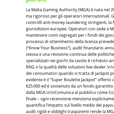
La Malta Gaming Authority (MGA) è nata nel 20
ma rigoroso per gli operatori internazionali. 
controlli anti‑money laundering stringenti, l
giurisdizioni europee. Operatori con sede a 
mantenere conti segregati per i fondi dei gioca
processo di ottenimento della licenza prevede t
(“Know Your Business”), audit finanziario ann
stessa e una revisione continua delle politich
specializzati nei giochi da tavolo è richiesto an
RNG o la qualità delle soluzioni live‑dealer.\n
dei consumatori quando si tratta di jackpot pr
evidente è il “Super Roulette Jackpot” offerto
€25 000 ed è sostenuto da un fondo garantito d
dalla MGA.\n\nComunica al pubblico come Comm
finale – ogni recensione menziona esplicitame
quantifica l’impatto sul livello medio dei payou
audit rigidi e obblighi trasparenti rende la MG