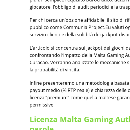
giocatore, l’obbligo di audit periodici e la tra
Per chi cerca un’opzione affidabile, il sito di 
pubblico come Communia Project.Eu valuti ogni 
servizio clienti e della solidità dei jackpot dispo
L’articolo si concentra sui jackpot dei giochi 
confrontando l’impatto della Malta Gaming Au
Curacao. Verranno analizzate le meccaniche sp
la probabilità di vincita.
Infine presenteremo una metodologia basata su 
payout medio (% RTP reale) e chiarezza delle 
licenza “premium” come quella maltese garanti
permissive.
Licenza Malta Gaming Autho
parole