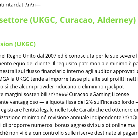
i ritardati.\n\n—
l settore (UKGC, Curacao, Alderney)
sion (UKGC)
 nel Regno Unito dal 2007 ed è conosciuta per le sue severe 
mento equo del cliente. Il requisito patrimoniale minimo è pa
estrali sul flusso finanziario interno agli auditor approvati 
MGA la UKGC tende a imporre tasse più alte sui profitti netti
 sì che alcuni provider riducano o eliminino i jackpot
re margini sostenibili.\n\n### Curacao eGaming License
nte vantaggioso — aliquota fissa del 2% sull’incasso lordo
gistrare l’entità legale nelle Isole Caraibiche ed ottenere u
talizzazione minima né revisione annuale indipendente.\n\nQ
i di proporre numerosi bonus aggressivi su slot online ma
rché non vi è alcun controllo sulle riserve destinate ai paga