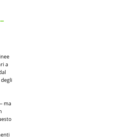
 –
linee
ri a
dal
 degli
 — ma
n
uesto
menti