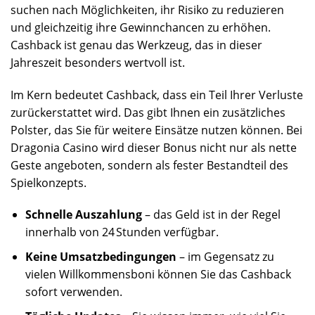
suchen nach Möglichkeiten, ihr Risiko zu reduzieren
und gleichzeitig ihre Gewinnchancen zu erhöhen.
Cashback ist genau das Werkzeug, das in dieser
Jahreszeit besonders wertvoll ist.
Im Kern bedeutet Cashback, dass ein Teil Ihrer Verluste
zurückerstattet wird. Das gibt Ihnen ein zusätzliches
Polster, das Sie für weitere Einsätze nutzen können. Bei
Dragonia Casino wird dieser Bonus nicht nur als nette
Geste angeboten, sondern als fester Bestandteil des
Spielkonzepts.
Schnelle Auszahlung
– das Geld ist in der Regel
innerhalb von 24 Stunden verfügbar.
Keine Umsatzbedingungen
– im Gegensatz zu
vielen Willkommensboni können Sie das Cashback
sofort verwenden.