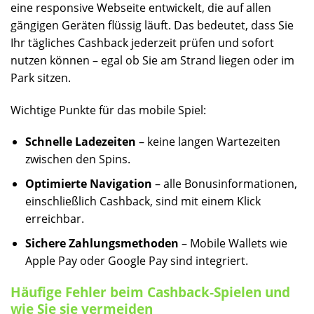
eine responsive Webseite entwickelt, die auf allen
gängigen Geräten flüssig läuft. Das bedeutet, dass Sie
Ihr tägliches Cashback jederzeit prüfen und sofort
nutzen können – egal ob Sie am Strand liegen oder im
Park sitzen.
Wichtige Punkte für das mobile Spiel:
Schnelle Ladezeiten
– keine langen Wartezeiten
zwischen den Spins.
Optimierte Navigation
– alle Bonusinformationen,
einschließlich Cashback, sind mit einem Klick
erreichbar.
Sichere Zahlungsmethoden
– Mobile Wallets wie
Apple Pay oder Google Pay sind integriert.
Häufige Fehler beim Cashback‑Spielen und
wie Sie sie vermeiden