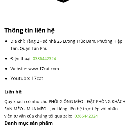
Thông tin liên hệ
Địa chỉ: Tầng 2 - số nhà 25 Lương Trúc Đàm, Phường Hiệp
Tân, Quận Tân Phú
Điện thoại:
0386442324
Website: www.17cat.com
Youtube: 17cat
Liên hệ:
Quý khách có nhu cầu PHỐI GIỐNG MÈO - ĐẶT PHÒNG KHÁCH
SẠN MÈO - MUA MÈO..., vui lòng liên hệ trực tiếp với nhân
viên tư vấn của chúng tôi qua zalo:
0386442324
Danh mục sản phẩm