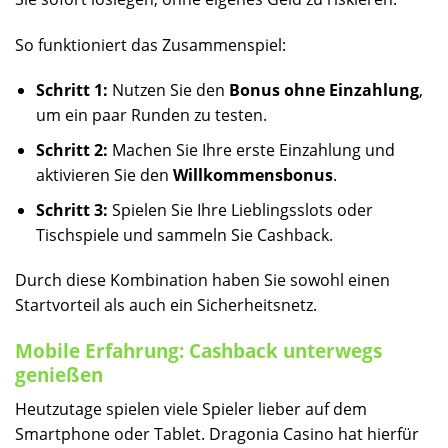
So funktioniert das Zusammenspiel:
Schritt 1:
Nutzen Sie den
Bonus ohne Einzahlung
,
um ein paar Runden zu testen.
Schritt 2:
Machen Sie Ihre erste Einzahlung und
aktivieren Sie den
Willkommensbonus
.
Schritt 3:
Spielen Sie Ihre Lieblingsslots oder
Tischspiele und sammeln Sie Cashback.
Durch diese Kombination haben Sie sowohl einen
Startvorteil als auch ein Sicherheitsnetz.
Mobile Erfahrung: Cashback unterwegs
genießen
Heutzutage spielen viele Spieler lieber auf dem
Smartphone oder Tablet. Dragonia Casino hat hierfür