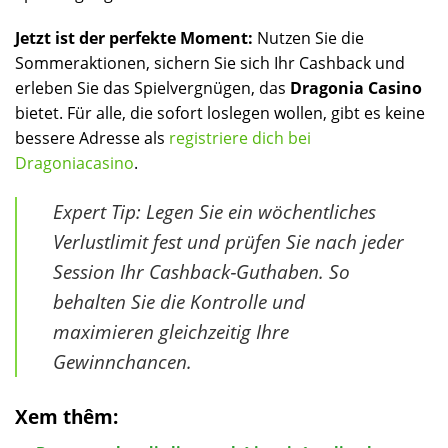
Jetzt ist der perfekte Moment:
Nutzen Sie die
Sommeraktionen, sichern Sie sich Ihr Cashback und
erleben Sie das Spielvergnügen, das
Dragonia Casino
bietet. Für alle, die sofort loslegen wollen, gibt es keine
bessere Adresse als
registriere dich bei
Dragoniacasino
.
Expert Tip: Legen Sie ein wöchentliches
Verlustlimit fest und prüfen Sie nach jeder
Session Ihr Cashback‑Guthaben. So
behalten Sie die Kontrolle und
maximieren gleichzeitig Ihre
Gewinnchancen.
Xem thêm: