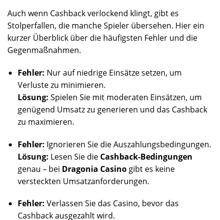
Auch wenn Cashback verlockend klingt, gibt es
Stolperfallen, die manche Spieler übersehen. Hier ein
kurzer Überblick über die häufigsten Fehler und die
Gegenmaßnahmen.
Fehler:
Nur auf niedrige Einsätze setzen, um
Verluste zu minimieren.
Lösung:
Spielen Sie mit moderaten Einsätzen, um
genügend Umsatz zu generieren und das Cashback
zu maximieren.
Fehler:
Ignorieren Sie die Auszahlungsbedingungen.
Lösung:
Lesen Sie die
Cashback‑Bedingungen
genau – bei
Dragonia Casino
gibt es keine
versteckten Umsatzanforderungen.
Fehler:
Verlassen Sie das Casino, bevor das
Cashback ausgezahlt wird.