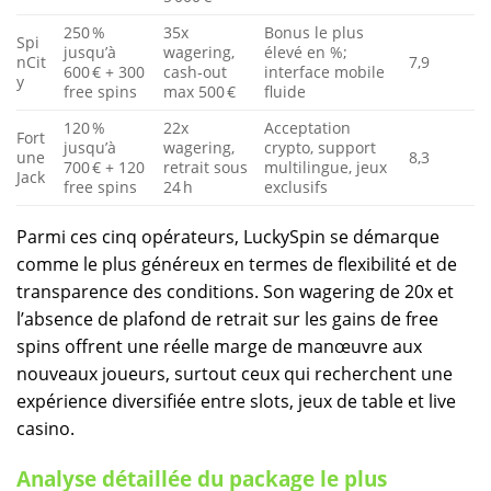
250 %
35x
Bonus le plus
Spi
jusqu’à
wagering,
élevé en %;
nCit
7,9
600 € + 300
cash‑out
interface mobile
y
free spins
max 500 €
fluide
120 %
22x
Acceptation
Fort
jusqu’à
wagering,
crypto, support
une
8,3
700 € + 120
retrait sous
multilingue, jeux
Jack
free spins
24 h
exclusifs
Parmi ces cinq opérateurs, LuckySpin se démarque
comme le plus généreux en termes de flexibilité et de
transparence des conditions. Son wagering de 20x et
l’absence de plafond de retrait sur les gains de free
spins offrent une réelle marge de manœuvre aux
nouveaux joueurs, surtout ceux qui recherchent une
expérience diversifiée entre slots, jeux de table et live
casino.
Analyse détaillée du package le plus