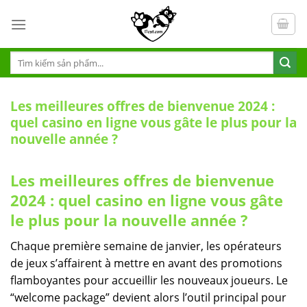
S
k
i
p
T
ì
t
m
o
k
Les meilleures offres de bienvenue 2024 :
c
i
quel casino en ligne vous gâte le plus pour la
ế
o
m
nouvelle année ?
n
:
t
Les meilleures offres de bienvenue
e
n
2024 : quel casino en ligne vous gâte
t
le plus pour la nouvelle année ?
Chaque première semaine de janvier, les opérateurs
de jeux s’affairent à mettre en avant des promotions
flamboyantes pour accueillir les nouveaux joueurs. Le
“welcome package” devient alors l’outil principal pour