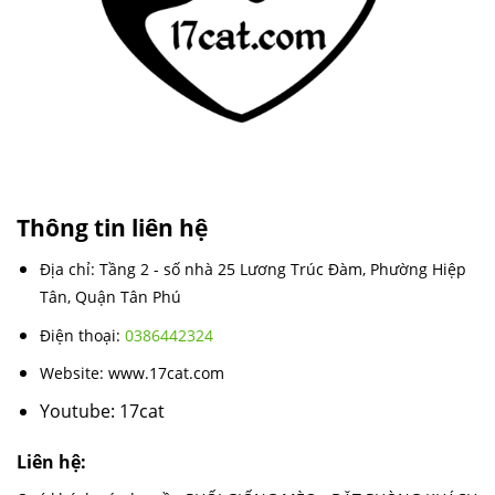
Thông tin liên hệ
Địa chỉ: Tầng 2 - số nhà 25 Lương Trúc Đàm, Phường Hiệp
Tân, Quận Tân Phú
Điện thoại:
0386442324
Website: www.17cat.com
Youtube: 17cat
Liên hệ: