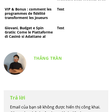
croupiers en direct pour
bien commencer l’année
VIP & Bonus : comment les
Test
programmes de fidélité
transforment les joueurs
ordinaires en membres
d’élite
Giovani, Budget e Spin
Test
Gratis: Come le Piattaforme
di Casinò si Adattano al
Rientro a Scuola
THẮNG TRẦN
Trả lời
Email của bạn sẽ không được hiển thị công khai.