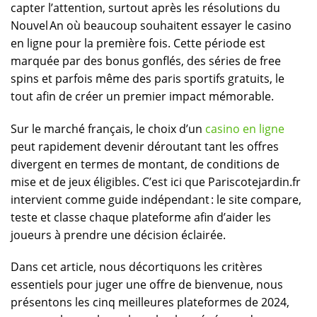
capter l’attention, surtout après les résolutions du
Nouvel An où beaucoup souhaitent essayer le casino
en ligne pour la première fois. Cette période est
marquée par des bonus gonflés, des séries de free
spins et parfois même des paris sportifs gratuits, le
tout afin de créer un premier impact mémorable.
Sur le marché français, le choix d’un
casino en ligne
peut rapidement devenir déroutant tant les offres
divergent en termes de montant, de conditions de
mise et de jeux éligibles. C’est ici que Pariscotejardin.fr
intervient comme guide indépendant : le site compare,
teste et classe chaque plateforme afin d’aider les
joueurs à prendre une décision éclairée.
Dans cet article, nous décortiquons les critères
essentiels pour juger une offre de bienvenue, nous
présentons les cinq meilleures plateformes de 2024,