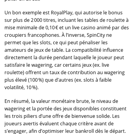
Un bon exemple est RoyalPlay, qui autorise le bonus
sur plus de 2 000 titres, incluant les tables de roulette à
mise minimale de 0,10 € et un live casino animé par des
croupiers francophones. À l’inverse, SpinCity ne
permet que les slots, ce qui peut pénaliser les
amateurs de jeux de table. La compatibilité influence
directement la durée pendant laquelle le joueur peut
satisfaire le wagering, car certains jeux (ex. live
roulette) offrent un taux de contribution au wagering
plus élevé (100 %) que d’autres (ex. slots à faible
volatilité, 10 %).
En résumé, la valeur monétaire brute, le niveau de
wagering et la portée des jeux disponibles constituent
les trois piliers d’une offre de bienvenue solide. Les
joueurs avertis évaluent chaque critère avant de
s’engager, afin d’optimiser leur bankroll dès le départ.