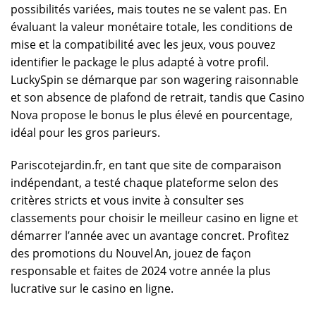
possibilités variées, mais toutes ne se valent pas. En
évaluant la valeur monétaire totale, les conditions de
mise et la compatibilité avec les jeux, vous pouvez
identifier le package le plus adapté à votre profil.
LuckySpin se démarque par son wagering raisonnable
et son absence de plafond de retrait, tandis que Casino
Nova propose le bonus le plus élevé en pourcentage,
idéal pour les gros parieurs.
Pariscotejardin.fr, en tant que site de comparaison
indépendant, a testé chaque plateforme selon des
critères stricts et vous invite à consulter ses
classements pour choisir le meilleur casino en ligne et
démarrer l’année avec un avantage concret. Profitez
des promotions du Nouvel An, jouez de façon
responsable et faites de 2024 votre année la plus
lucrative sur le casino en ligne.